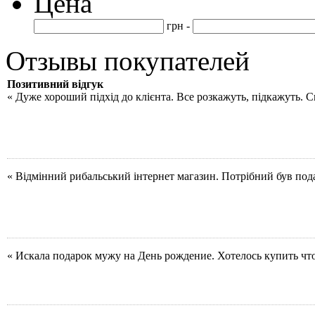
Цена
грн -
Отзывы покупателей
Позитивний відгук
« Дуже хороший підхід до клієнта. Все розкажуть, підкажуть. 
« Відмінний рибальський інтернет магазин. Потрібний був под
« Искала подарок мужу на День рождение. Хотелось купить чт