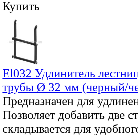
Купить
El032 Удлинитель лестни
трубы Ø 32 мм (черный/ч
Предназначен для удлинен
Позволяет добавить две с
складывается для удобног