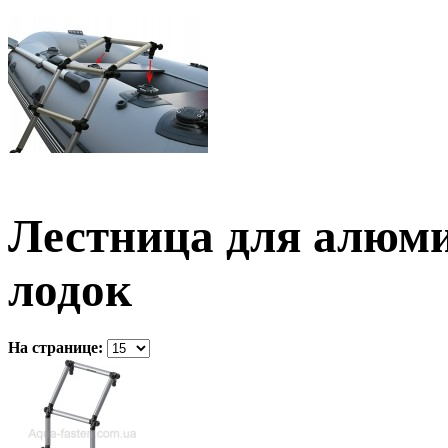
Лестница для алюм
лодок
На странице: