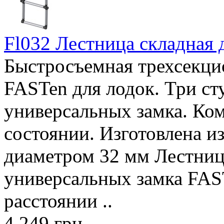
Fl032 Лестница складная 
Быстросъемная трехсекци
FASTen для лодок. Три ст
универсальных замка. Ко
состоянии. Изготовлена 
диаметром 32 мм Лестница
универсальных замка FAS
расстоянии ..
4 249 грн