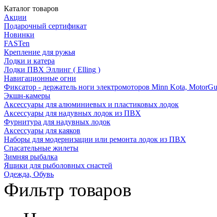
Каталог товаров
Акции
Подарочный сертификат
Новинки
FASTen
Крепление для ружья
Лодки и катера
Лодки ПВХ Эллинг ( Elling )
Навигационные огни
Фиксатор - держатель ноги электромоторов Minn Kota, MotorGu
Экшн-камеры
Аксессуары для алюминиевых и пластиковых лодок
Аксессуары для надувных лодок из ПВХ
Фурнитура для надувных лодок
Аксессуары для каяков
Наборы для модернизации или ремонта лодок из ПВХ
Спасательные жилеты
Зимняя рыбалка
Ящики для рыболовных снастей
Одежда, Обувь
Фильтр товаров