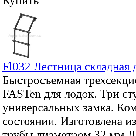
Купить
Fl032 Лестница складная 
Быстросъемная трехсекци
FASTen для лодок. Три ст
универсальных замка. Ко
состоянии. Изготовлена 
трубы диаметром 32 мм Ле