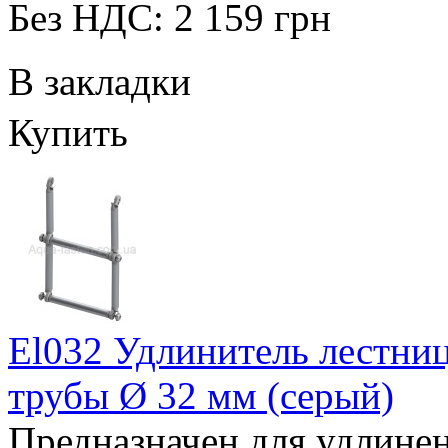
Без НДС: 2 159 грн
В закладки
Купить
El032 Удлинитель лестни
трубы Ø 32 мм (серый)
Предназначен для удлинен