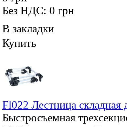
Без НДС: 0 грн
В закладки
Купить
Fl022 Лестница складная 
Быстросъемная трехсекци