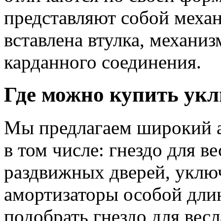
представляют собой механ
вставлена втулка, механиз
карданного соединения.
Где можно купить ук
Мы предлагаем широкий а
в том числе: гнездо для в
раздвижных дверей, уключ
амортизаторы особой дли
подобрать гнездо для вес