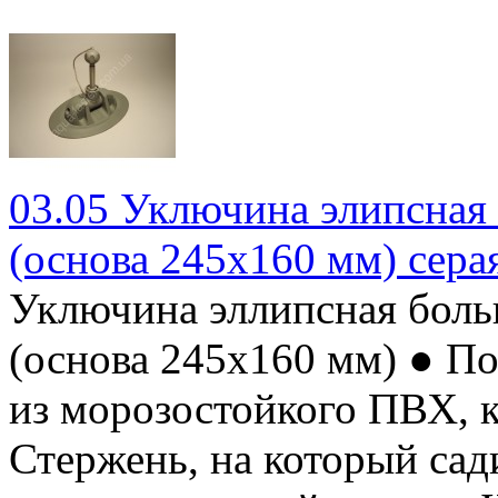
03.05 Уключина элипсная
(основа 245х160 мм) сера
Уключина эллипсная бол
(основа 245х160 мм) ● П
из морозостойкого ПВХ, 
Стержень, на который сад