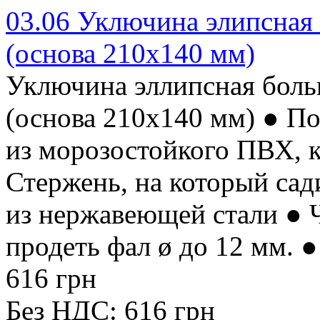
03.06 Уключина элипсная
(основа 210х140 мм)
Уключина эллипсная бол
(основа 210х140 мм) ● П
из морозостойкого ПВХ, 
Стержень, на который сад
из нержавеющей стали ● 
продеть фал ø до 12 мм. ●
616 грн
Без НДС: 616 грн