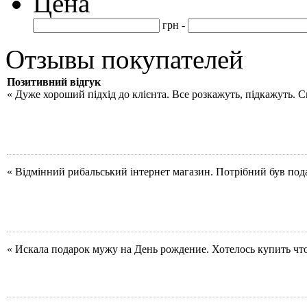
Цена
грн -
Отзывы покупателей
Позитивний відгук
« Дуже хороший підхід до клієнта. Все розкажуть, підкажуть. 
« Відмінний рибальський інтернет магазин. Потрібний був под
« Искала подарок мужу на День рождение. Хотелось купить чт