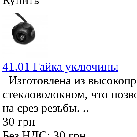
41.01 Гайка уключины
Изготовлена из высокопр
стекловолокном, что позв
на срез резьбы. ..
30 грн
Без НДС: 30 грн