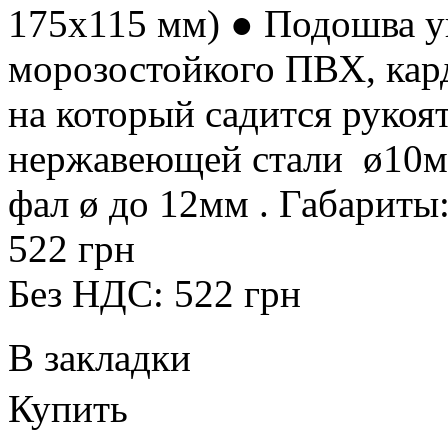
175х115 мм) ● Подошва у
морозостойкого ПВХ, кар
на который садится рукоят
нержавеющей стали ø10мм
фал ø до 12мм . Габариты:
522 грн
Без НДС: 522 грн
В закладки
Купить