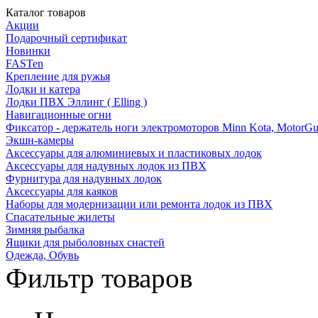
Каталог товаров
Акции
Подарочный сертификат
Новинки
FASTen
Крепление для ружья
Лодки и катера
Лодки ПВХ Эллинг ( Elling )
Навигационные огни
Фиксатор - держатель ноги электромоторов Minn Kota, MotorGu
Экшн-камеры
Аксессуары для алюминиевых и пластиковых лодок
Аксессуары для надувных лодок из ПВХ
Фурнитура для надувных лодок
Аксессуары для каяков
Наборы для модернизации или ремонта лодок из ПВХ
Спасательные жилеты
Зимняя рыбалка
Ящики для рыболовных снастей
Одежда, Обувь
Фильтр товаров