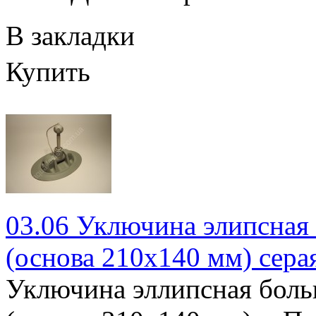
В закладки
Купить
03.06 Уключина элипсная
(основа 210х140 мм) сера
Уключина эллипсная бол