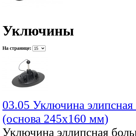
Уключины
На странице:
03.05 Уключина элипсная
(основа 245х160 мм)
Уключина эллипсная бол