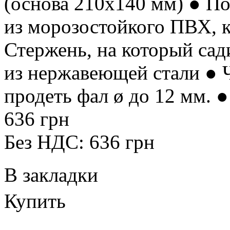
(основа 210х140 мм) ● П
из морозостойкого ПВХ, 
Стержень, на который сад
из нержавеющей стали ● 
продеть фал ø до 12 мм. ●
636 грн
Без НДС: 636 грн
В закладки
Купить