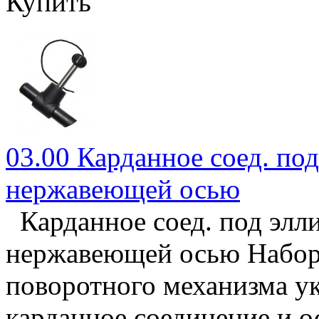
Купить
03.00 Карданное соед. под
нержавеющей осью
Карданное соед. под элл
нержавеющей осью Набор 
поворотного механизма у
карданное соединение и о