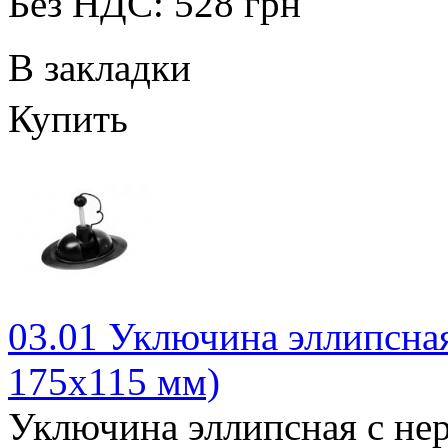
Без НДС: 528 грн
В закладки
Купить
03.01 Уключина эллипсна
175х115 мм)
Уключина эллипсная с не