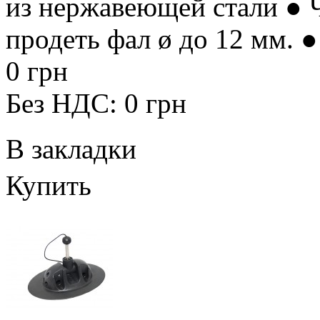
из нержавеющей стали ● 
продеть фал ø до 12 мм. ●
0 грн
Без НДС: 0 грн
В закладки
Купить