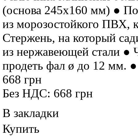
(основа 245х160 мм) ● П
из морозостойкого ПВХ, 
Стержень, на который сад
из нержавеющей стали ● 
продеть фал ø до 12 мм. ●
668 грн
Без НДС: 668 грн
В закладки
Купить