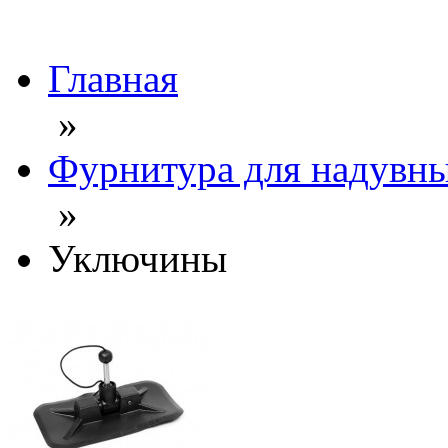
Главная
»
Фурнитура для надувны
»
Уключины