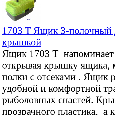
1703 T Ящик 3-полочный д
крышкой
Ящик 1703 Т напоминает
открывая крышку ящика, 
полки с отсеками . Ящик 
удобной и комфортной тр
рыболовных снастей. Кры
прозрачного пластика, а 