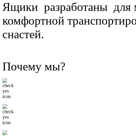
Ящики разработаны для 
комфортной транспортир
снастей.
Почему мы?
Низкие цены
Только известные бренды