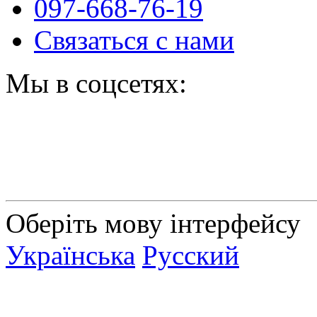
097-668-76-19
Связаться с нами
Мы в соцсетях:
Оберіть мову інтерфейсу
Українська
Русский