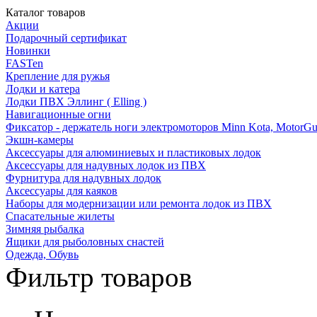
Каталог товаров
Акции
Подарочный сертификат
Новинки
FASTen
Крепление для ружья
Лодки и катера
Лодки ПВХ Эллинг ( Elling )
Навигационные огни
Фиксатор - держатель ноги электромоторов Minn Kota, MotorGu
Экшн-камеры
Аксессуары для алюминиевых и пластиковых лодок
Аксессуары для надувных лодок из ПВХ
Фурнитура для надувных лодок
Аксессуары для каяков
Наборы для модернизации или ремонта лодок из ПВХ
Спасательные жилеты
Зимняя рыбалка
Ящики для рыболовных снастей
Одежда, Обувь
Фильтр товаров