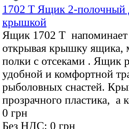
1702 T Ящик 2-полочный д
крышкой
Ящик 1702 Т напоминает
открывая крышку ящика, 
полки с отсеками . Ящик 
удобной и комфортной тр
рыболовных снастей. Кры
прозрачного пластика, а 
0 грн
Без НДС: 0 грн