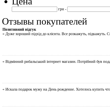
Цена
грн -
Отзывы покупателей
Позитивний відгук
« Дуже хороший підхід до клієнта. Все розкажуть, підкажуть. 
« Відмінний рибальський інтернет магазин. Потрібний був под
« Искала подарок мужу на День рождение. Хотелось купить чт