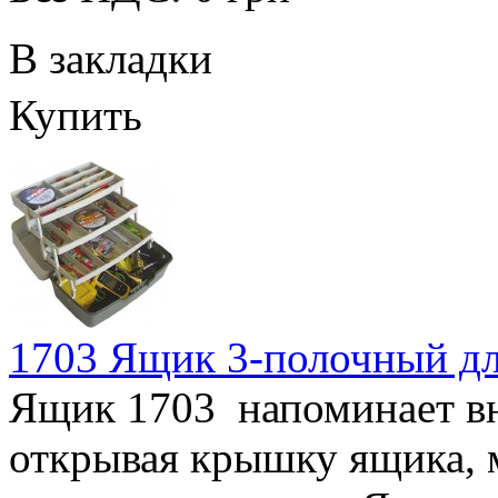
В закладки
Купить
1703 Ящик 3-полочный дл
Ящик 1703 напоминает в
открывая крышку ящика, 