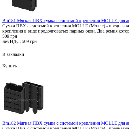
Bm181 Мягкая ПВХ сумка с системой крепления MOLLE для ак
Сумка ПВХ с системой крепления MOLLE (Молле) - предназначе
крепления в виде продолговатых парных окон. Два ремня котор
509 грн
Без НДС: 509 грн
В закладки
Купить
Bm182 Мягкая ПВХ сумка с системой крепления MOLLE для а
Сумка ПВХ с системой крепления MOLLE (Молле) - предназначе