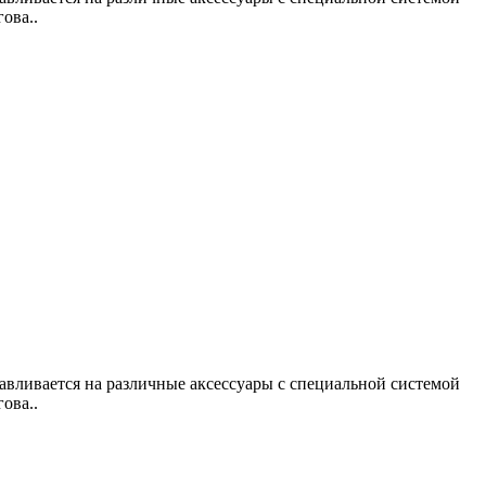
ова..
вливается на различные аксессуары с специальной системой
ова..