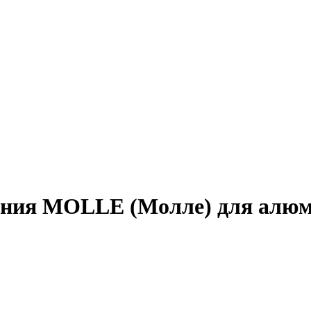
ения MOLLE (Молле) для алю