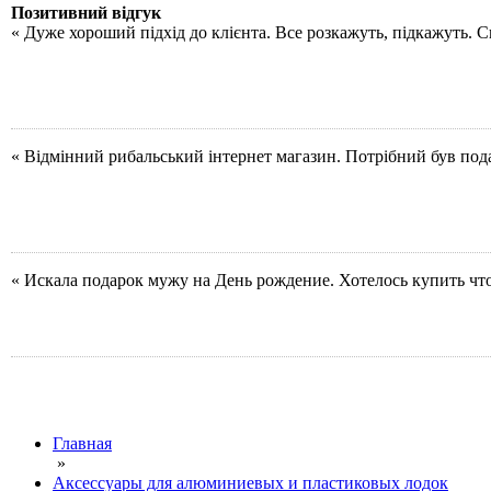
Позитивний відгук
« Дуже хороший підхід до клієнта. Все розкажуть, підкажуть. 
« Відмінний рибальський інтернет магазин. Потрібний був под
« Искала подарок мужу на День рождение. Хотелось купить чт
Главная
»
Аксессуары для алюминиевых и пластиковых лодок