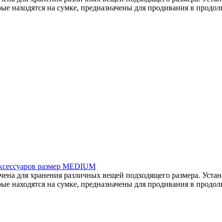
ые находятся на сумке, предназначены для продивания в продолг
аксессуаров размер MEDIUM
на для хранения различных вещей подходящего размера. Устана
ые находятся на сумке, предназначены для продивания в продолг