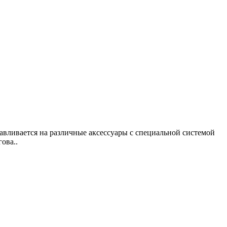
вливается на различные аксессуары с специальной системой
ова..