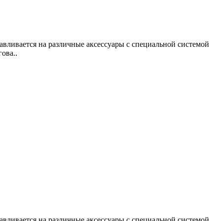
вливается на различные аксессуары с специальной системой
ова..
вливается на различные аксессуары с специальной системой