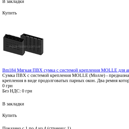
В закладки
Купить
Bm184 Мягкая ПВХ сумка с системой крепления MOLLE для ак
Сумка ПВХ с системой крепления MOLLE (Молле) - предназначе
крепления в виде продолговатых парных окон. Два ремня котор
0 грн
Без НДС: 0 грн
В закладки
Купить
Показано с 1 по 4 из 4 (страниц: 1)