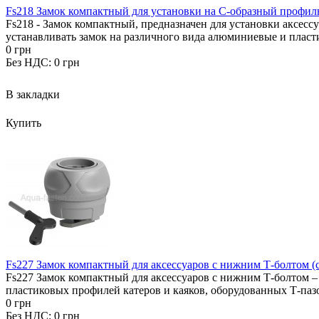
Fs218 Замок компактный для установки на С-образный профиль
Fs218 - Замок компактный, предназначен для установки аксессу
устанавливать замок на различного вида алюминиевые и пласт
0 грн
Без НДС: 0 грн
В закладки
Купить
Fs227 Замок компактный для аксессуаров с нижним Т-болтом (
Fs227 Замок компактный для аксессуаров с нижним Т-болтом –
пластиковых профилей катеров и каяков, оборудованных Т-паз
0 грн
Без НДС: 0 грн