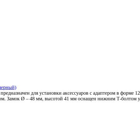
черный)
 предназначен для установки аксессуаров с адаптером в форме 
ом. Замок Ø – 48 мм, высотой 41 мм оснащен нижним Т-болтом у