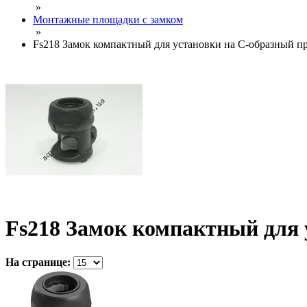
»
Монтажные площадки с замком
»
Fs218 Замок компактный для установки на С-образный п
Fs218 Замок компактный для 
На странице: