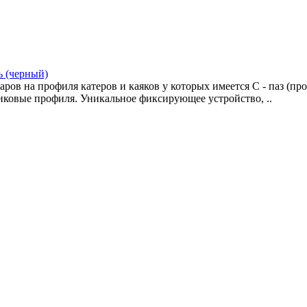
ь (черный)
аров на профиля катеров и каяков у которых имеется С - паз (пр
иковые профиля. Уникальное фиксирующее устройство, ..