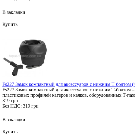
В закладки
Купить
Fs227 Замок компактный для аксессуаров с нижним Т-болтом (
Fs227 Замок компактный для аксессуаров с нижним Т-болтом –
пластиковых профилей катеров и каяков, оборудованных Т-паз
319 грн
Без НДС: 319 грн
В закладки
Купить