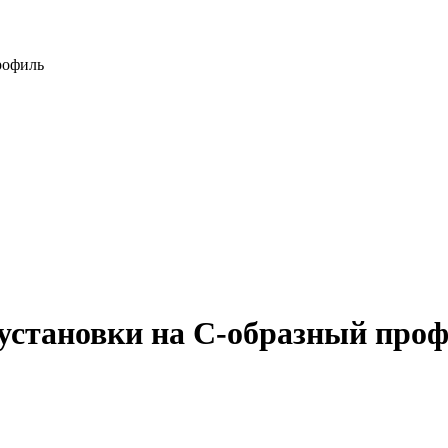
рофиль
установки на С-образный про