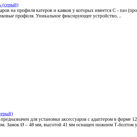
 (серый)
аров на профиля катеров и каяков у которых имеется С - паз (пр
иковые профиля. Уникальное фиксирующее устройство, ..
серый)
 предназначен для установки аксессуаров с адаптером в форме 
ом. Замок Ø – 48 мм, высотой 41 мм оснащен нижним Т-болтом у