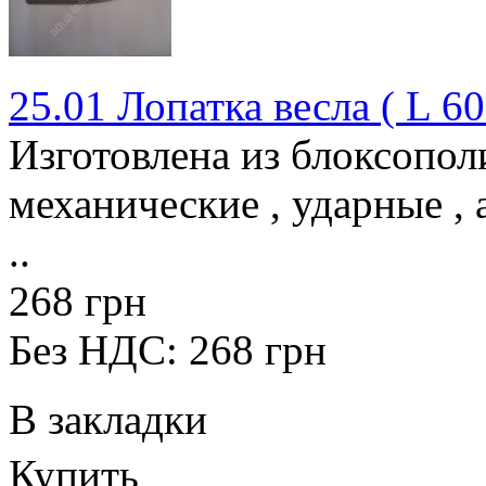
25.01 Лопатка весла ( L 6
Изготовлена из блоксопо
механические , ударные , 
..
268 грн
Без НДС: 268 грн
В закладки
Купить