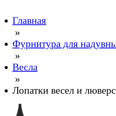
Главная
»
Фурнитура для надувны
»
Весла
»
Лопатки весел и люверс