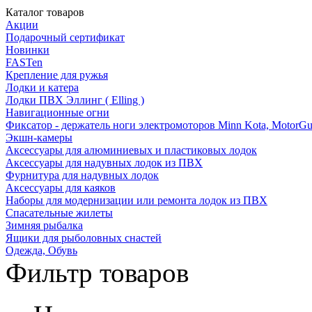
Каталог товаров
Акции
Подарочный сертификат
Новинки
FASTen
Крепление для ружья
Лодки и катера
Лодки ПВХ Эллинг ( Elling )
Навигационные огни
Фиксатор - держатель ноги электромоторов Minn Kota, MotorGu
Экшн-камеры
Аксессуары для алюминиевых и пластиковых лодок
Аксессуары для надувных лодок из ПВХ
Фурнитура для надувных лодок
Аксессуары для каяков
Наборы для модернизации или ремонта лодок из ПВХ
Спасательные жилеты
Зимняя рыбалка
Ящики для рыболовных снастей
Одежда, Обувь
Фильтр товаров