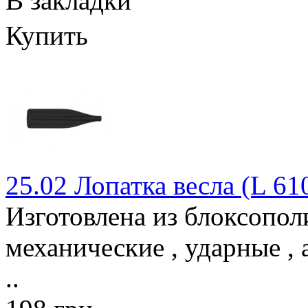
В закладки
Купить
25.02 Лопатка весла (L 61
Изготовлена из блоксопо
механические , ударные , 
..