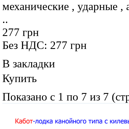
механические , ударные , 
..
277 грн
Без НДС: 277 грн
В закладки
Купить
Показано с 1 по 7 из 7 (ст