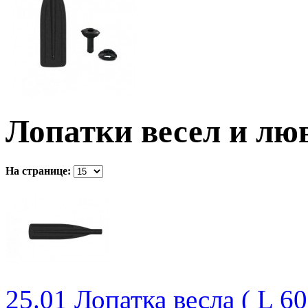
Лопатки весел и лю
На странице:
25.01 Лопатка весла ( L 6