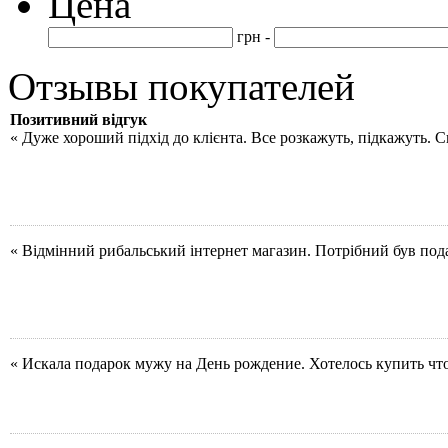
Цена
грн -
Отзывы покупателей
Позитивний відгук
« Дуже хороший підхід до клієнта. Все розкажуть, підкажуть. 
« Відмінний рибальський інтернет магазин. Потрібний був под
« Искала подарок мужу на День рождение. Хотелось купить чт