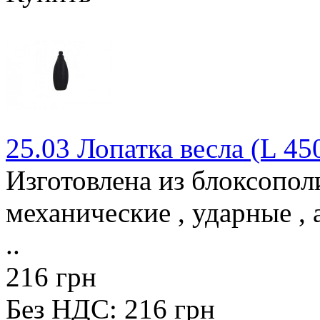
25.03 Лопатка весла (L 45
Изготовлена из блоксопо
механические , ударные , 
..
216 грн
Без НДС: 216 грн