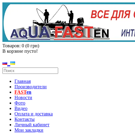
Товаров: 0 (0 грн)
В корзине пусто!
Главная
Производители
FAST
en
Новости
Фото
Видео
Оплата и доставка
Контакты
Личный кабинет
Мои закладки