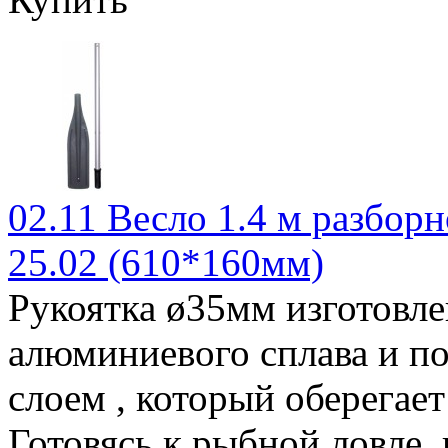
02.11 Весло 1.4 м разборн
25.02 (610*160мм)
Рукоятка ø35мм изготовле
алюминиевого сплава и п
слоем , который оберегает
Готовясь к рыбной ловле