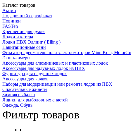
Каталог товаров
Акции
Подарочный сертификат
Новинки
FASTen
Крепление для ружья
Лодки и катера
Лодки ПВХ Эллинг ( Elling )
Навигационные огни
Фиксатор - держатель ноги электромоторов Minn Kota, MotorGu
Экшн-камеры
Аксессуары для алюминиевых и пластиковых лодок
Аксессуары для надувных лодок из ПВХ
Фурнитура для надувных лодок
Аксессуары для каяков
Наборы для модернизации или ремонта лодок из ПВХ
Спасательные жилеты
Зимняя рыбалка
Ящики для рыболовных снастей
Одежда, Обувь
Фильтр товаров