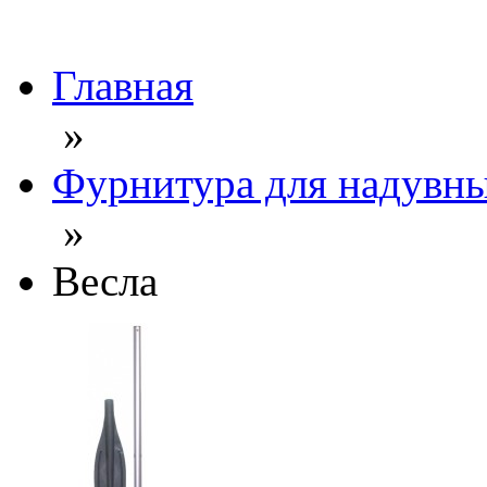
Главная
»
Фурнитура для надувны
»
Весла