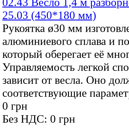
02.43 Весло 1,4 м разборн
25.03 (450*180 мм)
Рукоятка ø30 мм изготовл
алюминиевого сплава и п
который оберегает её мног
Управляемость легкой сп
зависит от весла. Оно до
соответствующие параметр
0 грн
Без НДС: 0 грн