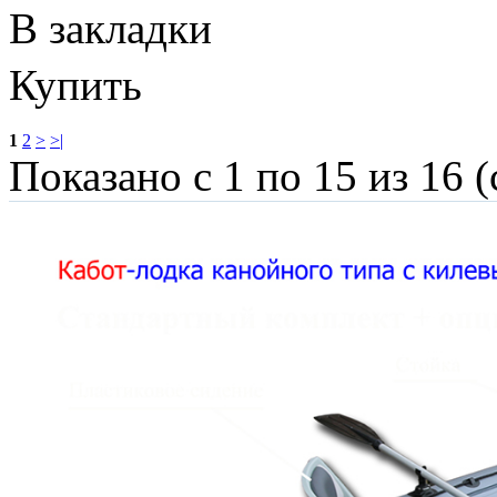
В закладки
Купить
1
2
>
>|
Показано с 1 по 15 из 16 (