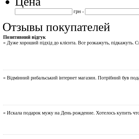
Цена
грн -
Отзывы покупателей
Позитивний відгук
« Дуже хороший підхід до клієнта. Все розкажуть, підкажуть. 
« Відмінний рибальський інтернет магазин. Потрібний був под
« Искала подарок мужу на День рождение. Хотелось купить чт