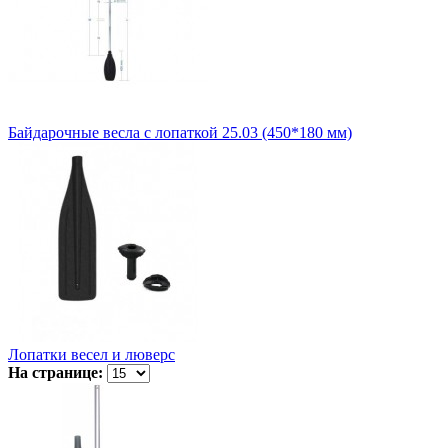
Байдарочные весла с лопаткой 25.03 (450*180 мм)
Лопатки весел и люверс
На странице: