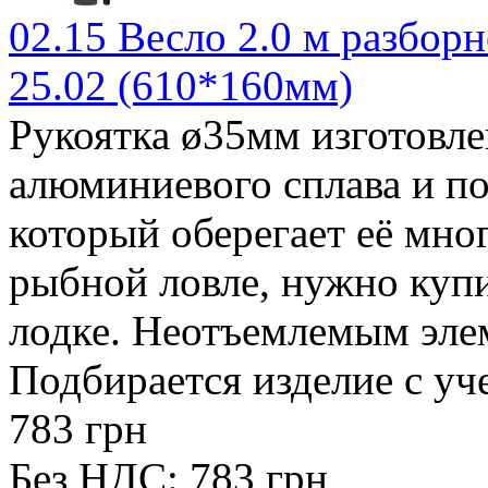
02.15 Весло 2.0 м разборн
25.02 (610*160мм)
Рукоятка ø35мм изготовле
алюминиевого сплава и п
который оберегает её мног
рыбной ловле, нужно ку
лодке. Неотъемлемым элем
Подбирается изделие с уче
783 грн
Без НДС: 783 грн