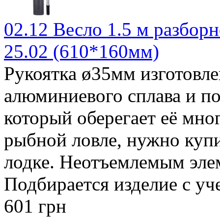
02.12 Весло 1.5 м разборн
25.02 (610*160мм)
Рукоятка ø35мм изготовле
алюминиевого сплава и п
который оберегает её мног
рыбной ловле, нужно ку
лодке. Неотъемлемым элем
Подбирается изделие с уче
601 грн