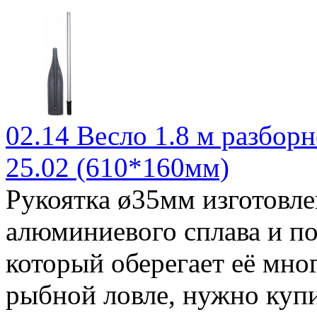
02.14 Весло 1.8 м разборн
25.02 (610*160мм)
Рукоятка ø35мм изготовле
алюминиевого сплава и п
который оберегает её мног
рыбной ловле, нужно ку