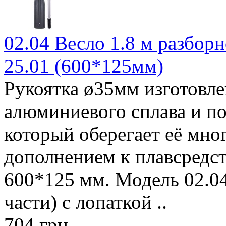
02.04 Весло 1.8 м разборн
25.01 (600*125мм)
Рукоятка ø35мм изготовле
алюминиевого сплава и п
который оберегает её мно
дополнением к плавсредст
600*125 мм. Модель 02.04
части) с лопаткой ..
704 грн