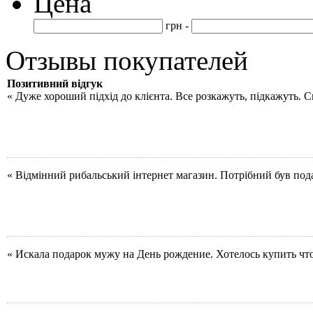
Цена
грн -
Отзывы покупателей
Позитивний відгук
« Дуже хороший підхід до клієнта. Все розкажуть, підкажуть. 
« Відмінний рибальський інтернет магазин. Потрібний був под
« Искала подарок мужу на День рождение. Хотелось купить чт