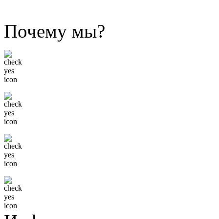
Почему мы?
Низкие цены
Только известные бренды
Гибкая система скидок
Доставка в любой регион