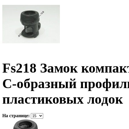
Fs218 Замок компак
С-образный профил
пластиковых лодок
На странице: