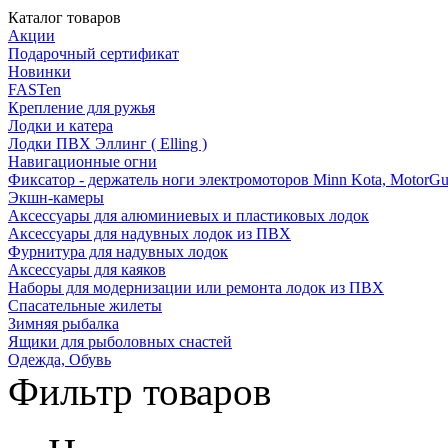
Каталог товаров
Акции
Подарочный сертификат
Новинки
FASTen
Крепление для ружья
Лодки и катера
Лодки ПВХ Эллинг ( Elling )
Навигационные огни
Фиксатор - держатель ноги электромоторов Minn Kota, MotorGu
Экшн-камеры
Аксессуары для алюминиевых и пластиковых лодок
Аксессуары для надувных лодок из ПВХ
Фурнитура для надувных лодок
Аксессуары для каяков
Наборы для модернизации или ремонта лодок из ПВХ
Спасательные жилеты
Зимняя рыбалка
Ящики для рыболовных снастей
Одежда, Обувь
Фильтр товаров