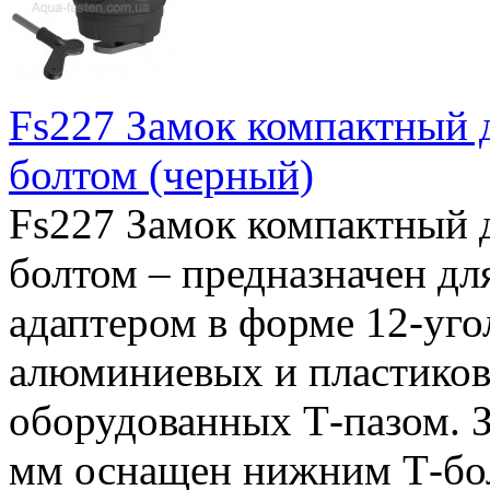
Fs227 Замок компактный д
болтом (черный)
Fs227 Замок компактный д
болтом – предназначен дл
адаптером в форме 12-уго
алюминиевых и пластиков
оборудованных Т-пазом. З
мм оснащен нижним Т-бол