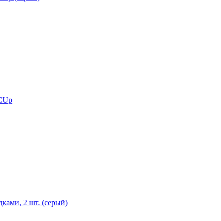
 CUp
ками, 2 шт. (серый)