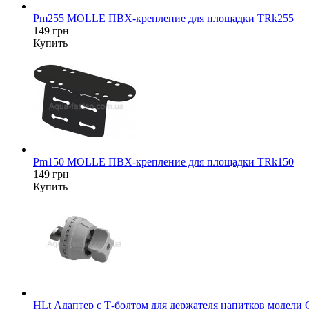
Pm255 MOLLE ПВХ-крепление для площадки TRk255
149 грн
Купить
Pm150 MOLLE ПВХ-крепление для площадки TRk150
149 грн
Купить
HLt Адаптер c Т-болтом для держателя напитков модели 