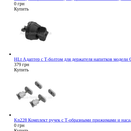
0 грн
Купить
HLt Адаптер c Т-болтом для держателя напитков модели
379 грн
Купить
Kn228 Комплект ручек с Т-образными прижимами и насад
0 грн
Купить