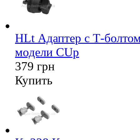
HLt Адаптер c Т-болтом
модели CUp
379 грн
Купить