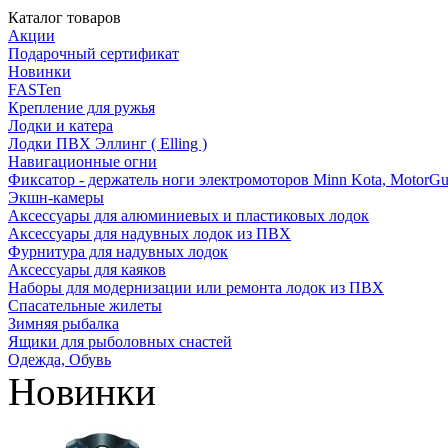
Каталог товаров
Акции
Подарочный сертификат
Новинки
FASTen
Крепление для ружья
Лодки и катера
Лодки ПВХ Эллинг ( Elling )
Навигационные огни
Фиксатор - держатель ноги электромоторов Minn Kota, MotorGu
Экшн-камеры
Аксессуары для алюминиевых и пластиковых лодок
Аксессуары для надувных лодок из ПВХ
Фурнитура для надувных лодок
Аксессуары для каяков
Наборы для модернизации или ремонта лодок из ПВХ
Спасательные жилеты
Зимняя рыбалка
Ящики для рыболовных снастей
Одежда, Обувь
Новинки