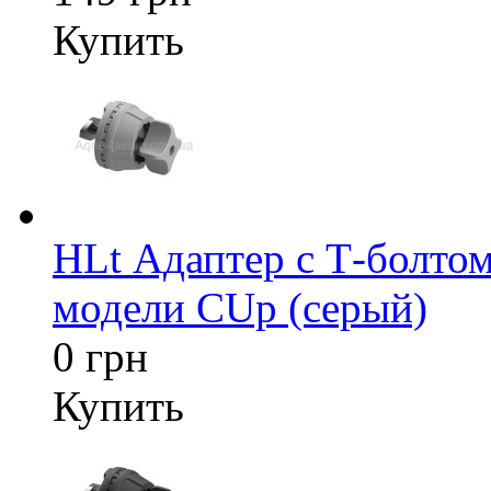
Купить
HLt Адаптер c Т-болтом
модели CUp (серый)
0 грн
Купить