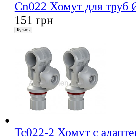
Cn022 Хомут для труб 
151 грн
Tc022-2 Хомут с адапте