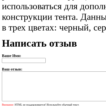
использоваться для допол
конструкции тента. Данн
в трех цветах: черный, се
Написать отзыв
Ваше Имя:
Ваш отзыв:
Внимание:
HTML не поддерживается! Используйте обычный текст.