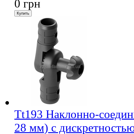
0 грн
Tt193 Наклонно-соедини
28 мм) с дискретностью