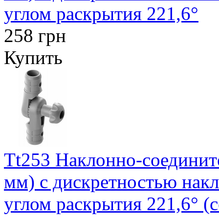
углом раскрытия 221,6°
258 грн
Купить
Tt253 Наклонно-соедините
мм) с дискретностью накл
углом раскрытия 221,6° (