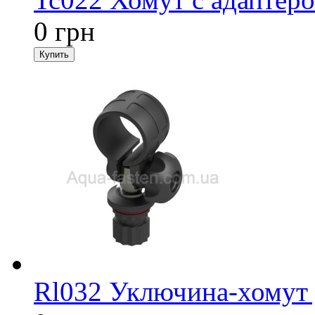
0 грн
Rl032 Уключина-хомут 