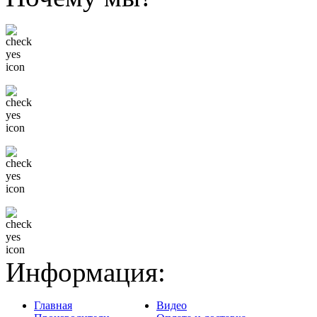
Низкие цены
Только известные бренды
Гибкая система скидок
Доставка в любой регион
Информация:
Главная
Видео