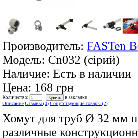
Производитель:
FASTen 
Модель:
Cn032 (сірий)
Наличие:
Есть в наличии
Цена: 168 грн
Количество:
в закладки
Описание
Отзывы (0)
Сопутствующие товары (2)
Хомут для труб Ø 32 мм п
различные конструкционн