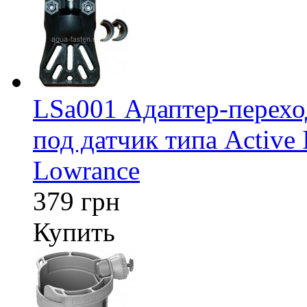
LSa001 Адаптер-перех
под датчик типа Active 
Lowrance
379 грн
Купить