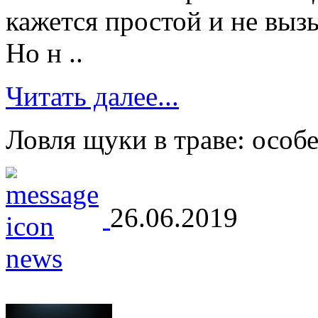
кажется простой и не вы
Но н ..
Читать далее...
Ловля щуки в траве: особ
26.06.2019