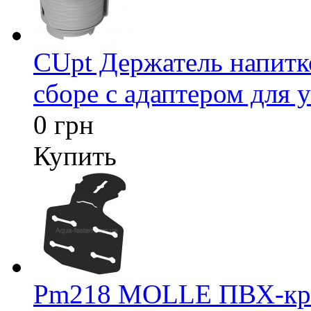
CUpt Держатель напитк
сборе с адаптером для у
0 грн
Купить
Pm218 MOLLE ПВХ-креп