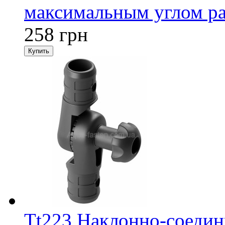
максимальным углом ра
258 грн
Tt223 Наклонно-соедини