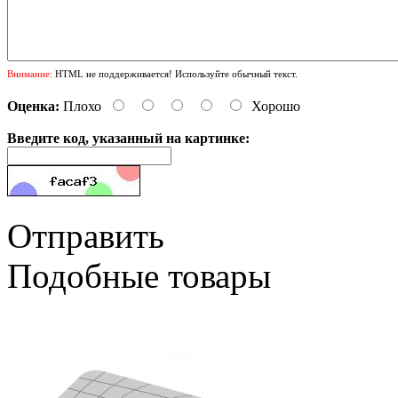
Внимание:
HTML не поддерживается! Используйте обычный текст.
Оценка:
Плохо
Хорошо
Введите код, указанный на картинке:
Отправить
Подобные товары