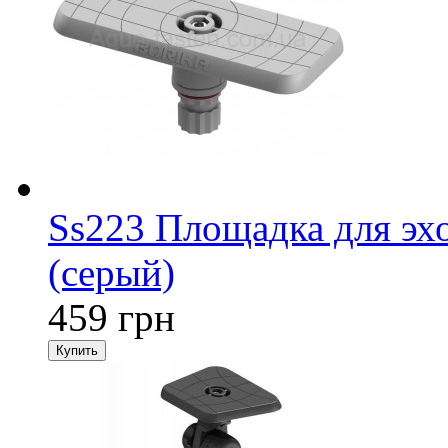
Ss223 Площадка для эхо
(серый)
459 грн