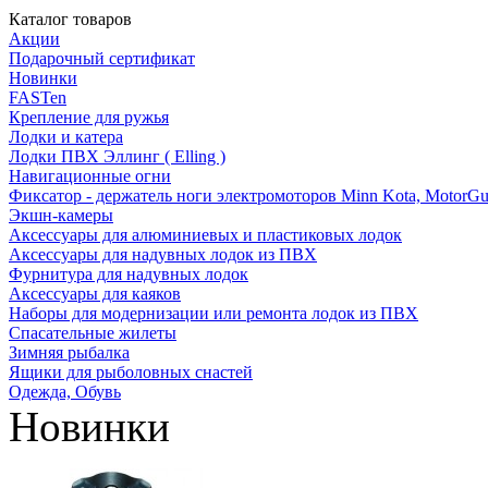
Каталог товаров
Акции
Подарочный сертификат
Новинки
FASTen
Крепление для ружья
Лодки и катера
Лодки ПВХ Эллинг ( Elling )
Навигационные огни
Фиксатор - держатель ноги электромоторов Minn Kota, MotorGu
Экшн-камеры
Аксессуары для алюминиевых и пластиковых лодок
Аксессуары для надувных лодок из ПВХ
Фурнитура для надувных лодок
Аксессуары для каяков
Наборы для модернизации или ремонта лодок из ПВХ
Спасательные жилеты
Зимняя рыбалка
Ящики для рыболовных снастей
Одежда, Обувь
Новинки