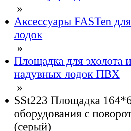
»
Аксессуары FASTen дл
лодок
»
Площадка для эхолота и
надувных лодок ПВХ
»
SSt223 Площадка 164*68
оборудования с повор
(серый)