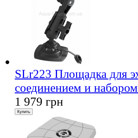
SLr223 Площадка для э
соединением и набором
1 979 грн