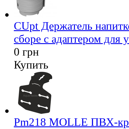
CUpt Держатель напитк
сборе с адаптером для у
0 грн
Купить
Pm218 MOLLE ПВХ-креп