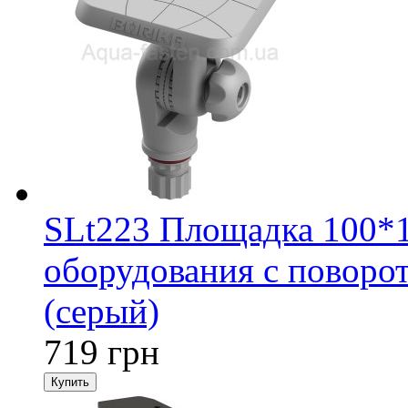
SLt223 Площадка 100*10
оборудования с повор
(серый)
719 грн