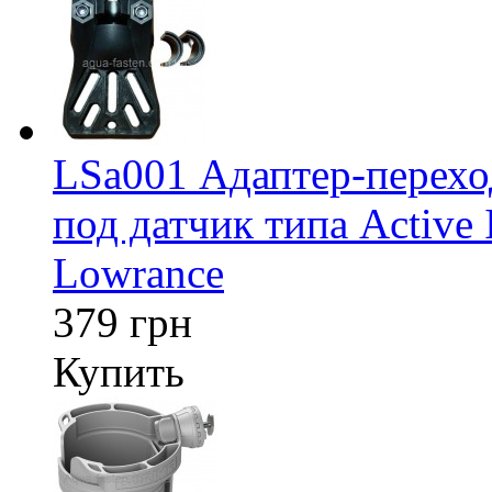
LSa001 Адаптер-перех
под датчик типа Active 
Lowrance
379 грн
Купить