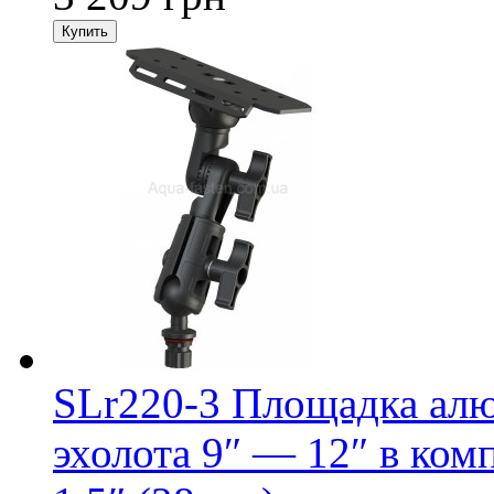
SLr220-3 Площадка алю
эхолота 9″ — 12″ в ко