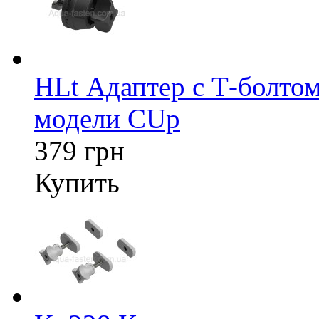
HLt Адаптер c Т-болтом
модели CUp
379 грн
Купить