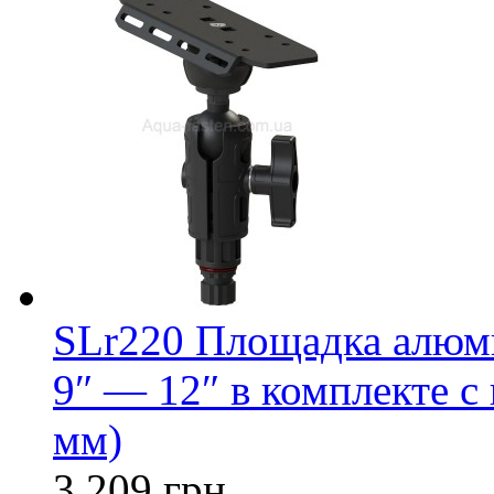
SLr220 Площадка алюми
9″ — 12″ в комплекте с
мм)
3 209 грн