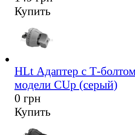
Купить
HLt Адаптер c Т-болтом
модели CUp (серый)
0 грн
Купить