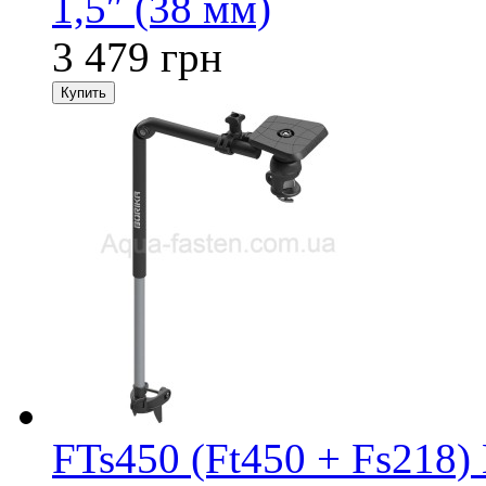
1,5″ (38 мм)
3 479 грн
FTs450 (Ft450 + Fs218)