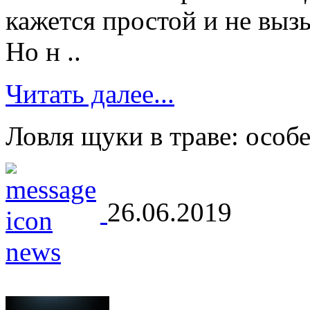
кажется простой и не вы
Но н ..
Читать далее...
Ловля щуки в траве: особ
26.06.2019