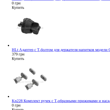
0 грн
Купить
HLt Адаптер c Т-болтом для держателя напитков модели
379 грн
Купить
Kn228 Комплект ручек с Т-образными прижимами и насад
0 грн
Купить