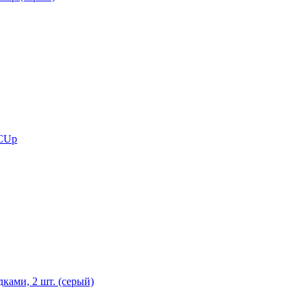
 CUp
ками, 2 шт. (серый)