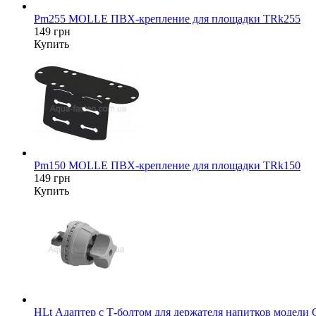
Pm255 MOLLE ПВХ-крепление для площадки TRk255
149 грн
Купить
Pm150 MOLLE ПВХ-крепление для площадки TRk150
149 грн
Купить
HLt Адаптер c Т-болтом для держателя напитков модели 