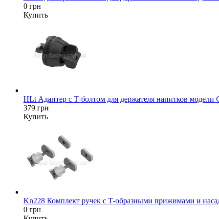
0 грн
Купить
HLt Адаптер c Т-болтом для держателя напитков модели
379 грн
Купить
Kn228 Комплект ручек с Т-образными прижимами и насад
0 грн
Купить