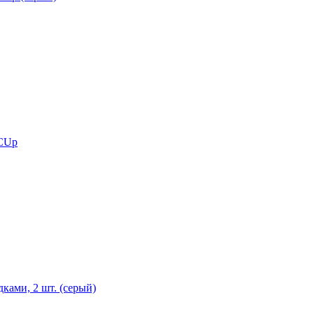
 CUp
ками, 2 шт. (серый)