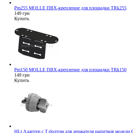
Pm255 MOLLE ПВХ-крепление для площадки TRk255
149 грн
Купить
Pm150 MOLLE ПВХ-крепление для площадки TRk150
149 грн
Купить
HLt Адаптер c Т-болтом для держателя напитков модели 