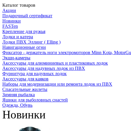
Каталог товаров
Акции
Подарочный сертификат
Новинки
FASTen
Крепление для ружья
Лодки и катера
Лодки ПВХ Эллинг ( Elling )
Навигационные огни
Фиксатор - держатель ноги электромоторов Minn Kota, MotorGu
Экшн-камеры
Аксессуары для алюминиевых и пластиковых лодок
Аксессуары для надувных лодок из ПВХ
Фурнитура для надувных лодок
Аксессуары для каяков
Наборы для модернизации или ремонта лодок из ПВХ
Спасательные жилеты
Зимняя рыбалка
Ящики для рыболовных снастей
Одежда, Обувь
Новинки