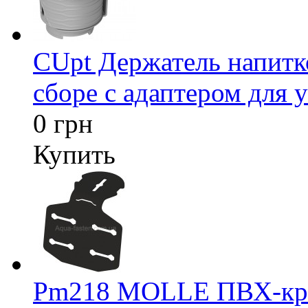
CUpt Держатель напитк
сборе с адаптером для у
0 грн
Купить
Pm218 MOLLE ПВХ-креп