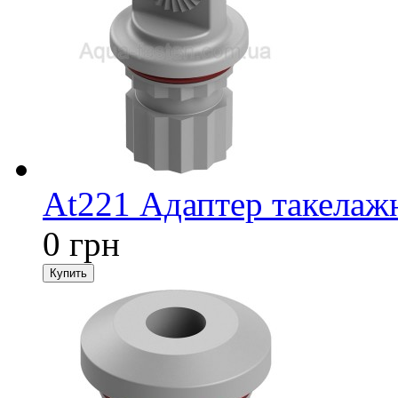
At221 Адаптер такелаж
0 грн