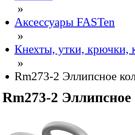
»
Аксессуары FASTen
»
Кнехты, утки, крючки, 
»
Rm273-2 Эллипсное кол
Rm273-2 Эллипсное 