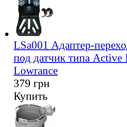
LSa001 Адаптер-перех
под датчик типа Active 
Lowrance
379 грн
Купить