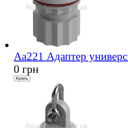
Aa221 Адаптер универс
0 грн