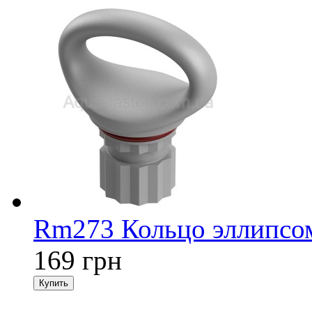
Rm273 Кольцо эллипсом
169 грн