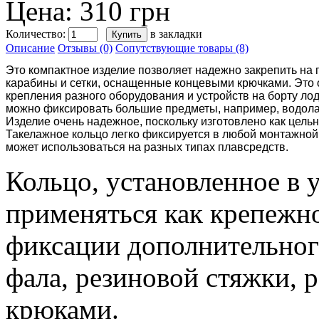
Цена: 310 грн
Количество:
в закладки
Описание
Отзывы (0)
Сопутствующие товары (8)
Это компактное изделие позволяет надежно закрепить на 
карабины и сетки, оснащенные концевыми крючками. Это 
крепления разного оборудования и устройств на борту лод
можно фиксировать большие предметы, например, водола
Изделие очень надежное, поскольку изготовлено как цельна
Такелажное кольцо легко фиксируется в любой монтажной
может использоваться на разных типах плавсредств.
Кольцо, установленное в 
применяться как крепежн
фиксации дополнительног
фала, резиновой стяжки, 
крюками.