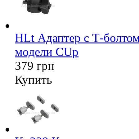
HLt Адаптер c Т-болтом
модели CUp
379 грн
Купить