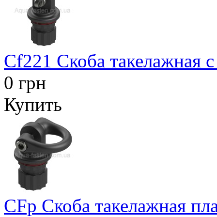
Cf221 Скоба такелажная с
0 грн
Купить
CFp Скоба такелажная пла