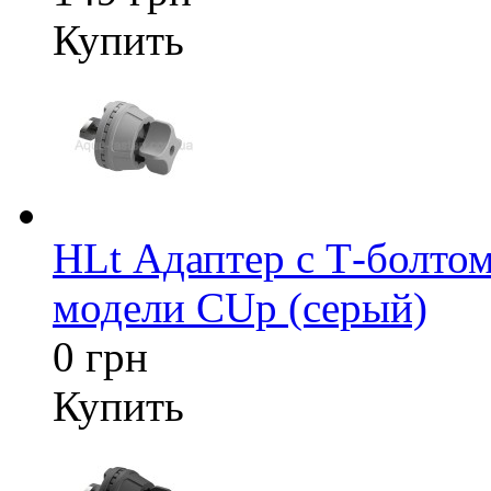
Купить
HLt Адаптер c Т-болтом
модели CUp (серый)
0 грн
Купить