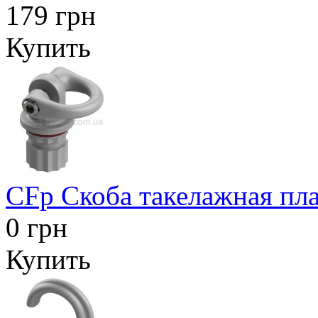
179 грн
Купить
CFp Скоба такелажная пла
0 грн
Купить