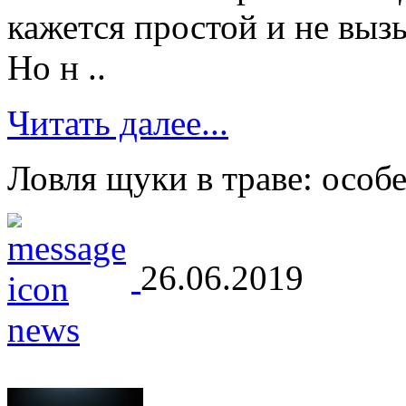
кажется простой и не вы
Но н ..
Читать далее...
Ловля щуки в траве: особ
26.06.2019