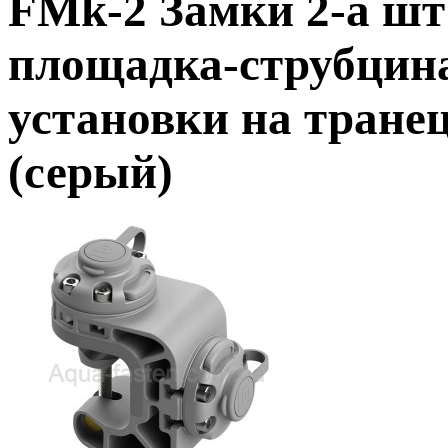
FMk-2 Замки 2-а шт
площадка-струбцин
установки на транец
(серый)