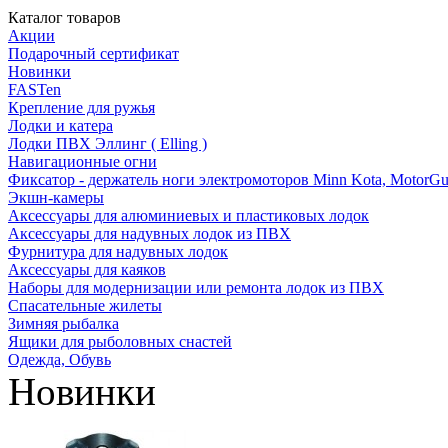
Каталог товаров
Акции
Подарочный сертификат
Новинки
FASTen
Крепление для ружья
Лодки и катера
Лодки ПВХ Эллинг ( Elling )
Навигационные огни
Фиксатор - держатель ноги электромоторов Minn Kota, MotorGu
Экшн-камеры
Аксессуары для алюминиевых и пластиковых лодок
Аксессуары для надувных лодок из ПВХ
Фурнитура для надувных лодок
Аксессуары для каяков
Наборы для модернизации или ремонта лодок из ПВХ
Спасательные жилеты
Зимняя рыбалка
Ящики для рыболовных снастей
Одежда, Обувь
Новинки