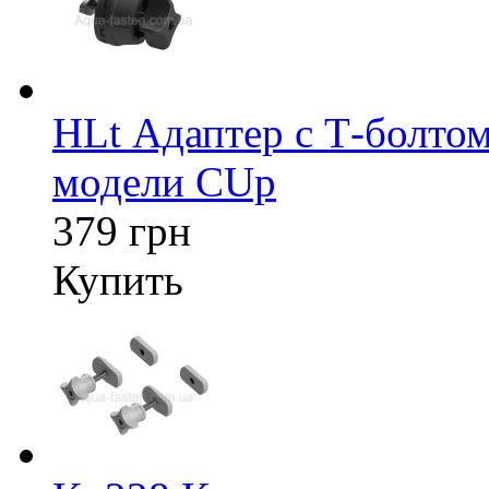
HLt Адаптер c Т-болтом
модели CUp
379 грн
Купить