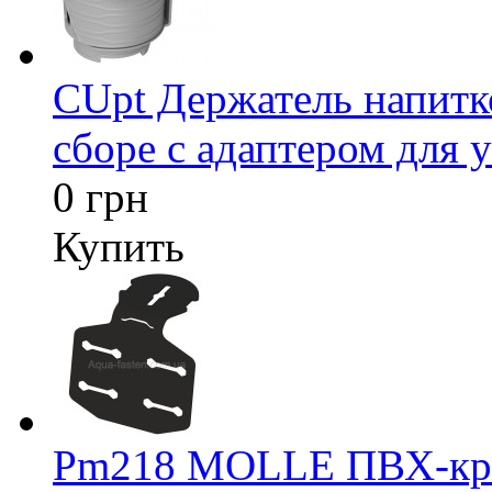
CUpt Держатель напитк
сборе с адаптером для у
0 грн
Купить
Pm218 MOLLE ПВХ-креп