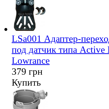
LSa001 Адаптер-перех
под датчик типа Active 
Lowrance
379 грн
Купить