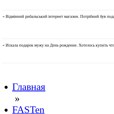
« Відмінний рибальський інтернет магазин. Потрібний був под
« Искала подарок мужу на День рождение. Хотелось купить чт
Главная
»
FASTen