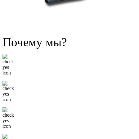
Почему мы?
Низкие цены
Только известные бренды
Гибкая система скидок