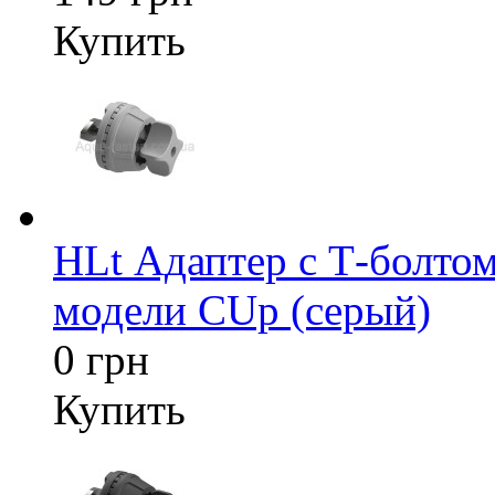
Купить
HLt Адаптер c Т-болтом
модели CUp (серый)
0 грн
Купить