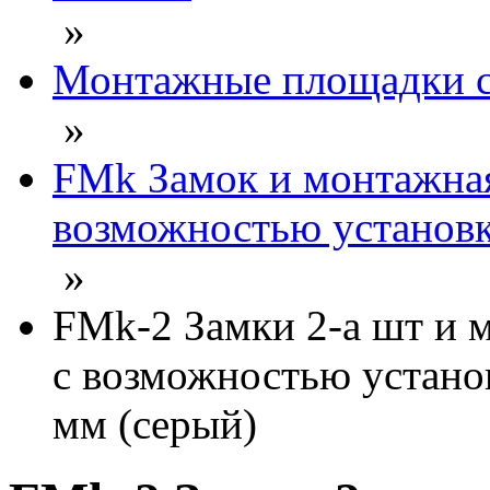
»
Монтажные площадки с
»
FMk Замок и монтажная
возможностью установк
»
FMk-2 Замки 2-а шт и 
с возможностью установ
мм (серый)