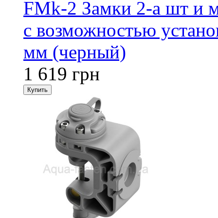
FMk-2 Замки 2-а шт и 
с возможностью установ
мм (черный)
1 619 грн