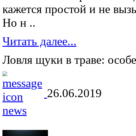
кажется простой и не вы
Но н ..
Читать далее...
Ловля щуки в траве: особ
26.06.2019