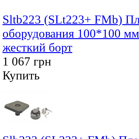
Sltb223 (SLt223+ FMb) Пл
оборудования 100*100 мм 
жесткий борт
1 067 грн
Купить