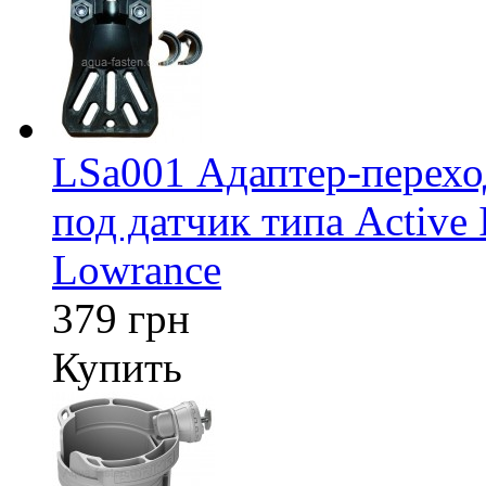
LSa001 Адаптер-перех
под датчик типа Active 
Lowrance
379 грн
Купить