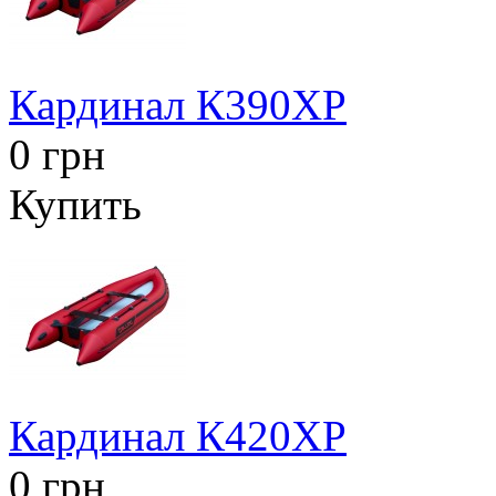
Кардинал К390XP
0 грн
Купить
Кардинал К420XP
0 грн