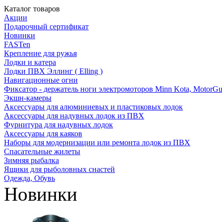
Каталог товаров
Акции
Подарочный сертификат
Новинки
FASTen
Крепление для ружья
Лодки и катера
Лодки ПВХ Эллинг ( Elling )
Навигационные огни
Фиксатор - держатель ноги электромоторов Minn Kota, MotorGu
Экшн-камеры
Аксессуары для алюминиевых и пластиковых лодок
Аксессуары для надувных лодок из ПВХ
Фурнитура для надувных лодок
Аксессуары для каяков
Наборы для модернизации или ремонта лодок из ПВХ
Спасательные жилеты
Зимняя рыбалка
Ящики для рыболовных снастей
Одежда, Обувь
Новинки