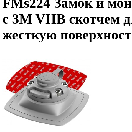
FMs224 Замок и мо
c 3M VHB скотчем д
жесткую поверхност