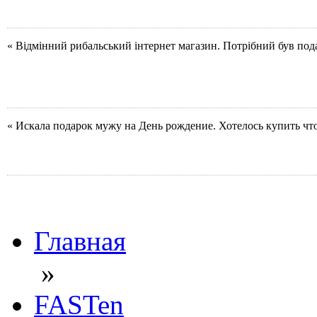
« Відмінний рибальський інтернет магазин. Потрібний був под
« Искала подарок мужу на День рождение. Хотелось купить чт
Главная
»
FASTen