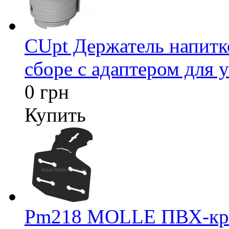
CUpt Держатель напитк
сборе с адаптером для у
0 грн
Купить
Pm218 MOLLE ПВХ-креп