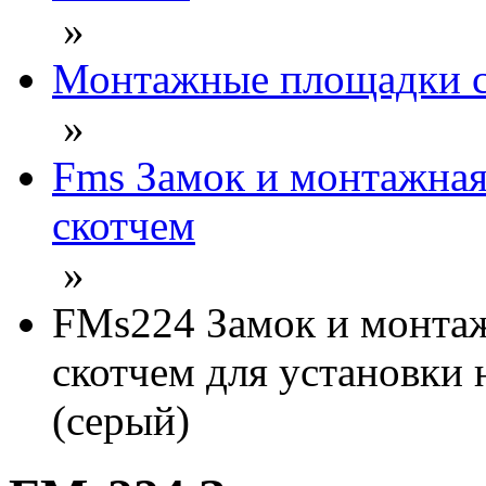
»
Монтажные площадки с
»
Fms Замок и монтажна
скотчем
»
FMs224 Замок и монта
скотчем для установки
(серый)