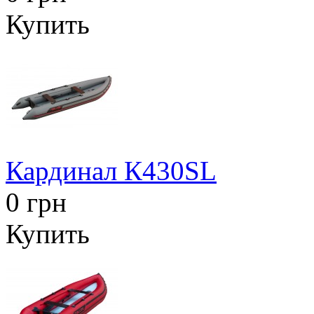
Купить
Кардинал К430SL
0 грн
Купить