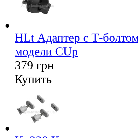
HLt Адаптер c Т-болтом
модели CUp
379 грн
Купить