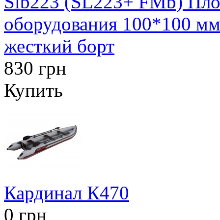
Slb223 (SL223+ FMb) Площ
оборудования 100*100 мм 
жесткий борт
830 грн
Купить
Кардинал К470
0 грн