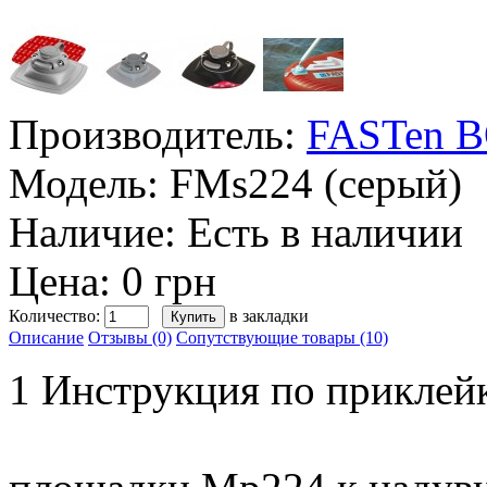
Производитель:
FASTen 
Модель:
FMs224 (серый)
Наличие:
Есть в наличии
Цена: 0 грн
Количество:
в закладки
Описание
Отзывы (0)
Сопутствующие товары (10)
1 Инструкция по приклей