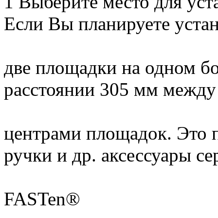
1 Выберите место для ус
Если Вы планируете уста
две площадки на одном бо
расстоянии 305 мм между
центрами площадок. Это п
ручки и др. аксессуары се
FASTen®