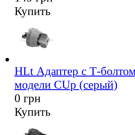
Купить
HLt Адаптер c Т-болтом
модели CUp (серый)
0 грн
Купить