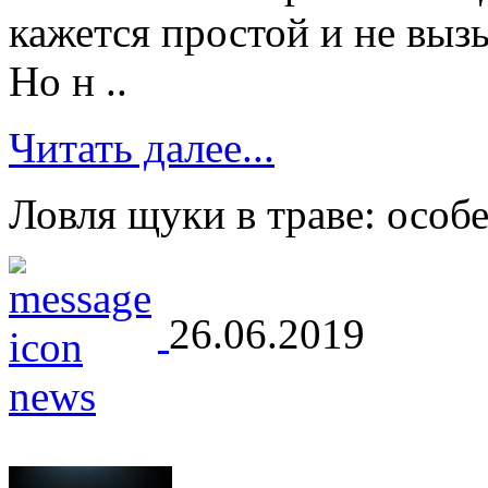
кажется простой и не вы
Но н ..
Читать далее...
Ловля щуки в траве: особ
26.06.2019