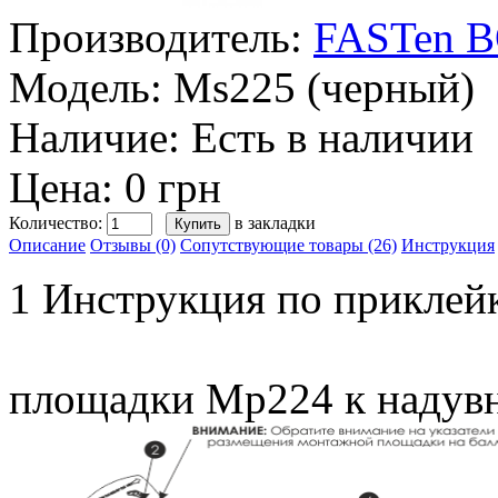
Производитель:
FASTen 
Модель:
Ms225 (черный)
Наличие:
Есть в наличии
Цена: 0 грн
Количество:
в закладки
Описание
Отзывы (0)
Сопутствующие товары (26)
Инструкция
1 Инструкция по приклей
площадки Mp224 к надув