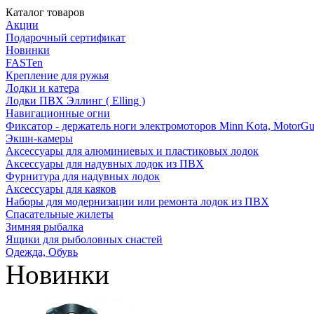
Каталог товаров
Акции
Подарочный сертификат
Новинки
FASTen
Крепление для ружья
Лодки и катера
Лодки ПВХ Эллинг ( Elling )
Навигационные огни
Фиксатор - держатель ноги электромоторов Minn Kota, MotorGu
Экшн-камеры
Аксессуары для алюминиевых и пластиковых лодок
Аксессуары для надувных лодок из ПВХ
Фурнитура для надувных лодок
Аксессуары для каяков
Наборы для модернизации или ремонта лодок из ПВХ
Спасательные жилеты
Зимняя рыбалка
Ящики для рыболовных снастей
Одежда, Обувь
Новинки