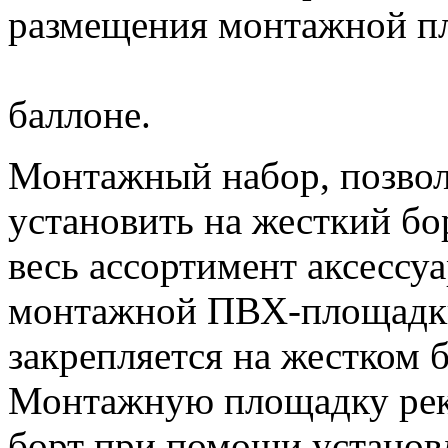
размещения монтажной п
баллоне.
Монтажный набор, позво
установить на жесткий бо
весь ассортимент аксесс
монтажной ПВХ-площадки
закрепляется на жестком 
Монтажную площадку реко
борт при помощи устано