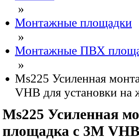
»
Монтажные площадки
»
Монтажные ПВХ площа
»
Ms225 Усиленная монт
VHB для установки на 
Ms225 Усиленная м
площадка с 3М VHB 