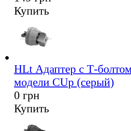
Купить
HLt Адаптер c Т-болтом
модели CUp (серый)
0 грн
Купить