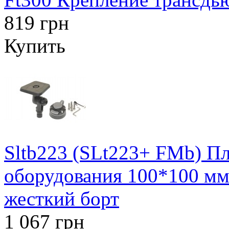
819 грн
Купить
Sltb223 (SLt223+ FMb) Пл
оборудования 100*100 мм 
жесткий борт
1 067 грн