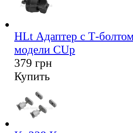
HLt Адаптер c Т-болтом
модели CUp
379 грн
Купить