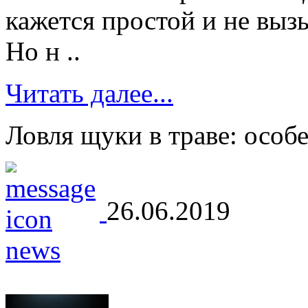
кажется простой и не вы
Но н ..
Читать далее...
Ловля щуки в траве: особ
26.06.2019