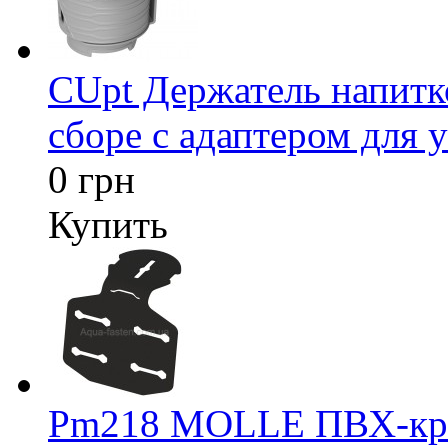
CUpt Держатель напитк
сборе с адаптером для у
0 грн
Купить
Pm218 MOLLE ПВХ-креп