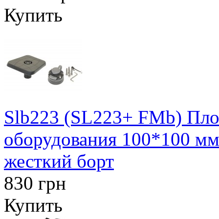
Купить
Slb223 (SL223+ FMb) Площ
оборудования 100*100 мм 
жесткий борт
830 грн
Купить