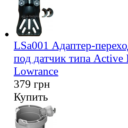
LSa001 Адаптер-перех
под датчик типа Active 
Lowrance
379 грн
Купить