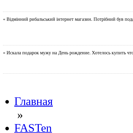
« Відмінний рибальський інтернет магазин. Потрібний був под
« Искала подарок мужу на День рождение. Хотелось купить чт
Главная
»
FASTen