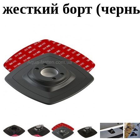
жесткий борт (черн