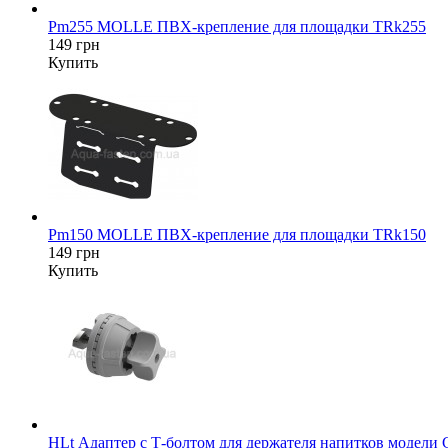
Pm255 MOLLE ПВХ-крепление для площадки TRk255
149 грн
Купить
Pm150 MOLLE ПВХ-крепление для площадки TRk150
149 грн
Купить
HLt Адаптер c Т-болтом для держателя напитков модели 