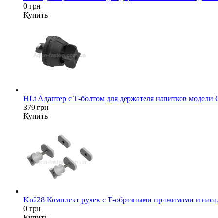
0 грн
Купить
HLt Адаптер c Т-болтом для держателя напитков модели
379 грн
Купить
Kn228 Комплект ручек с Т-образными прижимами и насад
0 грн
Купить