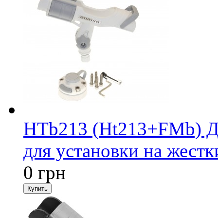
HTb213 (Ht213+FMb) Д
для установки на жестк
0 грн