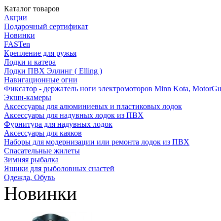
Каталог товаров
Акции
Подарочный сертификат
Новинки
FASTen
Крепление для ружья
Лодки и катера
Лодки ПВХ Эллинг ( Elling )
Навигационные огни
Фиксатор - держатель ноги электромоторов Minn Kota, MotorGu
Экшн-камеры
Аксессуары для алюминиевых и пластиковых лодок
Аксессуары для надувных лодок из ПВХ
Фурнитура для надувных лодок
Аксессуары для каяков
Наборы для модернизации или ремонта лодок из ПВХ
Спасательные жилеты
Зимняя рыбалка
Ящики для рыболовных снастей
Одежда, Обувь
Новинки