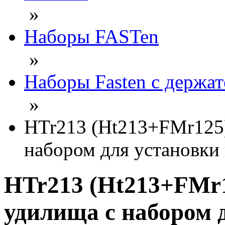
»
Наборы FASTen
»
Наборы Fasten с держа
»
HTr213 (Ht213+FMr125
набором для установки 
HTr213 (Ht213+FMr
удилища с набором д