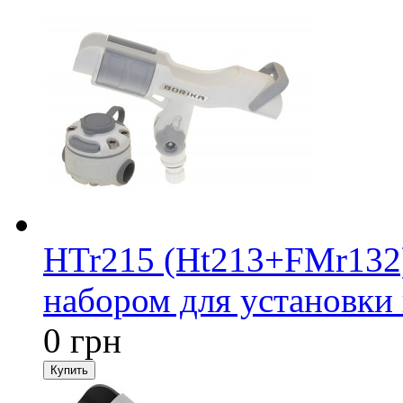
HTr215 (Ht213+FMr132
набором для установки 
0 грн