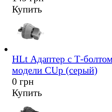
Купить
HLt Адаптер c Т-болтом
модели CUp (серый)
0 грн
Купить