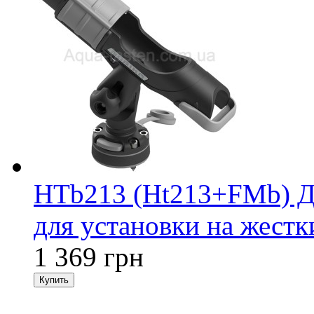
HTb213 (Ht213+FMb) Д
для установки на жестк
1 369 грн