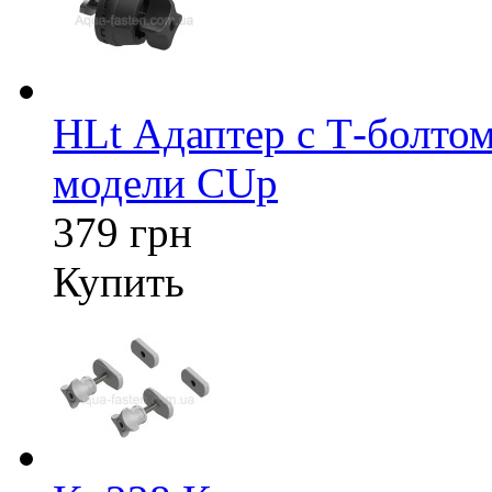
HLt Адаптер c Т-болтом
модели CUp
379 грн
Купить