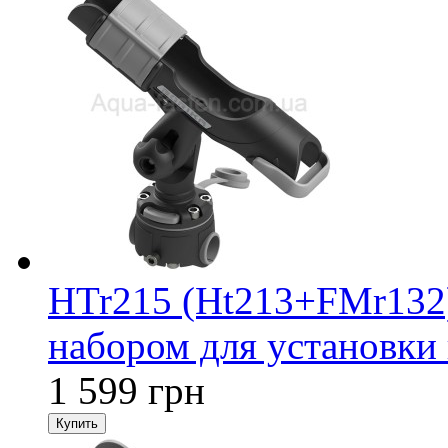
HTr215 (Ht213+FMr132
набором для установки 
1 599 грн