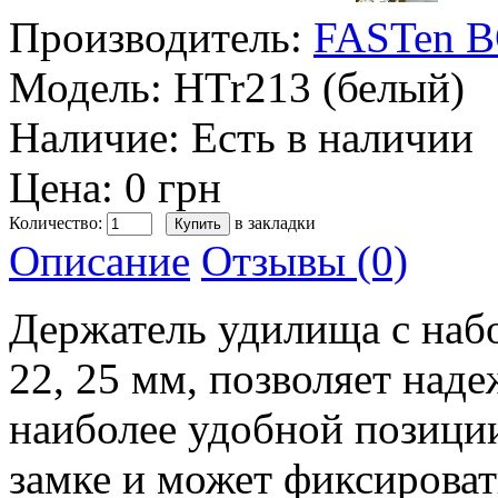
Производитель:
FASTen 
Модель:
HTr213 (белый)
Наличие:
Есть в наличии
Цена: 0 грн
Количество:
в закладки
Описание
Отзывы (0)
Держатель удилища с набо
22, 25 мм, позволяет над
наиболее удобной позиции
замке и может фиксирова