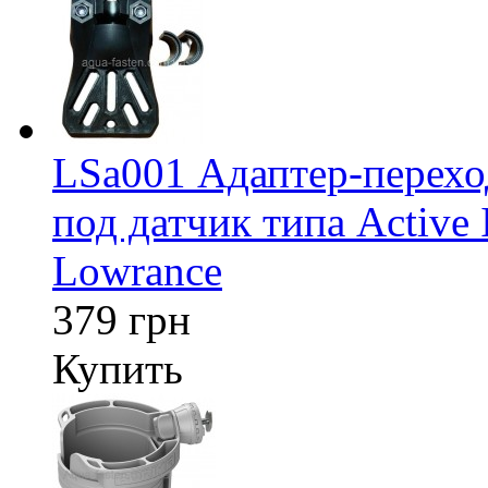
LSa001 Адаптер-перех
под датчик типа Active 
Lowrance
379 грн
Купить