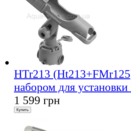
HTr213 (Ht213+FMr125
набором для установки 
1 599 грн