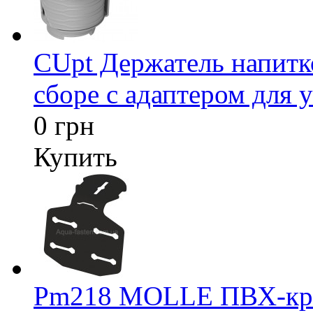
CUpt Держатель напитк
сборе с адаптером для у
0 грн
Купить
Pm218 MOLLE ПВХ-креп