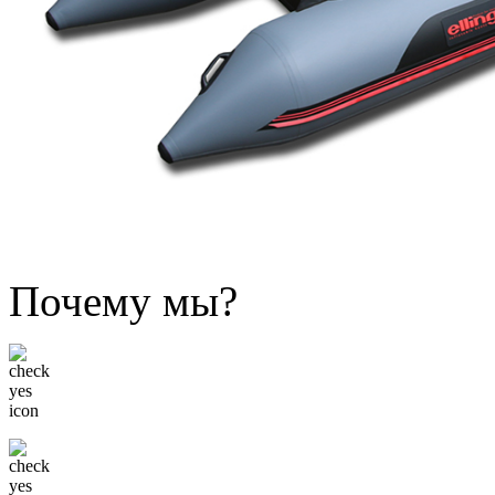
Почему мы?
Низкие цены
Только известные бренды