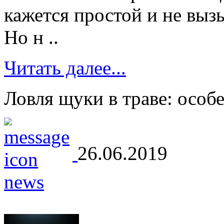
кажется простой и не вы
Но н ..
Читать далее...
Ловля щуки в траве: особ
26.06.2019