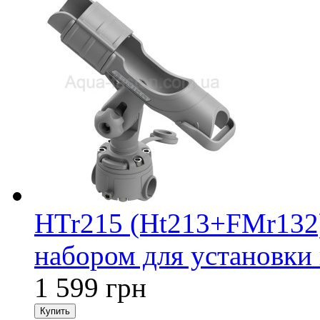
HTr215 (Ht213+FMr132
набором для установки 
1 599 грн