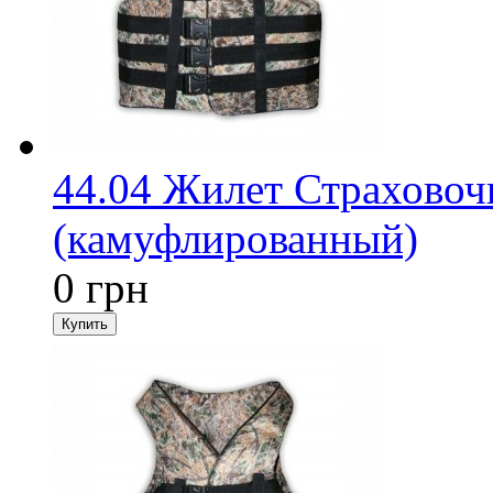
44.04 Жилет Страховоч
(камуфлированный)
0 грн