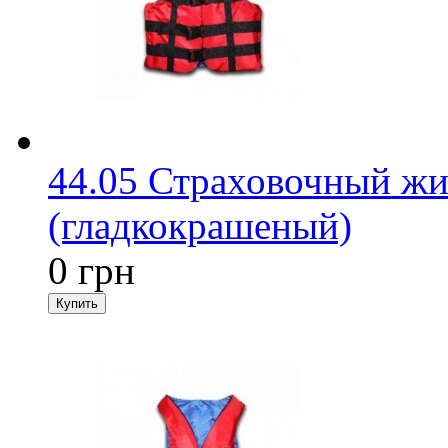
44.05 Страховочный жи
(гладкокрашеный)
0 грн