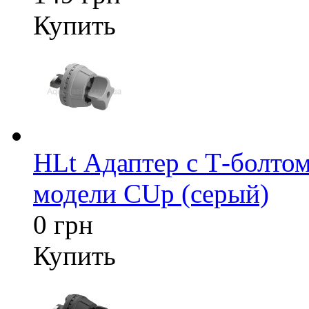
Купить
HLt Адаптер c Т-болтом
модели CUp (серый)
0 грн
Купить