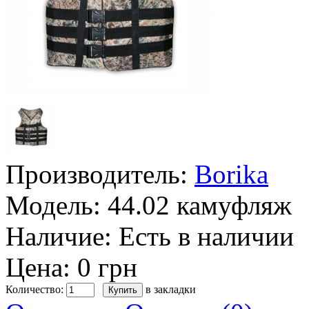
Производитель:
Borika
Модель:
44.02 камуфляж
Наличие:
Есть в наличии
Цена: 0 грн
Количество:
в закладки