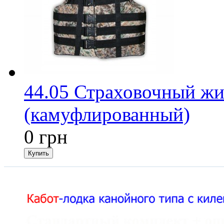
44.05 Страховочный жи
(камуфлированный)
0 грн