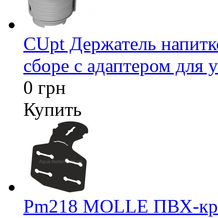
CUpt Держатель напитк
сборе с адаптером для у
0 грн
Купить
Pm218 MOLLE ПВХ-креп