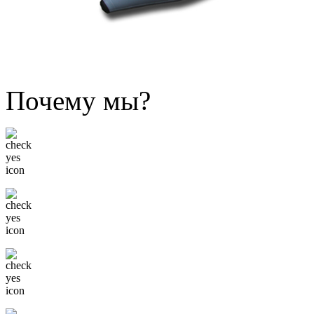
Почему мы?
Низкие цены
Только известные бренды
Гибкая система скидок