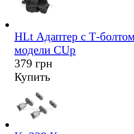
HLt Адаптер c Т-болтом
модели CUp
379 грн
Купить