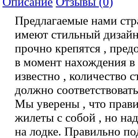
Описание
Отзывы (0)
Предлагаемые нами ст
имеют стильный дизай
прочно крепятся
,
пред
в момент нахождения в 
известно
,
количество с
должно соответствовать
Мы уверены
,
что прав
жилеты с собой
,
но над
на лодке. Правильно п