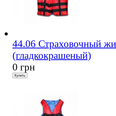
44.06 Страховочный жи
(гладкокрашеный)
0 грн