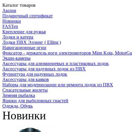
Каталог товаров
Акции
Подарочный сертификат
Новинки
FASTen
Крепление для ружья
Лодки и катера
Лодки ПВХ Эллинг ( Elling )
Навигационные огни
Фиксатор - держатель ноги электромоторов Minn Kota, MotorGu
Экшн-камеры
Аксессуары для алюминиевых и пластиковых лодок
Аксессуары для надувных лодок из ПВХ
Фурнитура для надувных лодок
Аксессуары для каяков
Наборы для модернизации или ремонта лодок из ПВХ
Спасательные жилеты
Зимняя рыбалка
Ящики для рыболовных снастей
Одежда, Обувь
Новинки