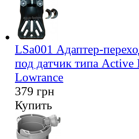
LSa001 Адаптер-перех
под датчик типа Active 
Lowrance
379 грн
Купить