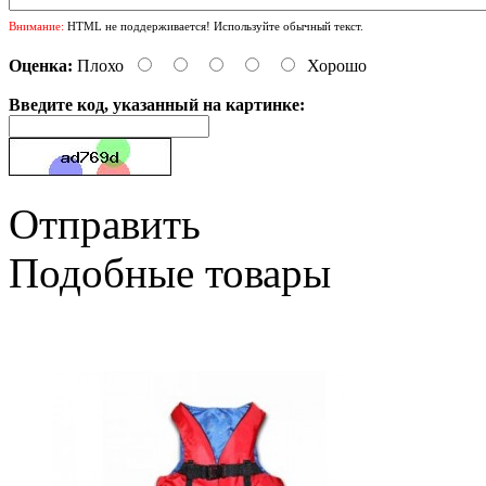
Внимание:
HTML не поддерживается! Используйте обычный текст.
Оценка:
Плохо
Хорошо
Введите код, указанный на картинке:
Отправить
Подобные товары