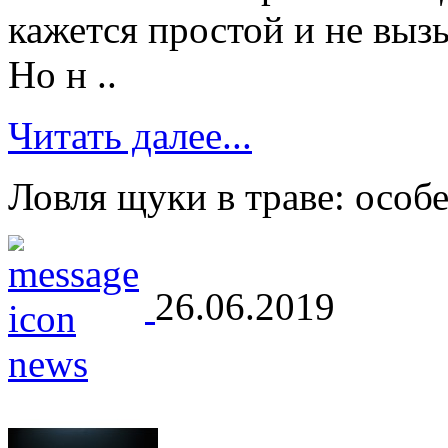
кажется простой и не вы
Но н ..
Читать далее...
Ловля щуки в траве: особ
26.06.2019