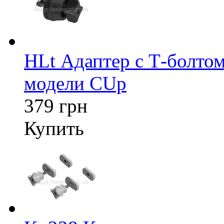
HLt Адаптер c Т-болтом
модели CUp
379 грн
Купить