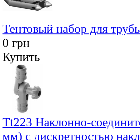
Тентовый набор для труб
0 грн
Купить
Tt223 Наклонно-соедините
мм) с дискретностью накл