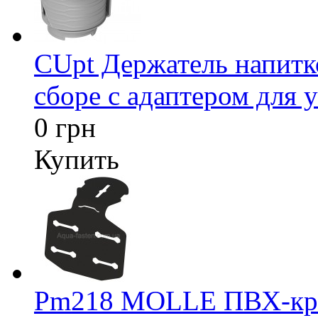
CUpt Держатель напитк
сборе с адаптером для у
0 грн
Купить
Pm218 MOLLE ПВХ-креп