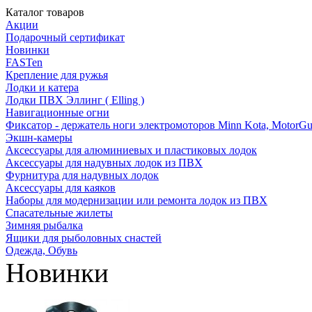
Каталог товаров
Акции
Подарочный сертификат
Новинки
FASTen
Крепление для ружья
Лодки и катера
Лодки ПВХ Эллинг ( Elling )
Навигационные огни
Фиксатор - держатель ноги электромоторов Minn Kota, MotorGu
Экшн-камеры
Аксессуары для алюминиевых и пластиковых лодок
Аксессуары для надувных лодок из ПВХ
Фурнитура для надувных лодок
Аксессуары для каяков
Наборы для модернизации или ремонта лодок из ПВХ
Спасательные жилеты
Зимняя рыбалка
Ящики для рыболовных снастей
Одежда, Обувь
Новинки