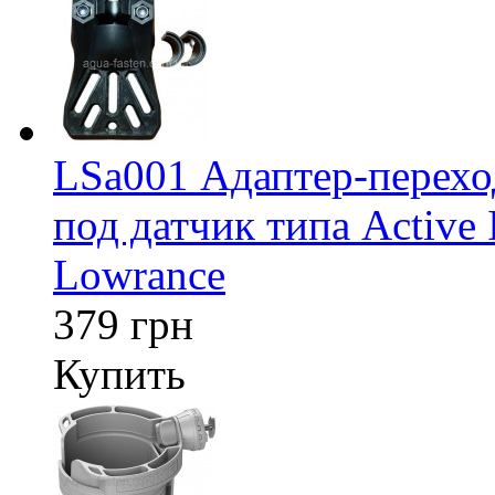
LSa001 Адаптер-перех
под датчик типа Active 
Lowrance
379 грн
Купить