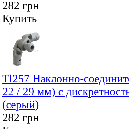
282 грн
Купить
Tl257 Наклонно-соедините
22 / 29 мм) с дискретност
(серый)
282 грн