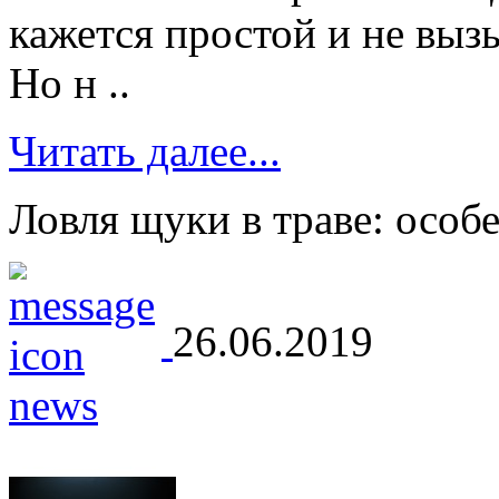
кажется простой и не вы
Но н ..
Читать далее...
Ловля щуки в траве: особ
26.06.2019