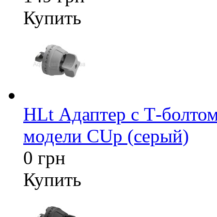
Купить
HLt Адаптер c Т-болтом
модели CUp (серый)
0 грн
Купить