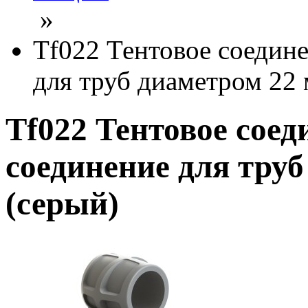
»
Tf022 Тентовое соедин
для труб диаметром 22 
Tf022 Тентовое сое
соединение для труб
(серый)