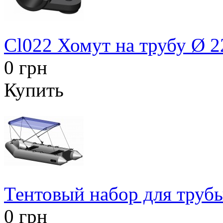
Cl022 Хомут на трубу Ø 
0 грн
Купить
Тентовый набор для труб
0 грн