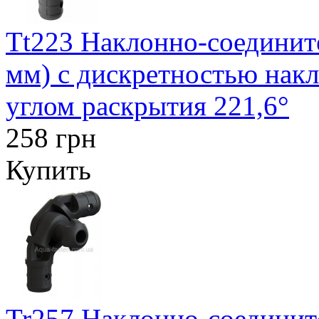
Tt223 Наклонно-соедините
мм) с дискретностью накл
углом раскрытия 221,6°
258 грн
Купить
Tr257 Наклонно-соединит