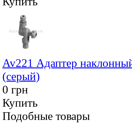
Купить
Av221 Адаптер наклонный
(серый)
0 грн
Купить
Подобные товары