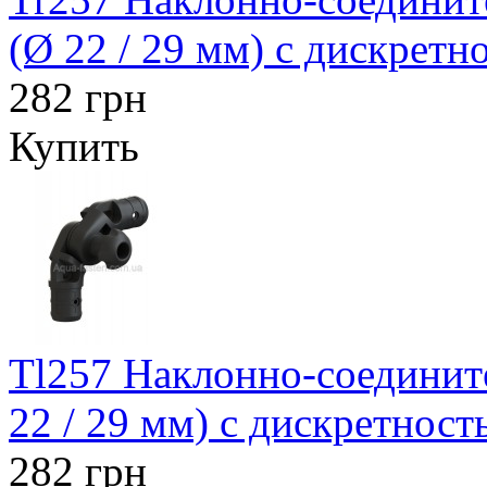
(Ø 22 / 29 мм) с дискретн
282 грн
Купить
Tl257 Наклонно-соедините
22 / 29 мм) с дискретност
282 грн