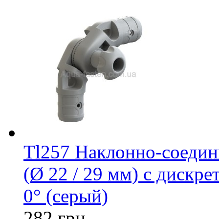
Tl257 Наклонно-соедин
(Ø 22 / 29 мм) с дискре
0° (серый)
282 грн