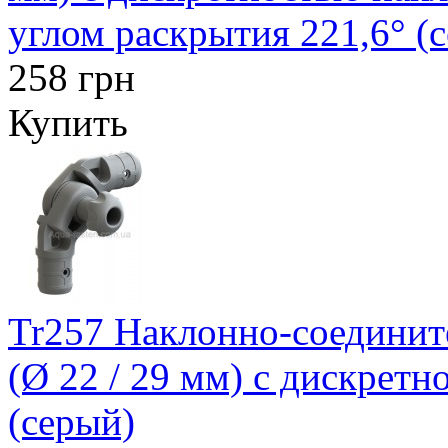
углом раскрытия 221,6° (
258 грн
Купить
Tr257 Наклонно-соединит
(Ø 22 / 29 мм) с дискретн
(серый)