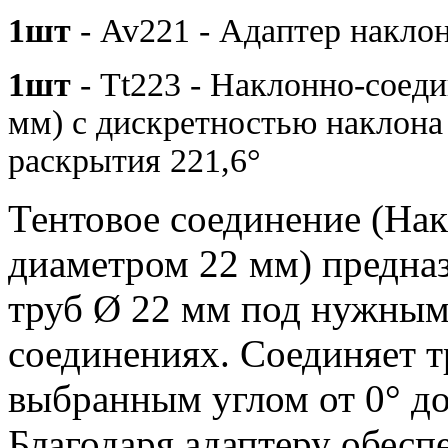
1шт
- Av221 - Адаптер наклон
1шт
- Tt223 - Наклонно-соеди
мм) с дискретностью наклона
раскрытия 221,6°
Тентовое соединение (Нак
диаметром 22 мм) предна
труб Ø 22 мм под нужным
соединениях. Соединяет т
выбранным углом от 0° до
Благодаря адаптеру обесп