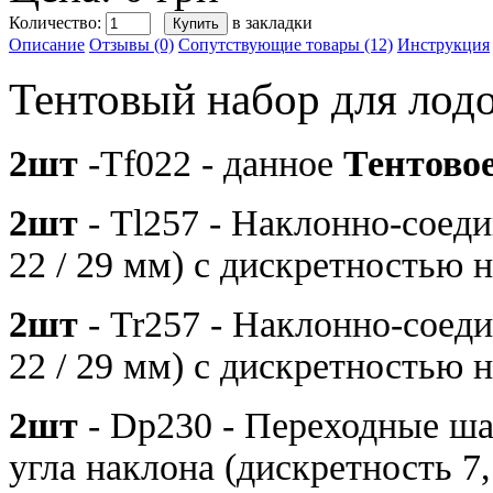
Количество:
в закладки
Описание
Отзывы (0)
Сопутствующие товары (12)
Инструкция
Тентовый набор для лод
2шт
-Tf022 - данное
Тентово
2шт
- Tl257 - Наклонно-соед
22 / 29 мм) с дискретностью н
2шт
- Tr257 - Наклонно-соед
22 / 29 мм) с дискретностью н
2шт
- Dp230 - Переходные ша
угла наклона (дискретность 7,