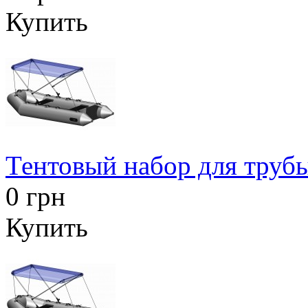
Купить
Тентовый набор для труб
0 грн
Купить