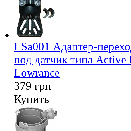
LSa001 Адаптер-перех
под датчик типа Active 
Lowrance
379 грн
Купить