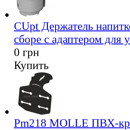
CUpt Держатель напитк
сборе с адаптером для у
0 грн
Купить
Pm218 MOLLE ПВХ-креп