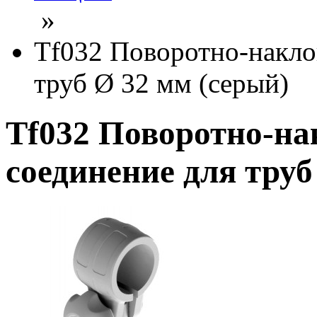
»
Tf032 Поворотно-накло
труб Ø 32 мм (серый)
Tf032 Поворотно-на
соединение для труб