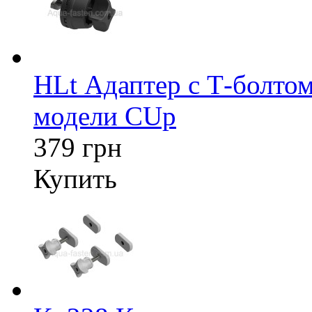
HLt Адаптер c Т-болтом
модели CUp
379 грн
Купить