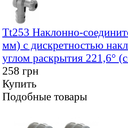
Tt253 Наклонно-соедините
мм) с дискретностью накл
углом раскрытия 221,6° (
258 грн
Купить
Подобные товары