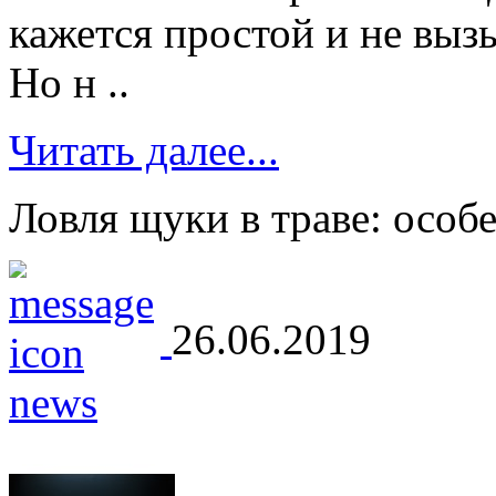
кажется простой и не вы
Но н ..
Читать далее...
Ловля щуки в траве: особ
26.06.2019