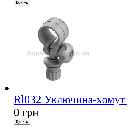
Rl032 Уключина-хомут 
0 грн