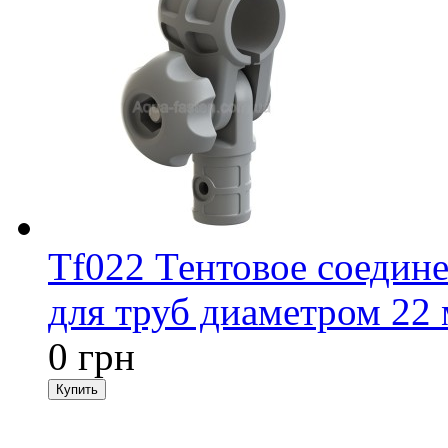
Tf022 Тентовое соедин
для труб диаметром 22 
0 грн