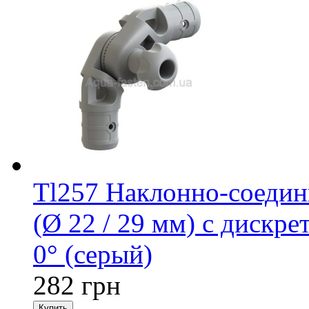
Tl257 Наклонно-соедин
(Ø 22 / 29 мм) с дискре
0° (серый)
282 грн