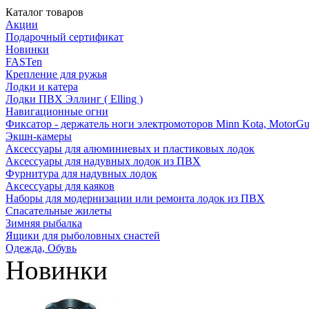
Каталог товаров
Акции
Подарочный сертификат
Новинки
FASTen
Крепление для ружья
Лодки и катера
Лодки ПВХ Эллинг ( Elling )
Навигационные огни
Фиксатор - держатель ноги электромоторов Minn Kota, MotorGu
Экшн-камеры
Аксессуары для алюминиевых и пластиковых лодок
Аксессуары для надувных лодок из ПВХ
Фурнитура для надувных лодок
Аксессуары для каяков
Наборы для модернизации или ремонта лодок из ПВХ
Спасательные жилеты
Зимняя рыбалка
Ящики для рыболовных снастей
Одежда, Обувь
Новинки