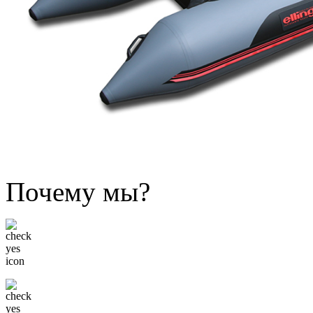
Почему мы?
Низкие цены
Только известные бренды