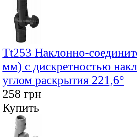
Tt253 Наклонно-соедините
мм) с дискретностью накл
углом раскрытия 221,6°
258 грн
Купить