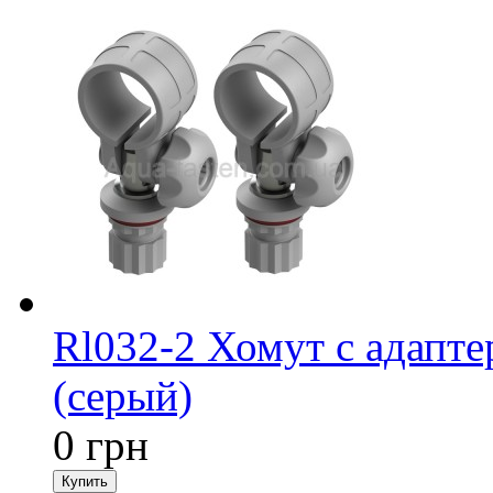
Rl032-2 Хомут с адапте
(серый)
0 грн