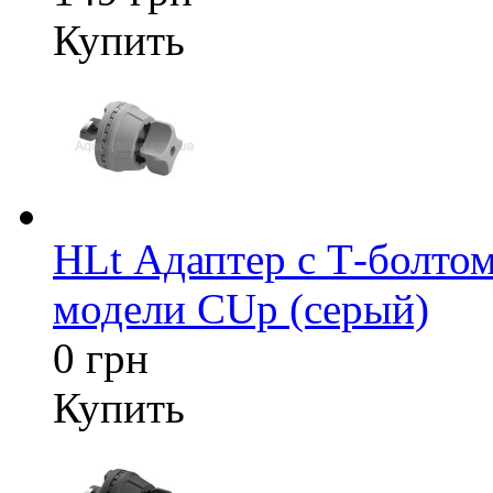
Купить
HLt Адаптер c Т-болтом
модели CUp (серый)
0 грн
Купить