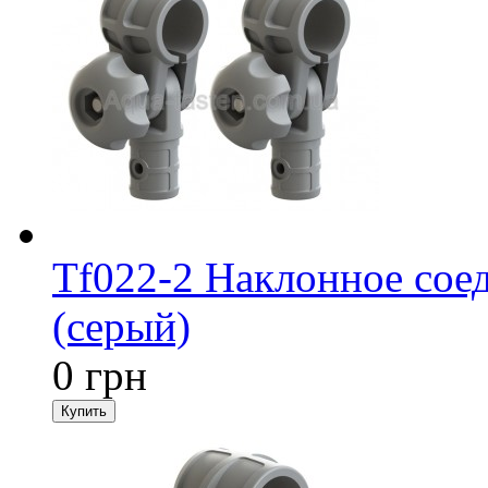
Tf022-2 Наклонное сое
(серый)
0 грн