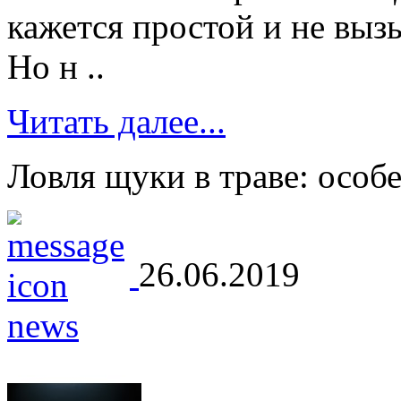
кажется простой и не вы
Но н ..
Читать далее...
Ловля щуки в траве: особ
26.06.2019