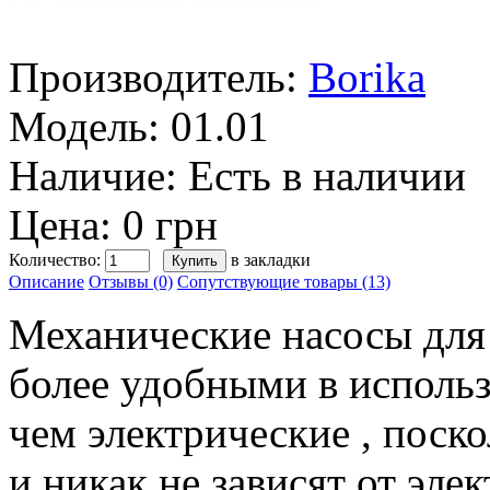
Производитель:
Borika
Модель:
01.01
Наличие:
Есть в наличии
Цена: 0 грн
Количество:
в закладки
Описание
Отзывы (0)
Сопутствующие товары (13)
Механические насосы для
более удобными в исполь
чем электрические
,
поско
и никак не зависят от эле