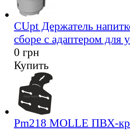
CUpt Держатель напитк
сборе с адаптером для у
0 грн
Купить
Pm218 MOLLE ПВХ-креп