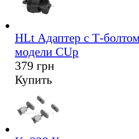
HLt Адаптер c Т-болтом
модели CUp
379 грн
Купить