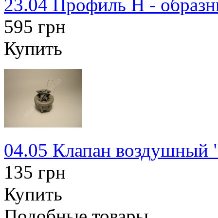
23.04 Профиль Н - образ
595 грн
Купить
04.05 Клапан воздушный 
135 грн
Купить
Подобные товары