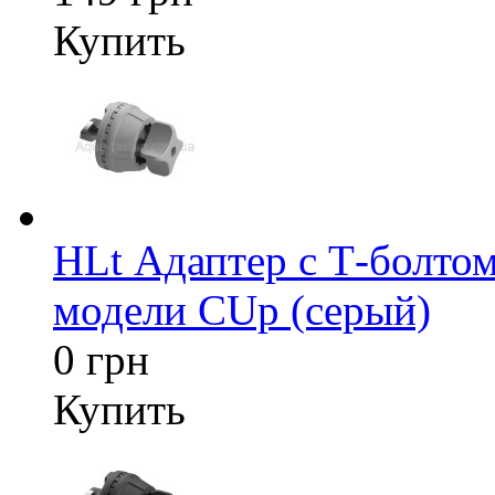
Купить
HLt Адаптер c Т-болтом
модели CUp (серый)
0 грн
Купить