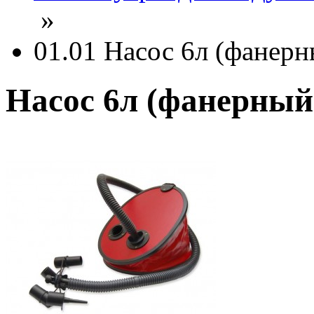
»
01.01 Насос 6л (фанерн
Насос 6л (фанерный