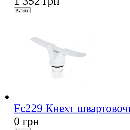
1 352 грн
Fc229 Кнехт швартовоч
0 грн