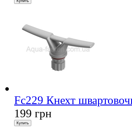
Fc229 Кнехт швартовоч
199 грн