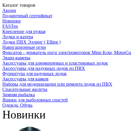
Каталог товаров
Акции
Подарочный сертификат
Новинки
FASTen
Крепление для ружья
Лодки и катера
Лодки ПВХ Эллинг ( Elling )
Навигационные огни
Фиксатор - держатель ноги электромоторов Minn Kota, MotorGu
Экшн-камеры
Аксессуары для алюминиевых и пластиковых лодок
Аксессуары для надувных лодок из ПВХ
Фурнитура для надувных лодок
Аксессуары для каяков
Наборы для модернизации или ремонта лодок из ПВХ
Спасательные жилеты
Зимняя рыбалка
Ящики для рыболовных снастей
Одежда, Обувь
Новинки