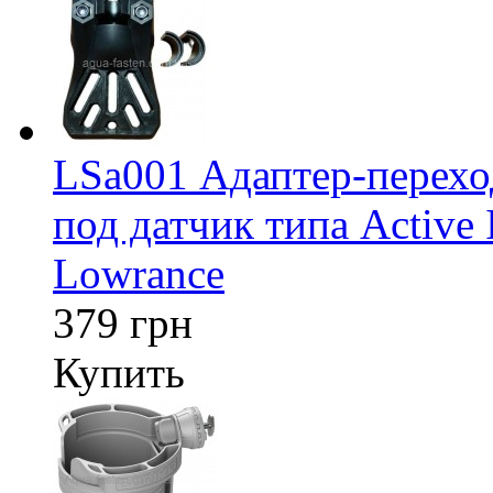
LSa001 Адаптер-перех
под датчик типа Active 
Lowrance
379 грн
Купить