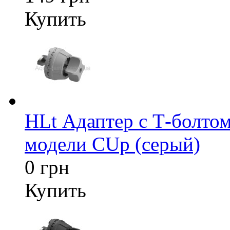
Купить
HLt Адаптер c Т-болтом
модели CUp (серый)
0 грн
Купить