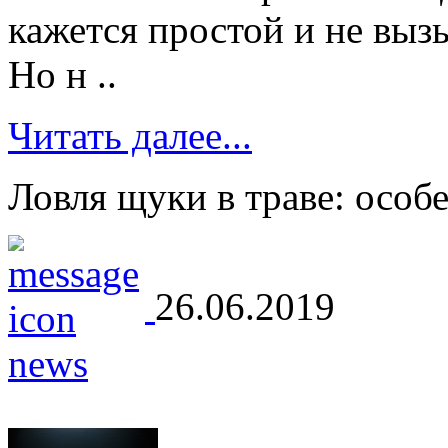
кажется простой и не вы
Но н ..
Читать далее...
Ловля щуки в траве: особ
26.06.2019