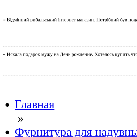
« Відмінний рибальський інтернет магазин. Потрібний був под
« Искала подарок мужу на День рождение. Хотелось купить чт
Главная
»
Фурнитура для надувны