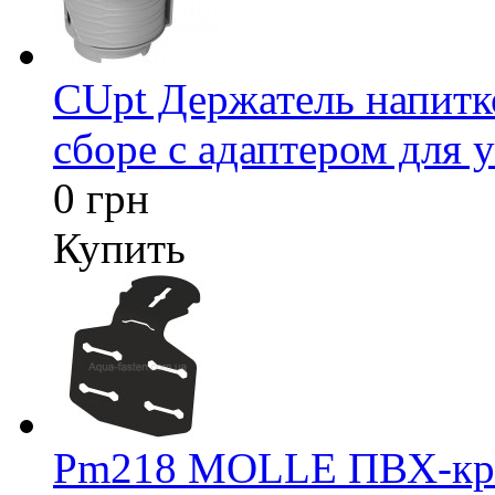
CUpt Держатель напитк
сборе с адаптером для у
0 грн
Купить
Pm218 MOLLE ПВХ-креп