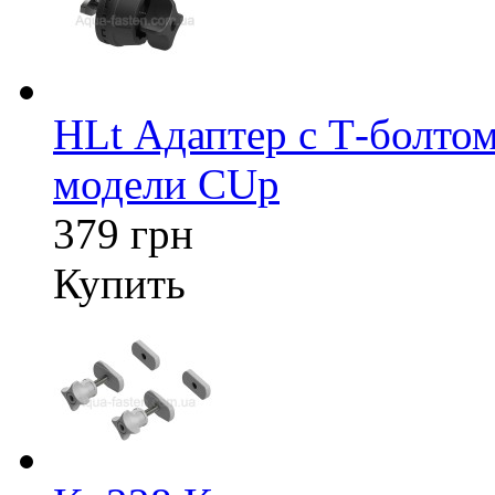
HLt Адаптер c Т-болтом
модели CUp
379 грн
Купить