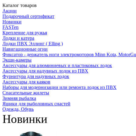
Каталог товаров
Акции
Подарочный сертификат
Новинки
FASTen
Крепление для ружья
Лодки и катера
Лодки ПВХ Эллинг ( Elling )
Навигационные огни
Фиксатор - держатель ноги электромоторов Minn Kota, MotorGu
Экшн-камеры
Аксессуары для алюминиевых и пластиковых лодок
Аксессуары для надувных лодок из ПВХ
Фурнитура для надувных лодок
Аксессуары для каяков
Наборы для модернизации или ремонта лодок из ПВХ
Спасательные жилеты
Зимняя рыбалка
Ящики для рыболовных снастей
Одежда, Обувь
Новинки