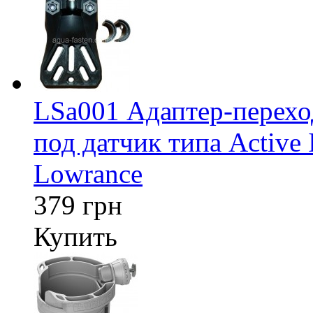
LSa001 Адаптер-перех
под датчик типа Active 
Lowrance
379 грн
Купить