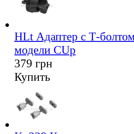
HLt Адаптер c Т-болтом
модели CUp
379 грн
Купить