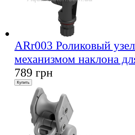
ARr003 Роликовый узел
механизмом наклона для
789 грн