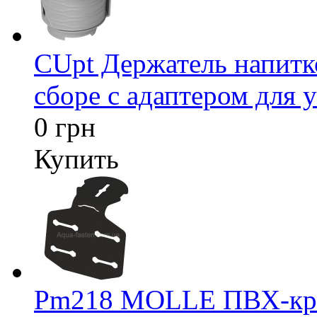
CUpt Держатель напитк
сборе с адаптером для у
0 грн
Купить
Pm218 MOLLE ПВХ-креп