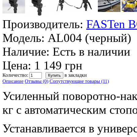
Производитель:
FASTen 
Модель:
AL004 (черный)
Наличие:
Есть в наличии
Цена: 1 149 грн
Количество:
в закладки
Описание
Отзывы (0)
Сопутствующие товары (11)
Усиленный поворотно-нак
кг с автоматическим стоп
Устанавливается в униве