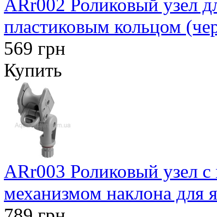
ARr002 Роликовый узел д
пластиковым кольцом (че
569 грн
Купить
ARr003 Роликовый узел с
механизмом наклона для я
789 грн