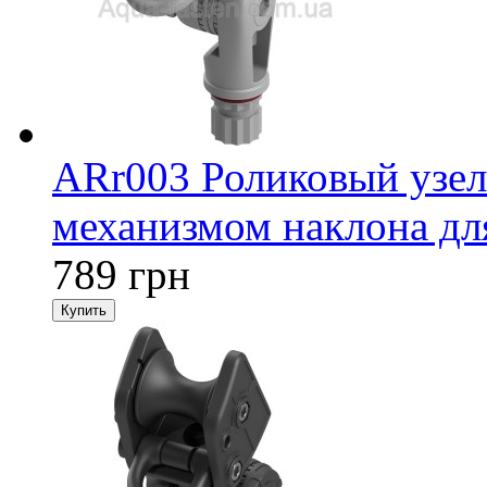
ARr003 Роликовый узел
механизмом наклона для
789 грн