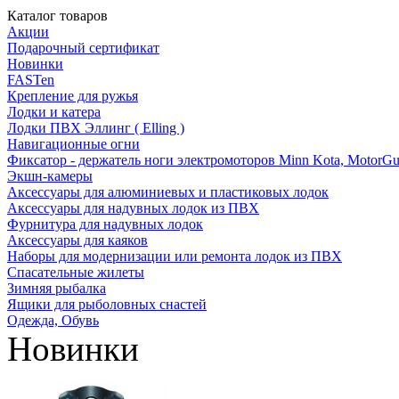
Каталог товаров
Акции
Подарочный сертификат
Новинки
FASTen
Крепление для ружья
Лодки и катера
Лодки ПВХ Эллинг ( Elling )
Навигационные огни
Фиксатор - держатель ноги электромоторов Minn Kota, MotorGu
Экшн-камеры
Аксессуары для алюминиевых и пластиковых лодок
Аксессуары для надувных лодок из ПВХ
Фурнитура для надувных лодок
Аксессуары для каяков
Наборы для модернизации или ремонта лодок из ПВХ
Спасательные жилеты
Зимняя рыбалка
Ящики для рыболовных снастей
Одежда, Обувь
Новинки