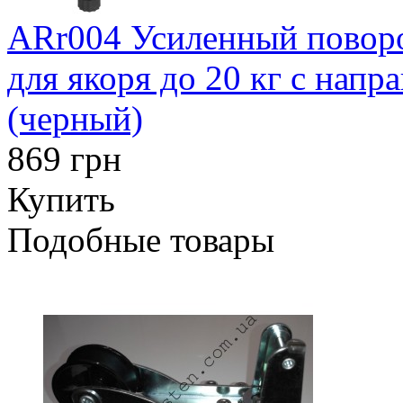
ARr004 Усиленный повор
для якоря до 20 кг с нап
(черный)
869 грн
Купить
Подобные товары