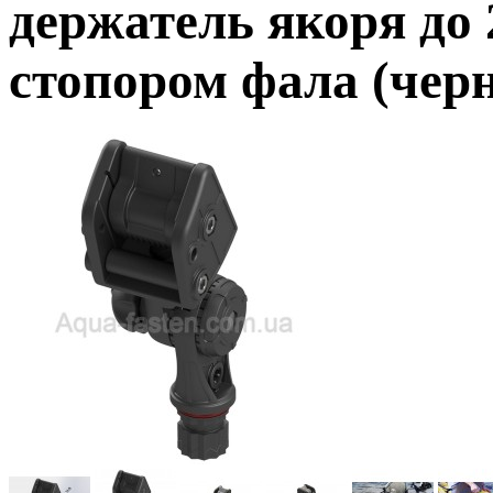
держатель якоря до 
стопором фала (чер