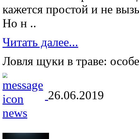
кажется простой и не вы
Но н ..
Читать далее...
Ловля щуки в траве: особ
26.06.2019