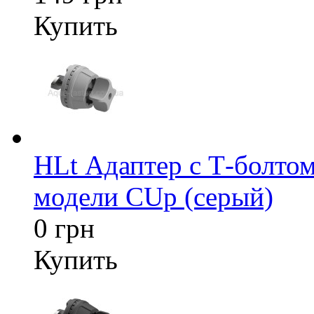
Купить
HLt Адаптер c Т-болтом
модели CUp (серый)
0 грн
Купить