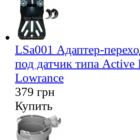
LSa001 Адаптер-перех
под датчик типа Active 
Lowrance
379 грн
Купить