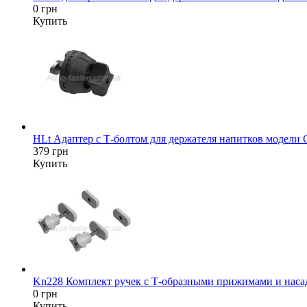
0 грн
Купить
HLt Адаптер c Т-болтом для держателя напитков модели
379 грн
Купить
Kn228 Комплект ручек с Т-образными прижимами и насад
0 грн
Купить