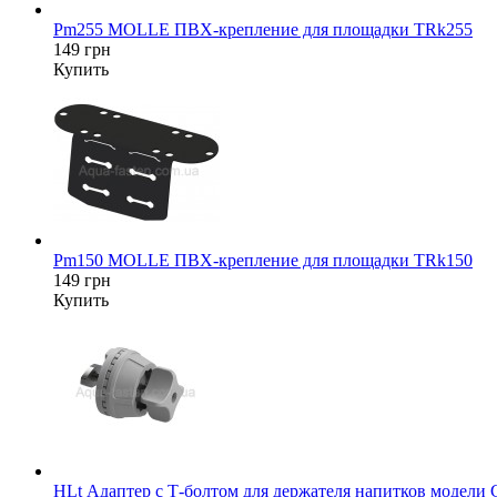
Pm255 MOLLE ПВХ-крепление для площадки TRk255
149 грн
Купить
Pm150 MOLLE ПВХ-крепление для площадки TRk150
149 грн
Купить
HLt Адаптер c Т-болтом для держателя напитков модели 