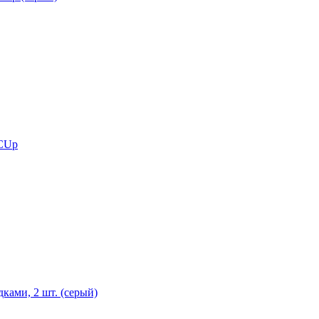
 CUp
ками, 2 шт. (серый)