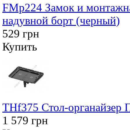
FMp224 Замок и монтажна
надувной борт (черный)
529 грн
Купить
THf375 Стол-органайзер
1 579 грн