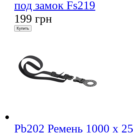
под замок Fs219
199 грн
Pb202 Ремень 1000 х 2