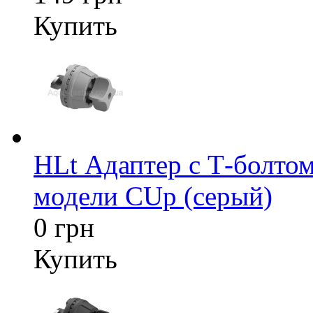
Купить
HLt Адаптер c Т-болтом
модели CUp (серый)
0 грн
Купить