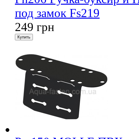
под замок Fs219
249 грн