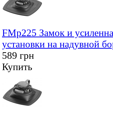
FMp225 Замок и усиленна
установки на надувной бо
589 грн
Купить