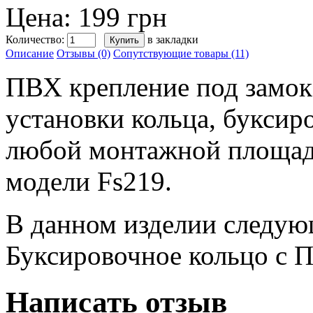
Цена: 199 грн
Количество:
в закладки
Описание
Отзывы (0)
Сопутствующие товары (11)
ПВХ крепление под замок
установки кольца, буксир
любой монтажной площадк
модели Fs219.
В данном изделии следую
Буксировочное кольцо с 
Написать отзыв