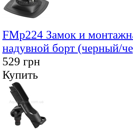
FMp224 Замок и монтажна
надувной борт (черный/ч
529 грн
Купить