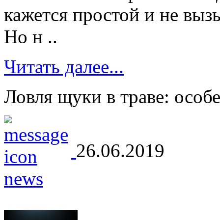
кажется простой и не вы
Но н ..
Читать далее...
Ловля щуки в траве: особ
26.06.2019