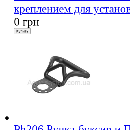
креплением для установ
0 грн
Ph206 Ручка-буксир и 