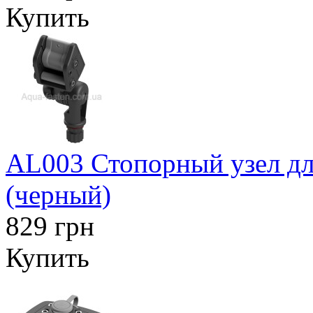
Купить
AL003 Стопорный узел дл
(черный)
829 грн
Купить