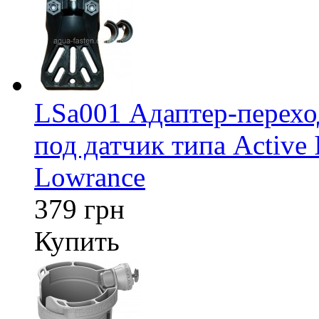
LSa001 Адаптер-перех
под датчик типа Active 
Lowrance
379 грн
Купить