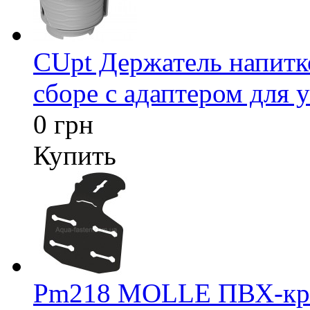
CUpt Держатель напитк
сборе с адаптером для у
0 грн
Купить
Pm218 MOLLE ПВХ-креп