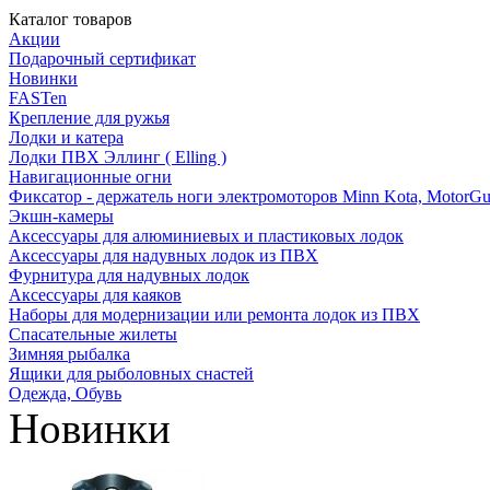
Каталог товаров
Акции
Подарочный сертификат
Новинки
FASTen
Крепление для ружья
Лодки и катера
Лодки ПВХ Эллинг ( Elling )
Навигационные огни
Фиксатор - держатель ноги электромоторов Minn Kota, MotorGu
Экшн-камеры
Аксессуары для алюминиевых и пластиковых лодок
Аксессуары для надувных лодок из ПВХ
Фурнитура для надувных лодок
Аксессуары для каяков
Наборы для модернизации или ремонта лодок из ПВХ
Спасательные жилеты
Зимняя рыбалка
Ящики для рыболовных снастей
Одежда, Обувь
Новинки