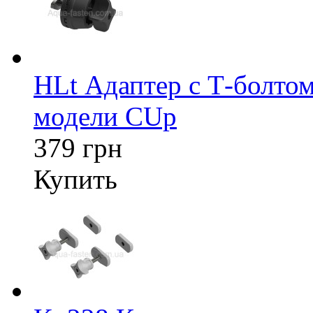
HLt Адаптер c Т-болтом
модели CUp
379 грн
Купить