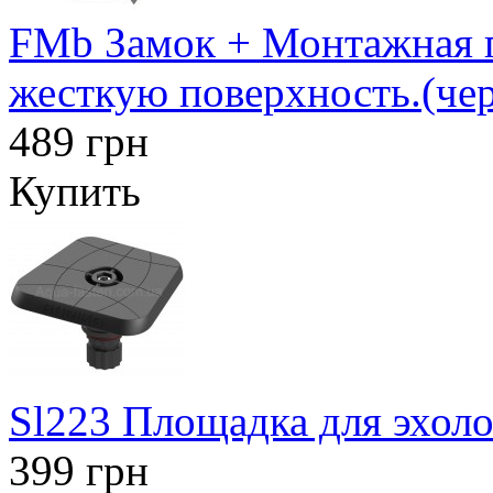
FMb Замок + Монтажная п
жесткую поверхность.(че
489 грн
Купить
Sl223 Площадка для эхоло
399 грн