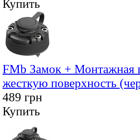
Купить
FMb Замок + Монтажная п
жесткую поверхность (че
489 грн
Купить