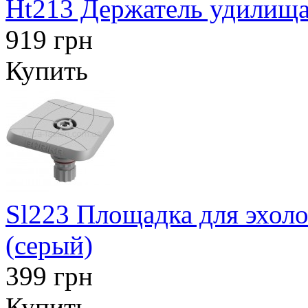
Ht213 Держатель удилища
919 грн
Купить
Sl223 Площадка для эхоло
(серый)
399 грн
Купить