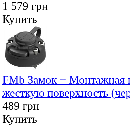
1 579 грн
Купить
FMb Замок + Монтажная п
жесткую поверхность (че
489 грн
Купить