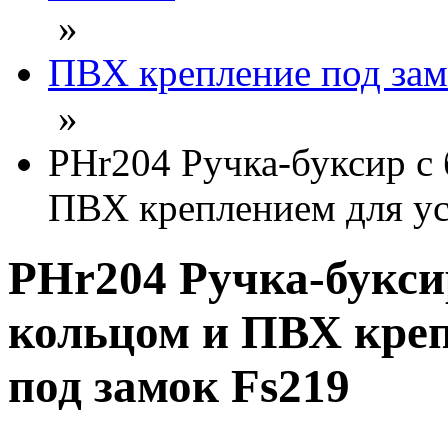
»
ПВХ крепление под зам
»
PHr204 Ручка-буксир с
ПВХ креплением для ус
PHr204 Ручка-букси
кольцом и ПВХ креп
под замок Fs219