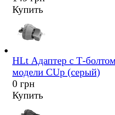
Купить
HLt Адаптер c Т-болтом
модели CUp (серый)
0 грн
Купить