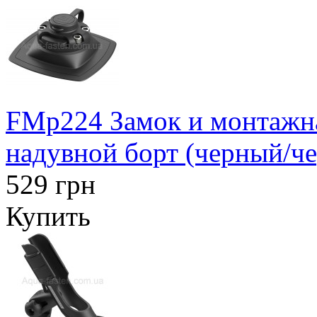
FMp224 Замок и монтажна
надувной борт (черный/ч
529 грн
Купить