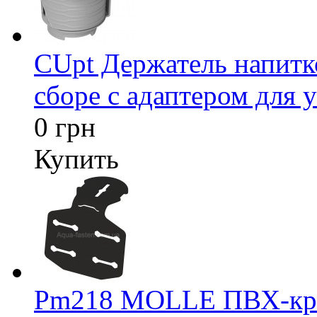
CUpt Держатель напитк
сборе с адаптером для у
0 грн
Купить
Pm218 MOLLE ПВХ-креп