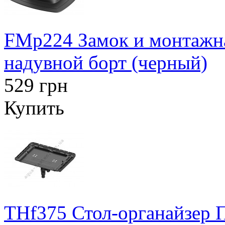
FMp224 Замок и монтажна
надувной борт (черный)
529 грн
Купить
THf375 Стол-органайзер