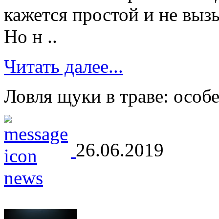
кажется простой и не вы
Но н ..
Читать далее...
Ловля щуки в траве: особ
26.06.2019