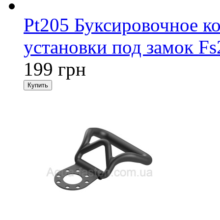
Pt205 Буксировочное к
установки под замок Fs
199 грн