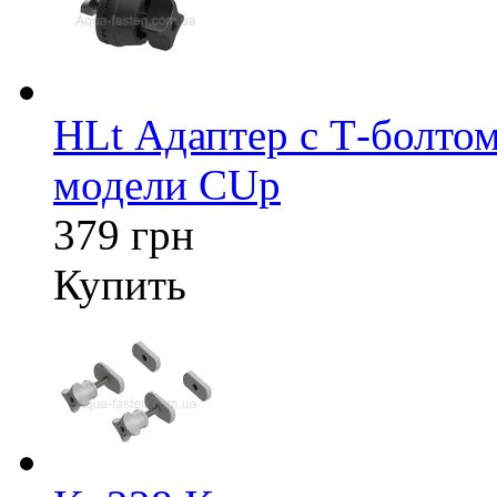
HLt Адаптер c Т-болтом
модели CUp
379 грн
Купить