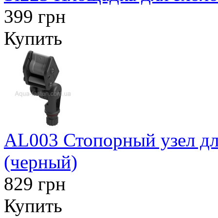
399 грн
Купить
AL003 Стопорный узел дл
(черный)
829 грн
Купить