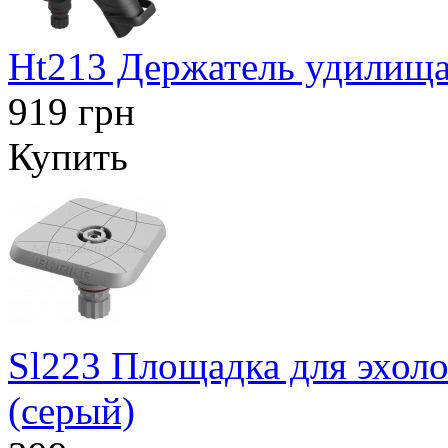
Ht213 Держатель удилища
919 грн
Купить
Sl223 Площадка для эхоло
(серый)