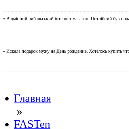
« Відмінний рибальський інтернет магазин. Потрібний був под
« Искала подарок мужу на День рождение. Хотелось купить чт
Главная
»
FASTen