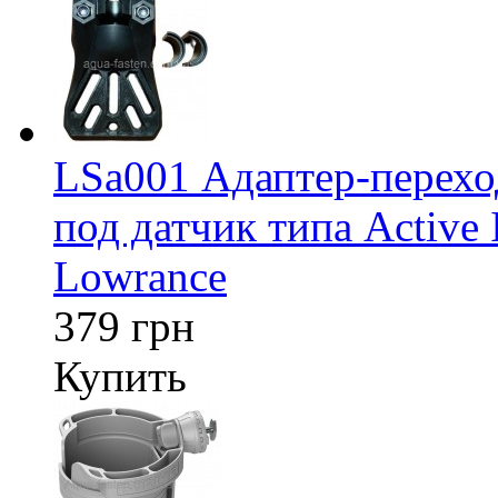
LSa001 Адаптер-перех
под датчик типа Active 
Lowrance
379 грн
Купить