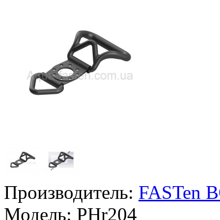
Производитель:
FASTen 
Модель:
PHr204