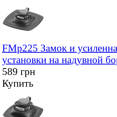
FMp225 Замок и усиленна
установки на надувной бо
589 грн
Купить