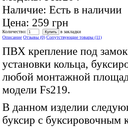
Наличие:
Есть в наличии
Цена: 259 грн
Количество:
в закладки
Описание
Отзывы (0)
Сопутствующие товары (11)
ПВХ крепление под замок
установки кольца, буксир
любой монтажной площадк
модели Fs219.
В данном изделии следующ
буксир с буксировочным 