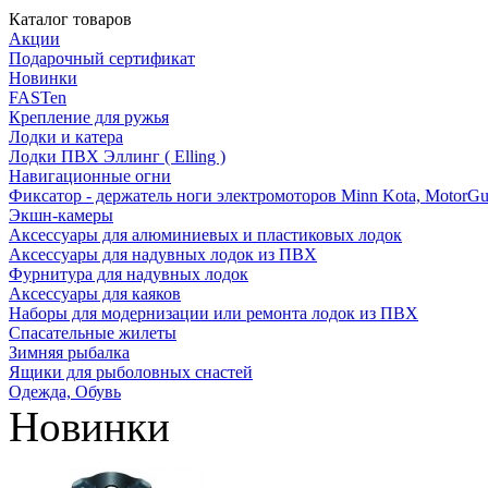
Каталог товаров
Акции
Подарочный сертификат
Новинки
FASTen
Крепление для ружья
Лодки и катера
Лодки ПВХ Эллинг ( Elling )
Навигационные огни
Фиксатор - держатель ноги электромоторов Minn Kota, MotorGu
Экшн-камеры
Аксессуары для алюминиевых и пластиковых лодок
Аксессуары для надувных лодок из ПВХ
Фурнитура для надувных лодок
Аксессуары для каяков
Наборы для модернизации или ремонта лодок из ПВХ
Спасательные жилеты
Зимняя рыбалка
Ящики для рыболовных снастей
Одежда, Обувь
Новинки