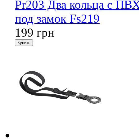
Pr203 Два кольца с ПВ
под замок Fs219
199 грн