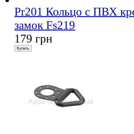
Pr201 Кольцо с ПВХ кр
замок Fs219
179 грн