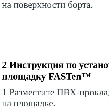
на поверхности борта.
2 Инструкция по устан
площадку
FASTen
™
1 Разместите ПВХ-прокла
на площадке.