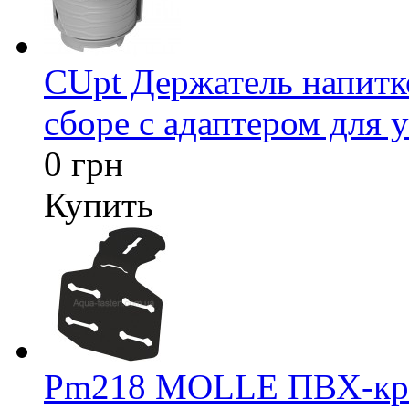
CUpt Держатель напитк
сборе с адаптером для у
0 грн
Купить
Pm218 MOLLE ПВХ-креп