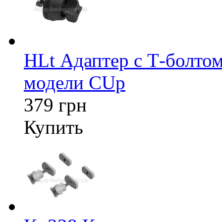
HLt Адаптер c Т-болтом
модели CUp
379 грн
Купить