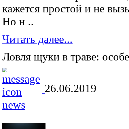
кажется простой и не вы
Но н ..
Читать далее...
Ловля щуки в траве: особ
26.06.2019