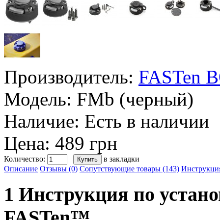
Производитель:
FASTen 
Модель:
FMb (черный)
Наличие:
Есть в наличии
Цена: 489 грн
Количество:
в закладки
Описание
Отзывы (0)
Сопутствующие товары (143)
Инструкци
1 Инструкция по устан
FASTen™