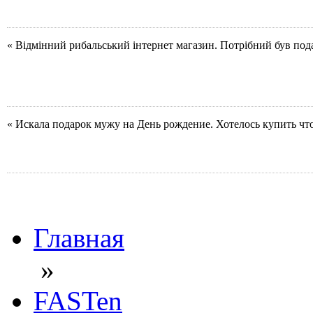
« Відмінний рибальський інтернет магазин. Потрібний був под
« Искала подарок мужу на День рождение. Хотелось купить чт
Главная
»
FASTen