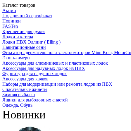
Каталог товаров
Акции
Подарочный сертификат
Новинки
FASTen
Крепление для ружья
Лодки и катера
Лодки ПВХ Эллинг ( Elling )
Навигационные огни
Фиксатор - держатель ноги электромоторов Minn Kota, MotorGu
Экшн-камеры
Аксессуары для алюминиевых и пластиковых лодок
Аксессуары для надувных лодок из ПВХ
Фурнитура для надувных лодок
Аксессуары для каяков
Наборы для модернизации или ремонта лодок из ПВХ
Спасательные жилеты
Зимняя рыбалка
Ящики для рыболовных снастей
Одежда, Обувь
Новинки