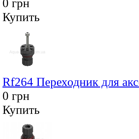
0 грн
Купить
Rf264 Переходник для ак
0 грн
Купить