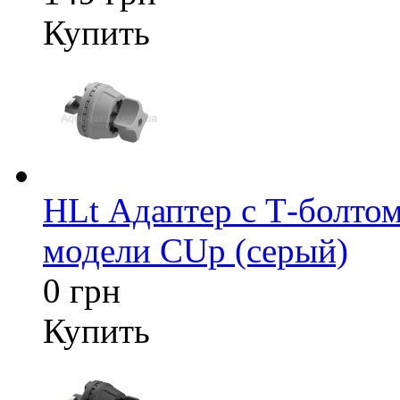
Купить
HLt Адаптер c Т-болтом
модели CUp (серый)
0 грн
Купить