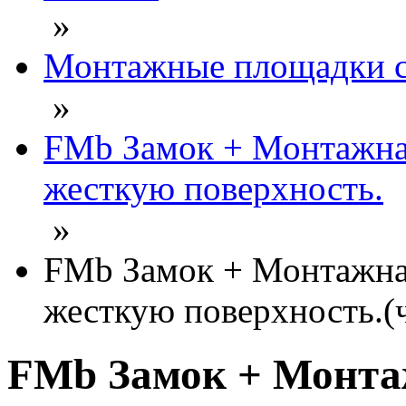
»
Монтажные площадки с
»
FMb Замок + Монтажная
жесткую поверхность.
»
FMb Замок + Монтажная
жесткую поверхность.(
FMb Замок + Монта