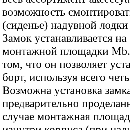
возможность смонтироват
(сиденье) надувной лодки
Замок устанавливается на
монтажной площадки Mb. 
том, что он позволяет уст
борт, используя всего чет
Возможна установка замка
предварительно проделанн
случае монтажная площад
изнутри корпуса (при нал