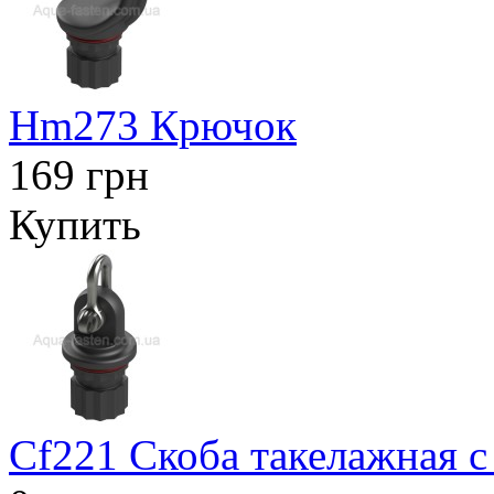
Hm273 Крючок
169 грн
Купить
Cf221 Скоба такелажная с