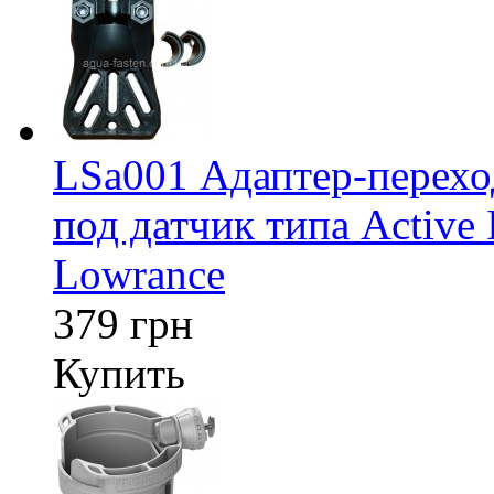
LSa001 Адаптер-перех
под датчик типа Active 
Lowrance
379 грн
Купить