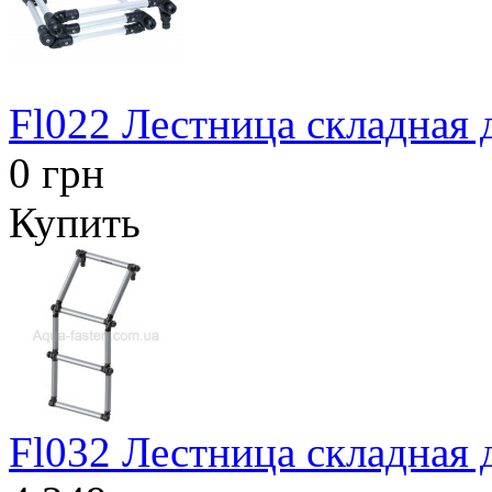
Fl022 Лестница складная 
0 грн
Купить
Fl032 Лестница складная 