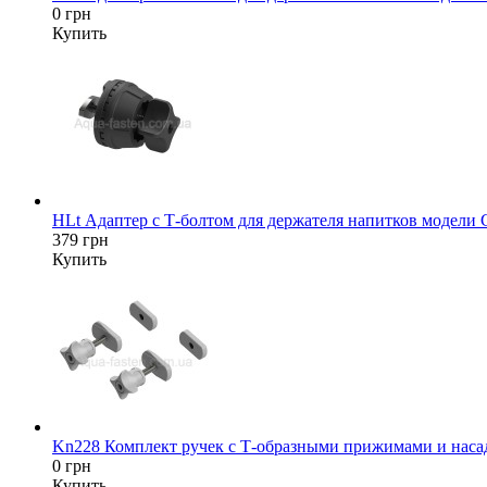
0 грн
Купить
HLt Адаптер c Т-болтом для держателя напитков модели
379 грн
Купить
Kn228 Комплект ручек с Т-образными прижимами и насад
0 грн
Купить