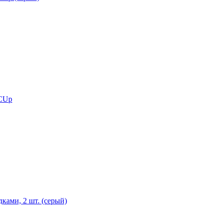
 CUp
ками, 2 шт. (серый)