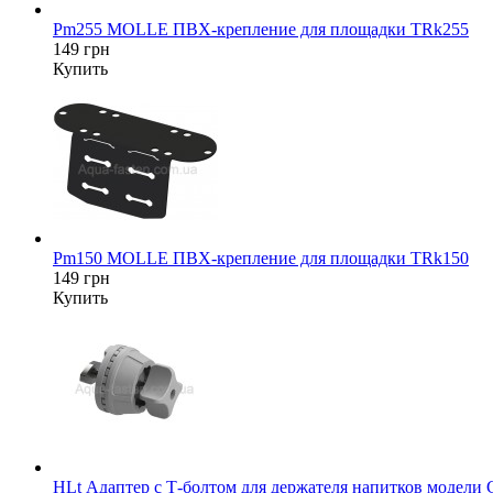
Pm255 MOLLE ПВХ-крепление для площадки TRk255
149 грн
Купить
Pm150 MOLLE ПВХ-крепление для площадки TRk150
149 грн
Купить
HLt Адаптер c Т-болтом для держателя напитков модели 