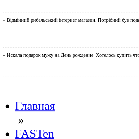
« Відмінний рибальський інтернет магазин. Потрібний був под
« Искала подарок мужу на День рождение. Хотелось купить чт
Главная
»
FASTen