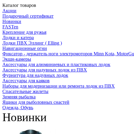
Каталог товаров
Акции
Подарочный сертификат
Новинки
FASTen
Крепление для ружья
Лодки и катера
Лодки ПВХ Эллинг ( Elling )
Навигационные огни
Фиксатор - держатель ноги электромоторов Minn Kota, MotorGu
Экшн-камеры
Аксессуары для алюминиевых и пластиковых лодок
Аксессуары для надувных лодок из ПВХ
Фурнитура для надувных лодок
Аксессуары для каяков
Наборы для модернизации или ремонта лодок из ПВХ
Спасательные жилеты
Зимняя рыбалка
Ящики для рыболовных снастей
Одежда, Обувь
Новинки