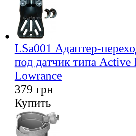
LSa001 Адаптер-перех
под датчик типа Active 
Lowrance
379 грн
Купить