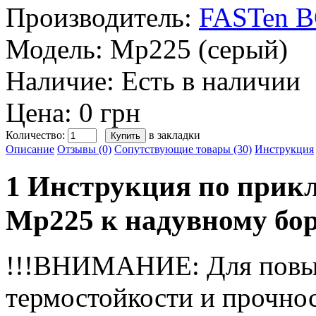
Производитель:
FASTen 
Модель:
Mp225 (серый)
Наличие:
Есть в наличии
Цена: 0 грн
Количество:
в закладки
Описание
Отзывы (0)
Сопутствующие товары (30)
Инструкция
1 Инструкция по прик
Mp225 к надувному бо
!!!ВНИМАНИЕ: Для пов
термостойкости и прочно