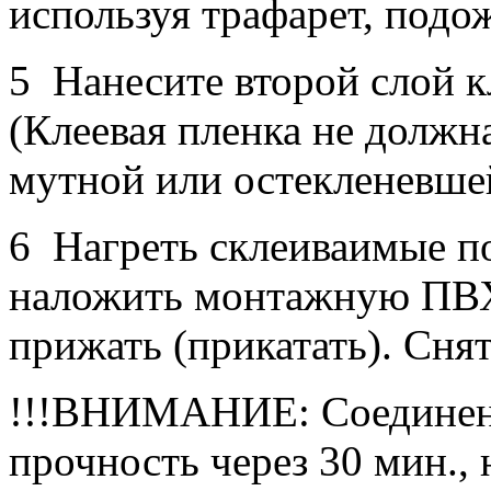
используя трафарет, подо
5 Нанесите второй слой к
(Клеевая пленка не должн
мутной или остекленевше
6 Нагреть склеиваимые по
наложить монтажную ПВХ
прижать (прикатать). Снят
!!!ВНИМАНИЕ: Соединени
прочность через 30 мин.,