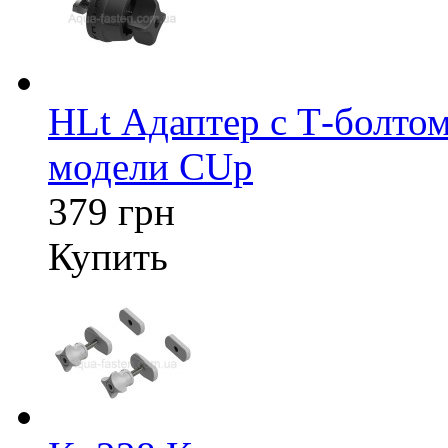
HLt Адаптер c Т-болтом
модели CUp
379 грн
Купить