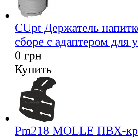
CUpt Держатель напитк
сборе с адаптером для у
0 грн
Купить
Pm218 MOLLE ПВХ-креп