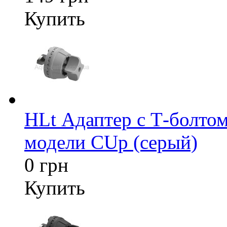
Купить
HLt Адаптер c Т-болтом
модели CUp (серый)
0 грн
Купить