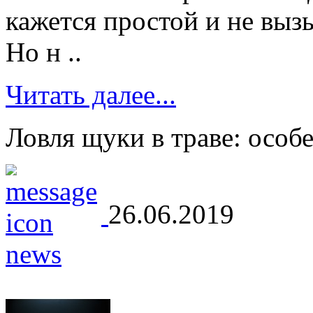
кажется простой и не вы
Но н ..
Читать далее...
Ловля щуки в траве: особ
26.06.2019