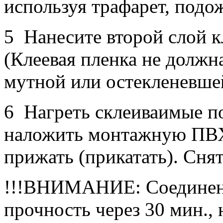
используя трафарет, подо
5 Нанесите второй слой к
(Клеевая пленка не должн
мутной или остекленевше
6 Нагреть склеиваимые по
наложить монтажную ПВХ
прижать (прикатать). Снят
!!!ВНИМАНИЕ: Соединени
прочность через 30 мин.,