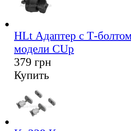
HLt Адаптер c Т-болтом
модели CUp
379 грн
Купить