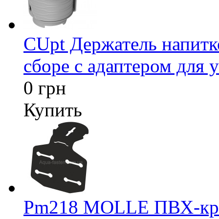
CUpt Держатель напитк
сборе с адаптером для у
0 грн
Купить
Pm218 MOLLE ПВХ-креп