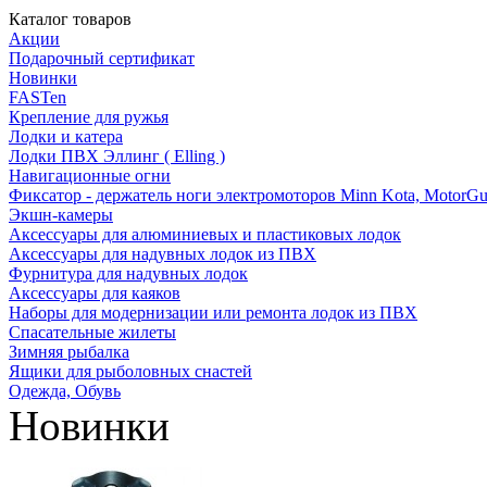
Каталог товаров
Акции
Подарочный сертификат
Новинки
FASTen
Крепление для ружья
Лодки и катера
Лодки ПВХ Эллинг ( Elling )
Навигационные огни
Фиксатор - держатель ноги электромоторов Minn Kota, MotorGu
Экшн-камеры
Аксессуары для алюминиевых и пластиковых лодок
Аксессуары для надувных лодок из ПВХ
Фурнитура для надувных лодок
Аксессуары для каяков
Наборы для модернизации или ремонта лодок из ПВХ
Спасательные жилеты
Зимняя рыбалка
Ящики для рыболовных снастей
Одежда, Обувь
Новинки