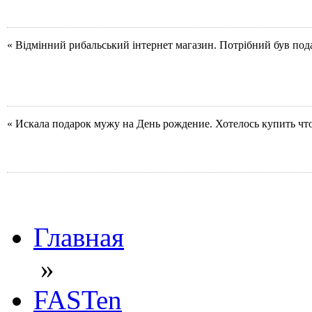
« Відмінний рибальський інтернет магазин. Потрібний був под
« Искала подарок мужу на День рождение. Хотелось купить чт
Главная
»
FASTen