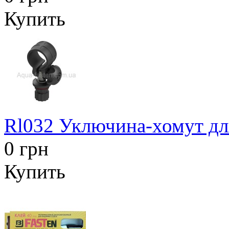
Купить
Rl032 Уключина-хомут дл
0 грн
Купить