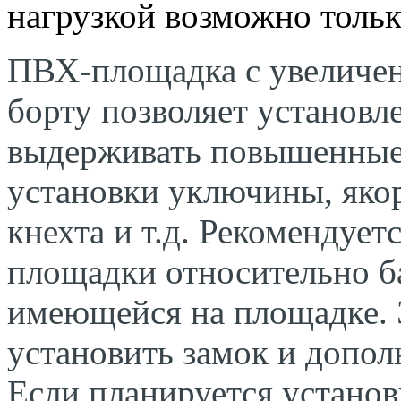
нагрузкой возможно только
ПВХ-площадка с увеличе
борту позволяет установ
выдерживать повышенные 
установки уключины, якор
кнехта и т.д. Рекомендуе
площадки относительно б
имеющейся на площадке. 
установить замок и допол
Если планируется установ