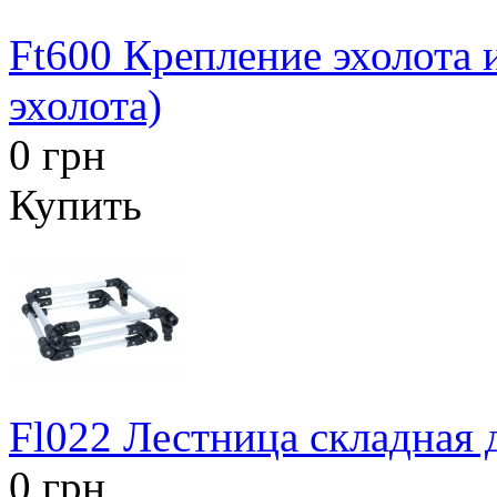
Ft600 Крепление эхолота 
эхолота)
0 грн
Купить
Fl022 Лестница складная 
0 грн