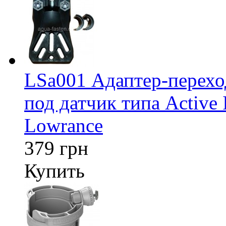
LSa001 Адаптер-перех
под датчик типа Active 
Lowrance
379 грн
Купить