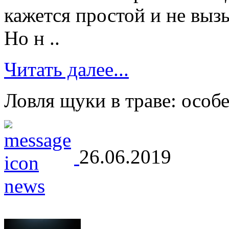
кажется простой и не вы
Но н ..
Читать далее...
Ловля щуки в траве: особ
26.06.2019