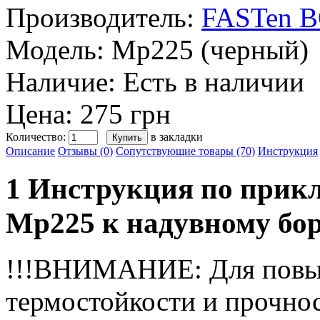
Производитель:
FASTen 
Модель:
Mp225 (черный)
Наличие:
Есть в наличии
Цена: 275 грн
Количество:
в закладки
Описание
Отзывы (0)
Сопутствующие товары (70)
Инструкция
1 Инструкция по прик
Mp225 к надувному бо
!!!ВНИМАНИЕ: Для пов
термостойкости и прочно