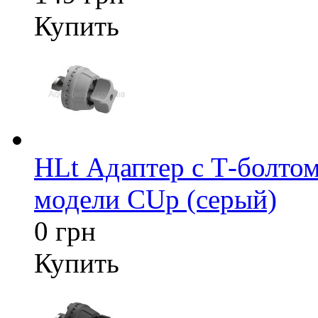
Купить
HLt Адаптер c Т-болтом
модели CUp (серый)
0 грн
Купить