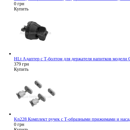
0 грн
Купить
HLt Адаптер c Т-болтом для держателя напитков модели
379 грн
Купить
Kn228 Комплект ручек с Т-образными прижимами и насад
0 грн
Купить