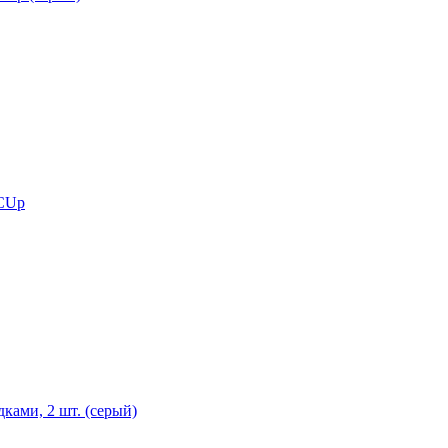
 CUp
ками, 2 шт. (серый)