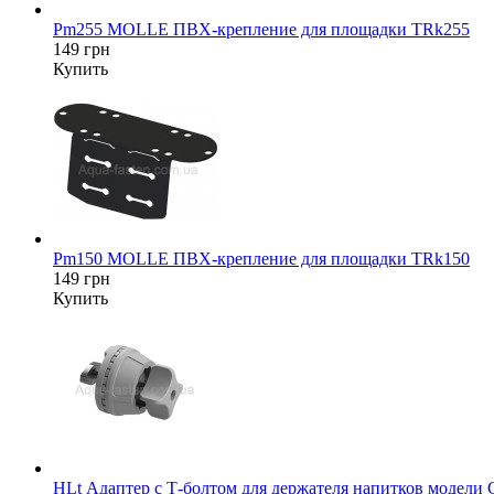
Pm255 MOLLE ПВХ-крепление для площадки TRk255
149 грн
Купить
Pm150 MOLLE ПВХ-крепление для площадки TRk150
149 грн
Купить
HLt Адаптер c Т-болтом для держателя напитков модели 