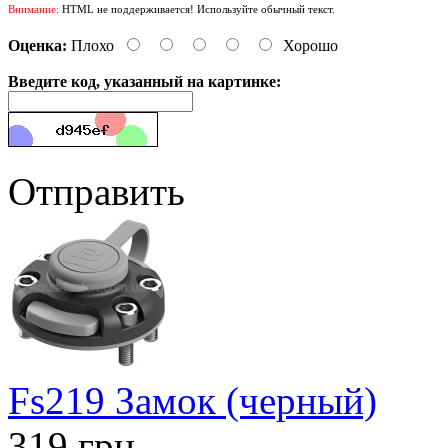
Внимание:
HTML не поддерживается! Используйте обычный текст.
Оценка:
Плохо
Хорошо
Введите код, указанный на картинке:
Отправить
Fs219 Замок (черный)
319 грн