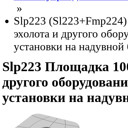
»
Slp223 (Sl223+Fmp224)
эхолота и другого обор
установки на надувной 
Slp223 Площадка 10
другого оборудовани
установки на надувн