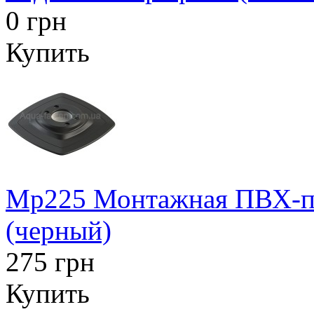
0 грн
Купить
Mp225 Монтажная ПВХ-пл
(черный)
275 грн
Купить