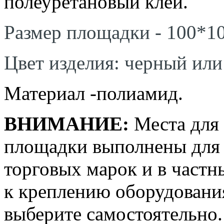
полеуретановый клей.
Размер площадки - 100*1
Цвет изделия: черный или
Материал -полиамид.
ВНИМАНИЕ:
Места для 
площадки выполнены для 
торговых марок и в частн
к креплению оборудования
выберите самостоятельно