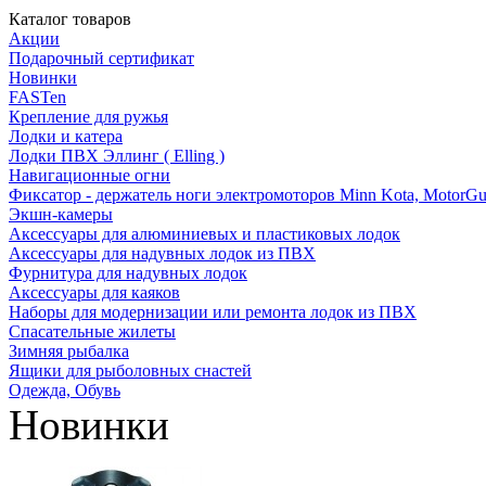
Каталог товаров
Акции
Подарочный сертификат
Новинки
FASTen
Крепление для ружья
Лодки и катера
Лодки ПВХ Эллинг ( Elling )
Навигационные огни
Фиксатор - держатель ноги электромоторов Minn Kota, MotorGu
Экшн-камеры
Аксессуары для алюминиевых и пластиковых лодок
Аксессуары для надувных лодок из ПВХ
Фурнитура для надувных лодок
Аксессуары для каяков
Наборы для модернизации или ремонта лодок из ПВХ
Спасательные жилеты
Зимняя рыбалка
Ящики для рыболовных снастей
Одежда, Обувь
Новинки