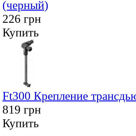
(черный)
226 грн
Купить
Ft300 Крепление трансдью
819 грн
Купить