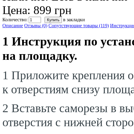
Цена: 899 грн
Количество:
в закладки
Описание
Отзывы (0)
Сопутствующие товары (119)
Инструкци
1 Инструкция по устан
на площадку.
1 Приложите крепления 
к отверстиям снизу площ
2 Вставьте саморезы в в
отверстия с нижней стор