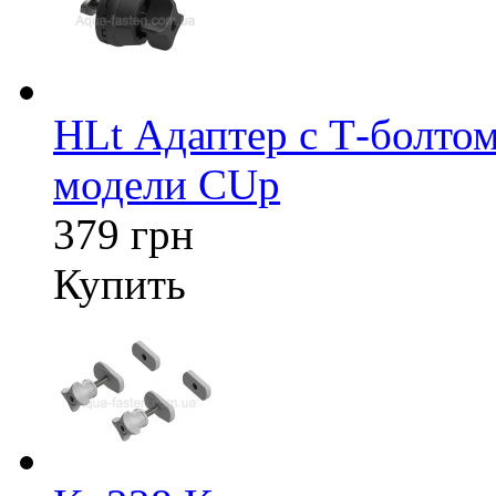
HLt Адаптер c Т-болтом
модели CUp
379 грн
Купить