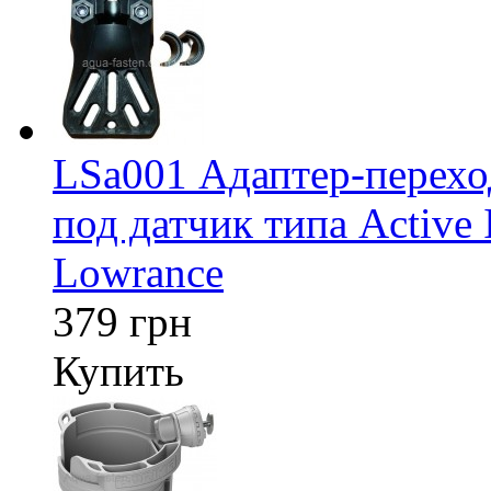
LSa001 Адаптер-перех
под датчик типа Active 
Lowrance
379 грн
Купить