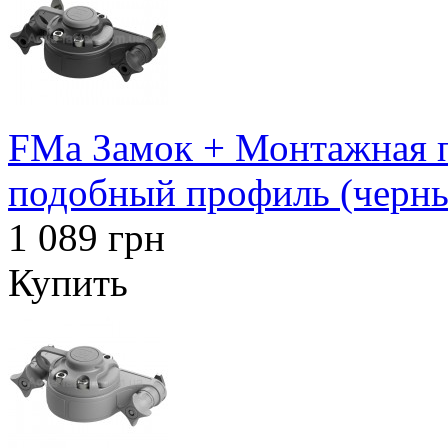
FMa Замок + Монтажная п
подобный профиль (черн
1 089 грн
Купить