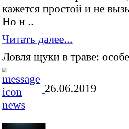
кажется простой и не вы
Но н ..
Читать далее...
Ловля щуки в траве: особ
26.06.2019