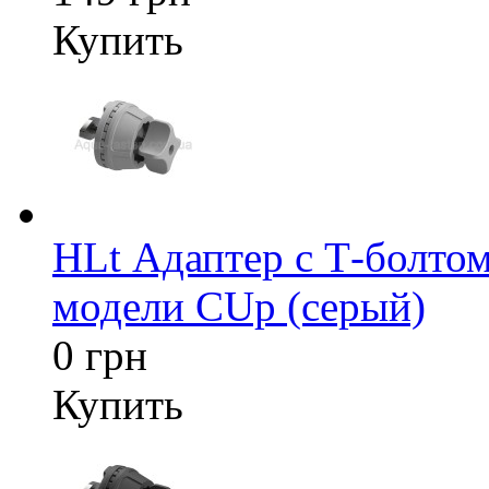
Купить
HLt Адаптер c Т-болтом
модели CUp (серый)
0 грн
Купить