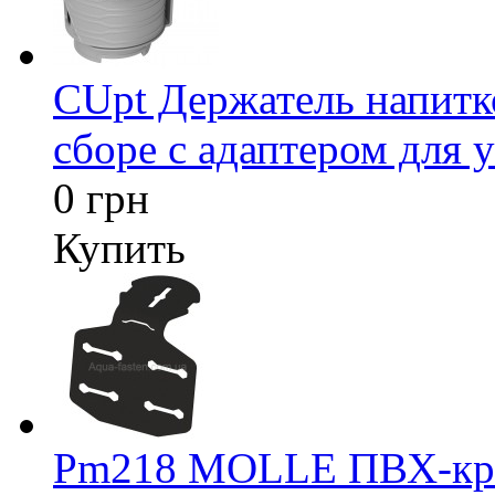
CUpt Держатель напитк
сборе с адаптером для у
0 грн
Купить
Pm218 MOLLE ПВХ-креп