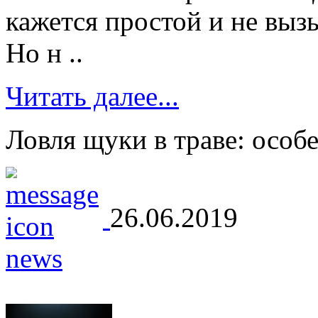
кажется простой и не вы
Но н ..
Читать далее...
Ловля щуки в траве: особ
26.06.2019