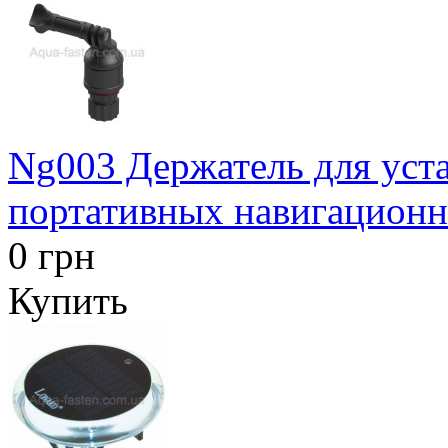
Ng003 Держатель для уст
портативных навигационн
0 грн
Купить