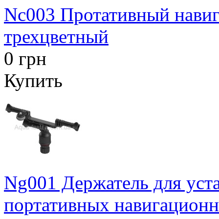
Nc003 Протативный навиг
трехцветный
0 грн
Купить
Ng001 Держатель для уст
портативных навигационн