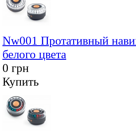
Nw001 Протативный навиг
белого цвета
0 грн
Купить