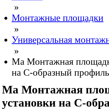
»
Монтажные площадки
»
Универсальная монтаж
»
Ma Монтажная площадка
на С-образный профиль
Ma Монтажная площ
установки на С-обр