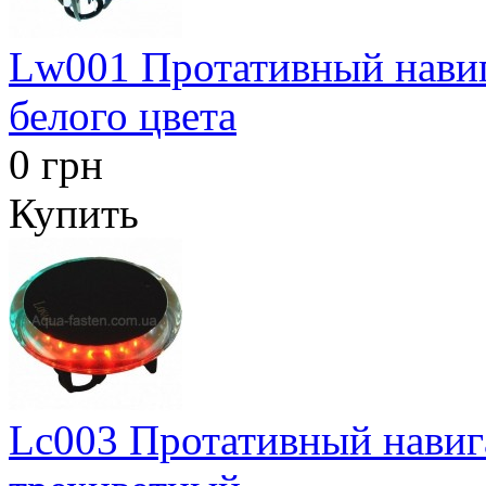
Lw001 Протативный нав
белого цвета
0 грн
Купить
Lc003 Протативный нав