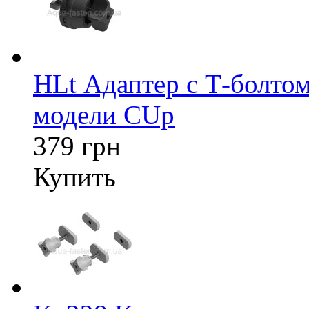
HLt Адаптер c Т-болтом
модели CUp
379 грн
Купить