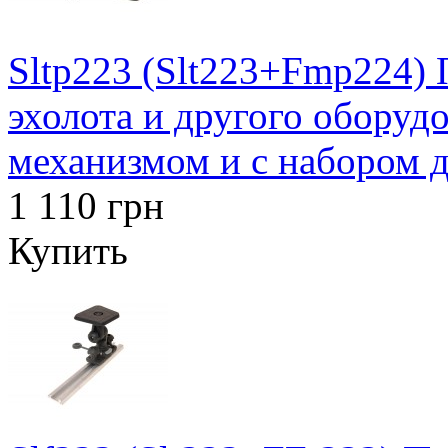
Sltp223 (Slt223+Fmp224)
эхолота и другого оборуд
механизмом и с набором д
1 110 грн
Купить