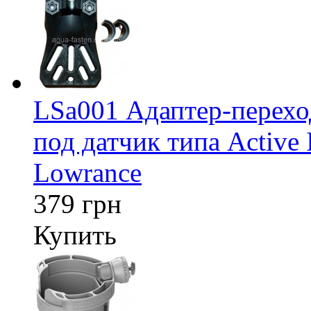
LSa001 Адаптер-перех
под датчик типа Active 
Lowrance
379 грн
Купить