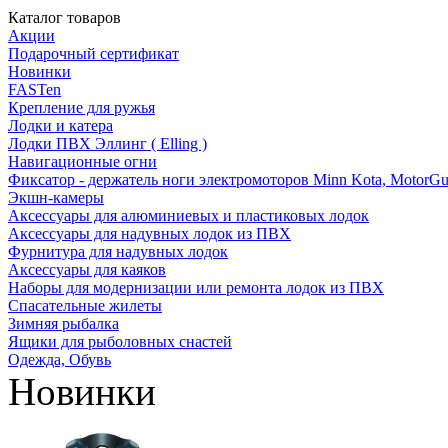
Каталог товаров
Акции
Подарочный сертификат
Новинки
FASTen
Крепление для ружья
Лодки и катера
Лодки ПВХ Эллинг ( Elling )
Навигационные огни
Фиксатор - держатель ноги электромоторов Minn Kota, MotorGu
Экшн-камеры
Аксессуары для алюминиевых и пластиковых лодок
Аксессуары для надувных лодок из ПВХ
Фурнитура для надувных лодок
Аксессуары для каяков
Наборы для модернизации или ремонта лодок из ПВХ
Спасательные жилеты
Зимняя рыбалка
Ящики для рыболовных снастей
Одежда, Обувь
Новинки