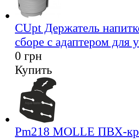
CUpt Держатель напитк
сборе с адаптером для у
0 грн
Купить
Pm218 MOLLE ПВХ-креп