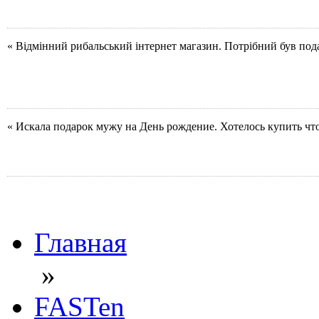
« Відмінний рибальський інтернет магазин. Потрібний був под
« Искала подарок мужу на День рождение. Хотелось купить чт
Главная
»
FASTen