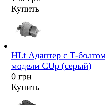
Купить
HLt Адаптер c Т-болтом
модели CUp (серый)
0 грн
Купить