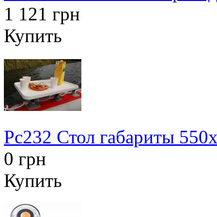
1 121 грн
Купить
Pc232 Стол габариты 550
0 грн
Купить