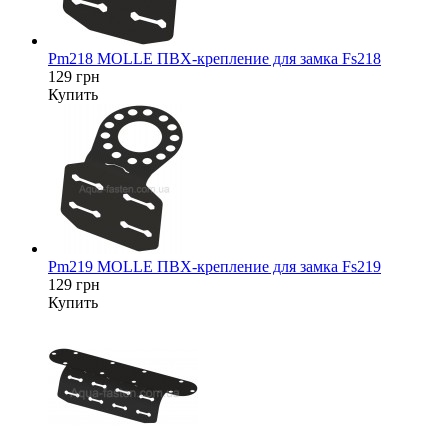
Pm218 MOLLE ПВХ-крепление для замка Fs218
129 грн
Купить
Pm219 MOLLE ПВХ-крепление для замка Fs219
129 грн
Купить