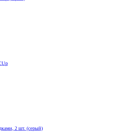
 CUp
ками, 2 шт. (серый)