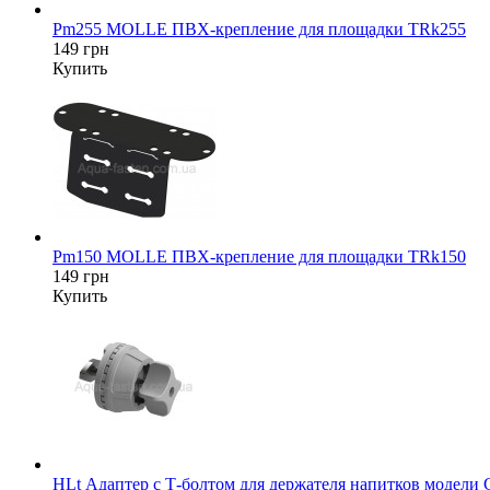
Pm255 MOLLE ПВХ-крепление для площадки TRk255
149 грн
Купить
Pm150 MOLLE ПВХ-крепление для площадки TRk150
149 грн
Купить
HLt Адаптер c Т-болтом для держателя напитков модели 