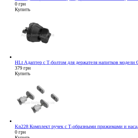
0 грн
Купить
HLt Адаптер c Т-болтом для держателя напитков модели
379 грн
Купить
Kn228 Комплект ручек с Т-образными прижимами и насад
0 грн
Купить