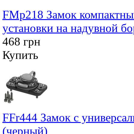
FMp218 Замок компактны
установки на надувной бо
468 грн
Купить
FFr444 Замок с универса
(черный)