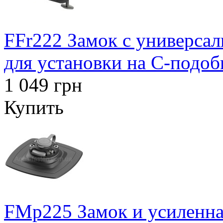
FFr222 Замок с универса
для установки на С-подо
1 049 грн
Купить
FMp225 Замок и усиленна