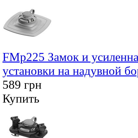
FMp225 Замок и усиленна
установки на надувной бо
589 грн
Купить