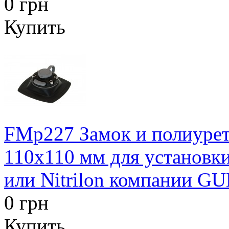
0 грн
Купить
FMp227 Замок и полиурет
110х110 мм для установк
или Nitrilon компании 
0 грн
Купить