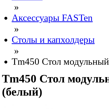
»
Аксессуары FASTen
»
Столы и капхолдеры
»
Tm450 Стол модульный
Tm450 Стол модуль
(белый)