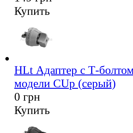
Купить
HLt Адаптер c Т-болтом
модели CUp (серый)
0 грн
Купить