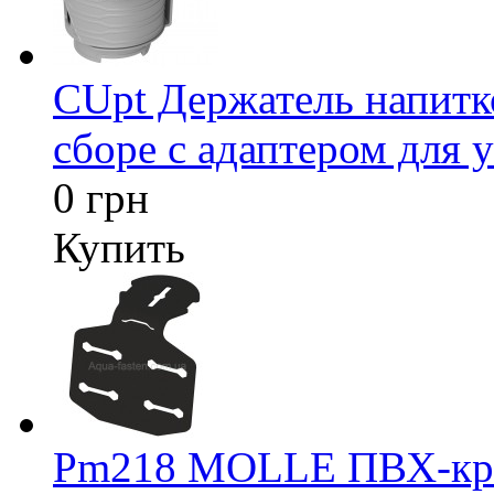
CUpt Держатель напитк
сборе с адаптером для у
0 грн
Купить
Pm218 MOLLE ПВХ-креп