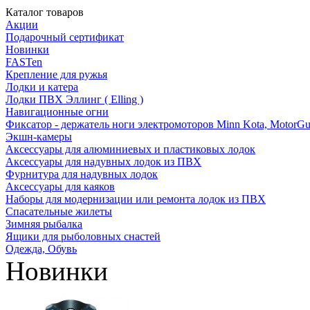
Каталог товаров
Акции
Подарочный сертификат
Новинки
FASTen
Крепление для ружья
Лодки и катера
Лодки ПВХ Эллинг ( Elling )
Навигационные огни
Фиксатор - держатель ноги электромоторов Minn Kota, MotorGu
Экшн-камеры
Аксессуары для алюминиевых и пластиковых лодок
Аксессуары для надувных лодок из ПВХ
Фурнитура для надувных лодок
Аксессуары для каяков
Наборы для модернизации или ремонта лодок из ПВХ
Спасательные жилеты
Зимняя рыбалка
Ящики для рыболовных снастей
Одежда, Обувь
Новинки