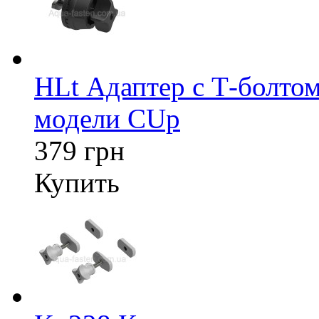
HLt Адаптер c Т-болтом
модели CUp
379 грн
Купить