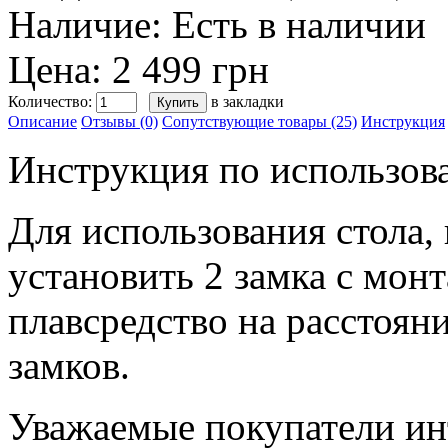
Наличие:
Есть в наличии
Цена: 2 499 грн
Количество:
в закладки
Описание
Отзывы (0)
Сопутствующие товары (25)
Инструкция
Инструкция по использов
Для использования стола,
установить 2 замка с мо
плавсредство на расстоя
замков.
Уважаемые покупатели инт