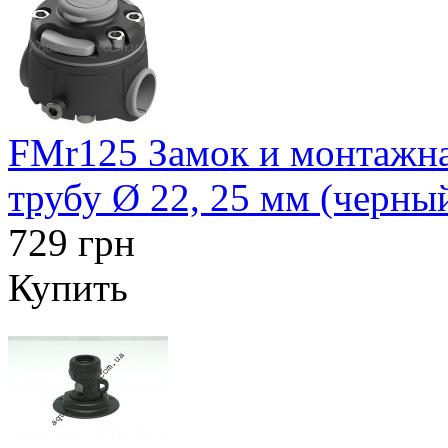
FMr125 Замок и монтажна
трубу Ø 22, 25 мм (черны
729 грн
Купить