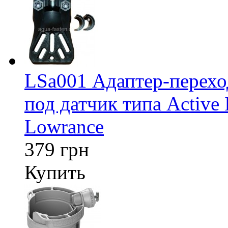
LSa001 Адаптер-перех
под датчик типа Active 
Lowrance
379 грн
Купить