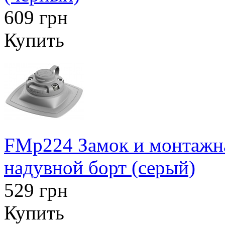
609 грн
Купить
FMp224 Замок и монтажна
надувной борт (серый)
529 грн
Купить