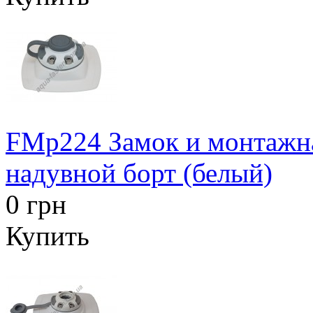
FMp224 Замок и монтажна
надувной борт (белый)
0 грн
Купить