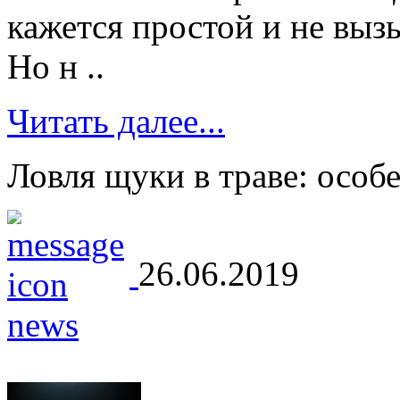
кажется простой и не вы
Но н ..
Читать далее...
Ловля щуки в траве: особ
26.06.2019