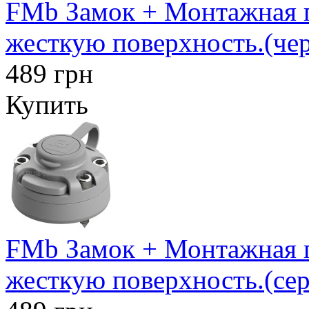
FMb Замок + Монтажная п
жесткую поверхность.(че
489 грн
Купить
FMb Замок + Монтажная п
жесткую поверхность.(се