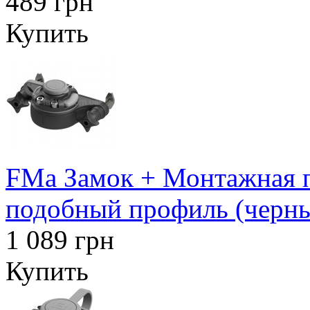
489 грн
Купить
FMa Замок + Монтажная п
подобный профиль (черн
1 089 грн
Купить