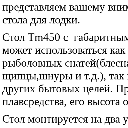
представляем вашему вн
стола для лодки.
Стол Tm450 с габаритным
может использоваться как
рыболовных снатей(блеcна
щипцы,шнуры и т.д.), так 
других бытовых целей. Пр
плавсредства, его высота 
Стол монтируется на два у