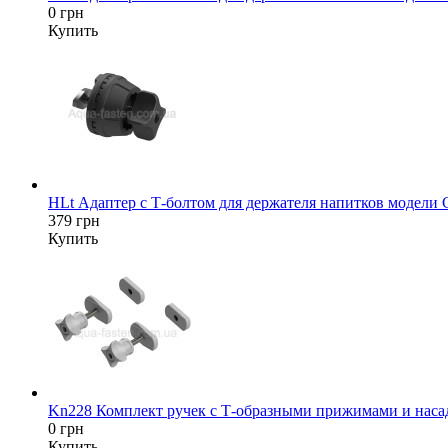
0 грн
Купить
HLt Адаптер c Т-болтом для держателя напитков модели
379 грн
Купить
Kn228 Комплект ручек с Т-образными прижимами и насад
0 грн
Купить