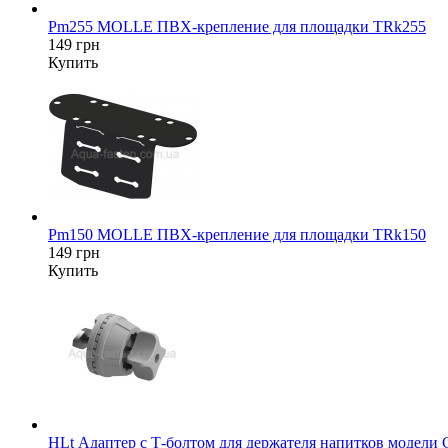
Pm255 MOLLE ПВХ-крепление для площадки TRk255
149 грн
Купить
Pm150 MOLLE ПВХ-крепление для площадки TRk150
149 грн
Купить
HLt Адаптер c Т-болтом для держателя напитков модели 