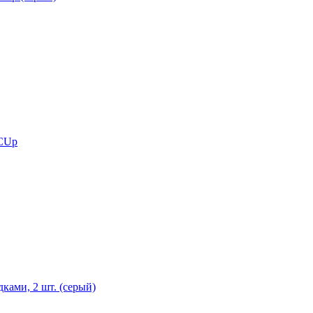
 CUp
ками, 2 шт. (серый)