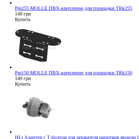
Pm255 MOLLE ПВХ-крепление для площадки TRk255
149 грн
Купить
Pm150 MOLLE ПВХ-крепление для площадки TRk150
149 грн
Купить
HLt Адаптер c Т-болтом для держателя напитков модели 