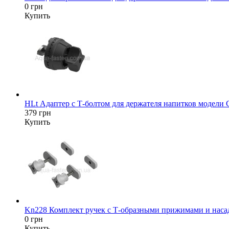
0 грн
Купить
HLt Адаптер c Т-болтом для держателя напитков модели
379 грн
Купить
Kn228 Комплект ручек с Т-образными прижимами и насад
0 грн
Купить