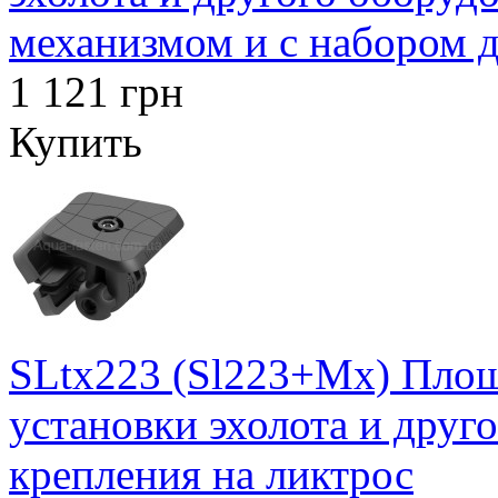
механизмом и с набором д
1 121 грн
Купить
SLtx223 (Sl223+Mx) Площ
установки эхолота и друг
крепления на ликтрос