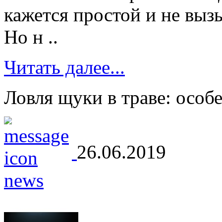
кажется простой и не вы
Но н ..
Читать далее...
Ловля щуки в траве: особ
26.06.2019