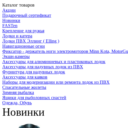
Каталог товаров
Акции
Подарочный сертификат
Новинки
FASTen
Крепление для ружья
Лодки и катера
Лодки ПВХ Эллинг ( Elling )
Навигационные огни
Фиксатор - держатель ноги электромоторов Minn Kota, MotorGu
Экшн-камеры
Аксессуары для алюминиевых и пластиковых лодок
Аксессуары для надувных лодок из ПВХ
Фурнитура для надувных лодок
Аксессуары для каяков
Наборы для модернизации или ремонта лодок из ПВХ
Спасательные жилеты
Зимняя рыбалка
Ящики для рыболовных снастей
Одежда, Обувь
Новинки