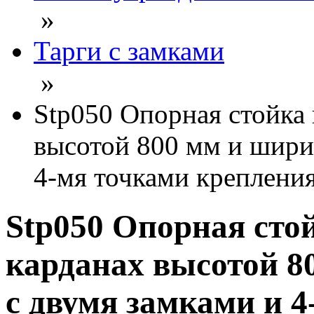
»
Тарги с замками
»
Stp050 Опорная стойка 
высотой 800 мм и шири
4-мя точками креплени
Stp050 Опорная сто
карданах высотой 8
с двумя замками и 