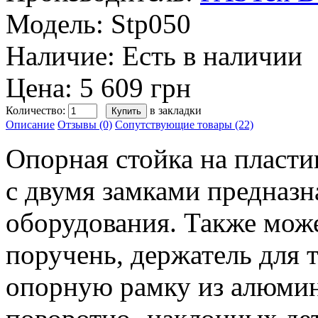
Модель:
Stp050
Наличие:
Есть в наличии
Цена: 5 609 грн
Количество:
в закладки
Описание
Отзывы (0)
Сопутствующие товары (22)
Опорная стойка на пласт
с двумя замками предназн
оборудования. Также може
поручень, держатель для т
опорную рамку из алюми