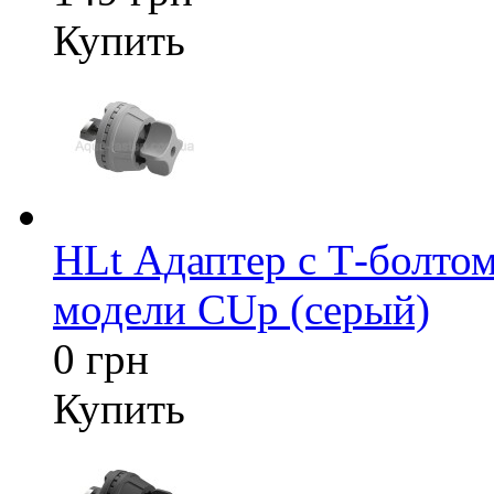
Купить
HLt Адаптер c Т-болтом
модели CUp (серый)
0 грн
Купить