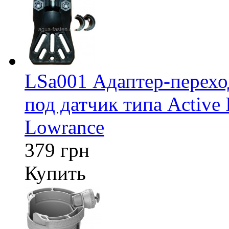
LSa001 Адаптер-перех
под датчик типа Active 
Lowrance
379 грн
Купить