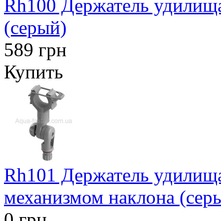
Rh100 Держатель удилищ
(серый)
589 грн
Купить
Rh101 Держатель удилищ
механизмом наклона (сер
0 грн