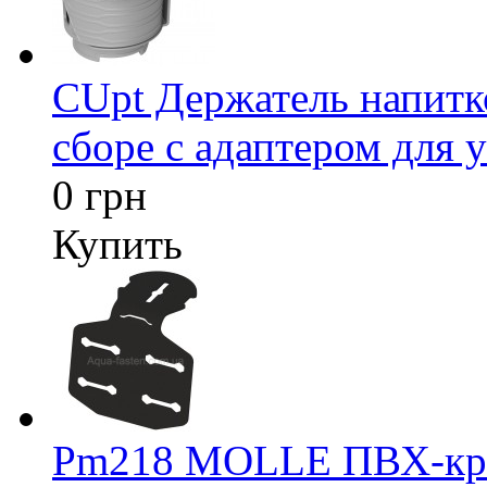
CUpt Держатель напитк
сборе с адаптером для у
0 грн
Купить
Pm218 MOLLE ПВХ-креп