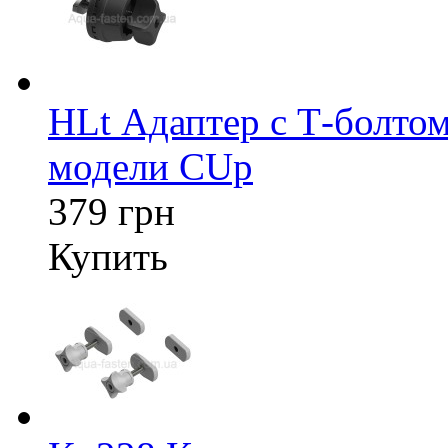
HLt Адаптер c Т-болтом
модели CUp
379 грн
Купить