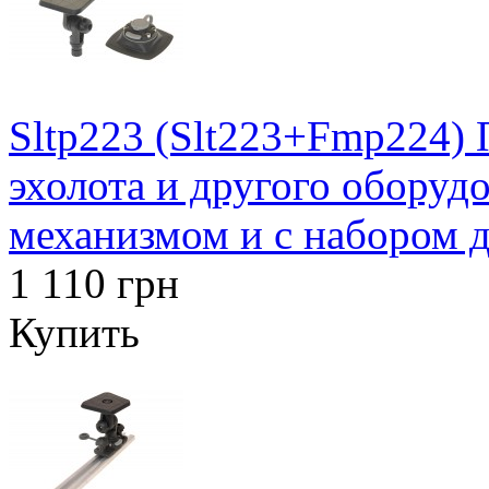
Sltp223 (Slt223+Fmp224)
эхолота и другого оборуд
механизмом и с набором д
1 110 грн
Купить