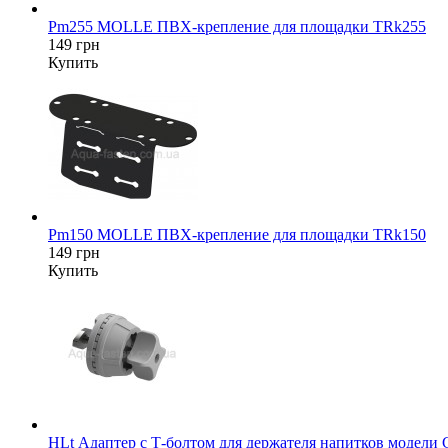
Pm255 MOLLE ПВХ-крепление для площадки TRk255
149 грн
Купить
Pm150 MOLLE ПВХ-крепление для площадки TRk150
149 грн
Купить
HLt Адаптер c Т-болтом для держателя напитков модели 