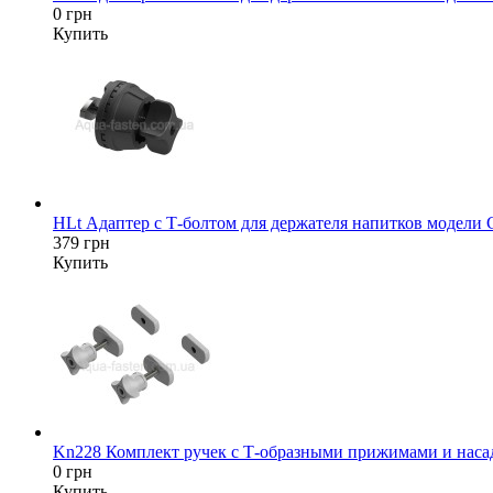
0 грн
Купить
HLt Адаптер c Т-болтом для держателя напитков модели
379 грн
Купить
Kn228 Комплект ручек с Т-образными прижимами и насад
0 грн
Купить