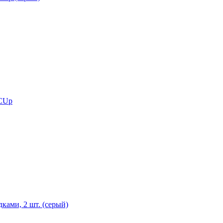
 CUp
ками, 2 шт. (серый)