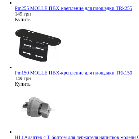
Pm255 MOLLE ПВХ-крепление для площадки TRk255
149 грн
Купить
Pm150 MOLLE ПВХ-крепление для площадки TRk150
149 грн
Купить
HLt Адаптер c Т-болтом для держателя напитков модели 