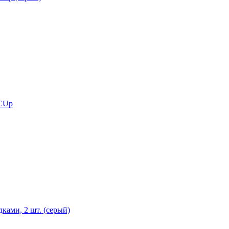
 CUp
ками, 2 шт. (серый)