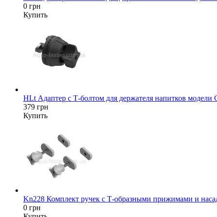
0 грн
Купить
HLt Адаптер c Т-болтом для держателя напитков модели
379 грн
Купить
Kn228 Комплект ручек с Т-образными прижимами и насад
0 грн
Купить