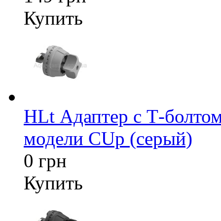
Купить
HLt Адаптер c Т-болтом
модели CUp (серый)
0 грн
Купить