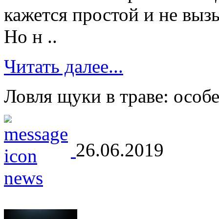
кажется простой и не вы
Но н ..
Читать далее...
Ловля щуки в траве: особ
26.06.2019