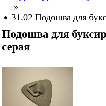
»
31.02 Подошва для букс
Подошва для буксиро
серая