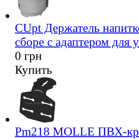
CUpt Держатель напитк
сборе с адаптером для у
0 грн
Купить
Pm218 MOLLE ПВХ-креп