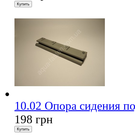
10.02 Опора сидения п
198 грн