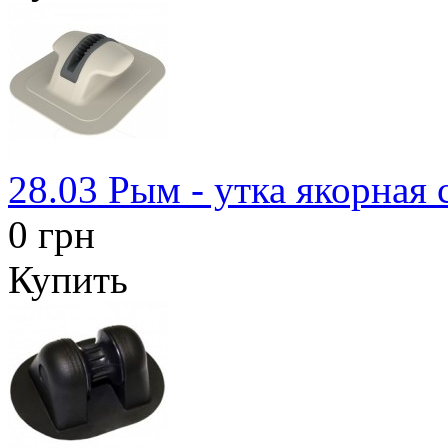
28.03 Рым - утка якорная 
0 грн
Купить