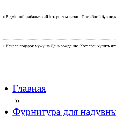
« Відмінний рибальський інтернет магазин. Потрібний був под
« Искала подарок мужу на День рождение. Хотелось купить чт
Главная
»
Фурнитура для надувны