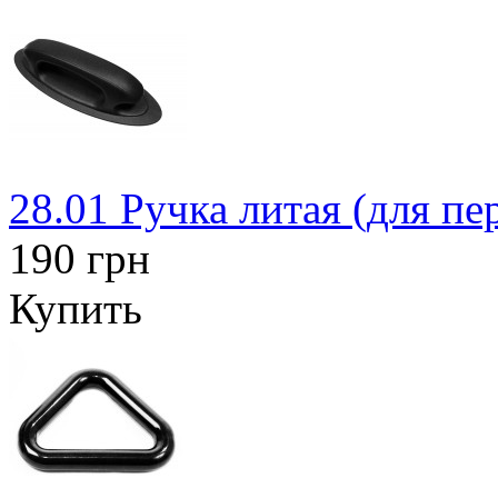
28.01 Ручка литая (для пе
190 грн
Купить