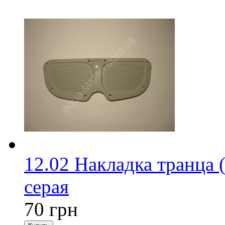
12.02 Накладка транца 
серая
70 грн