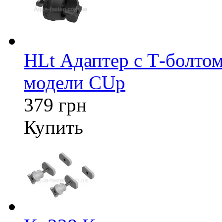
HLt Адаптер c Т-болтом
модели CUp
379 грн
Купить