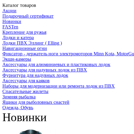
Каталог товаров
Акции
Подарочный сертификат
Новинки
FASTen
Крепление для ружья
Лодки и катера
Лодки ПВХ Эллинг ( Elling )
Навигационные огни
Фиксатор - держатель ноги электромоторов Minn Kota, MotorGu
Экшн-камеры
Аксессуары для алюминиевых и пластиковых лодок
Аксессуары для надувных лодок из ПВХ
Фурнитура для надувных лодок
Аксессуары для каяков
Наборы для модернизации или ремонта лодок из ПВХ
Спасательные жилеты
Зимняя рыбалка
Ящики для рыболовных снастей
Одежда, Обувь
Новинки