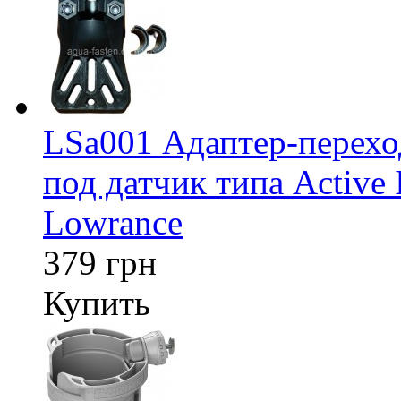
LSa001 Адаптер-перех
под датчик типа Active 
Lowrance
379 грн
Купить