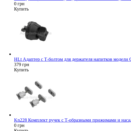
0 грн
Купить
HLt Адаптер c Т-болтом для держателя напитков модели
379 грн
Купить
Kn228 Комплект ручек с Т-образными прижимами и насад
0 грн
Купить