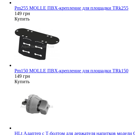
Pm255 MOLLE ПВХ-крепление для площадки TRk255
149 грн
Купить
Pm150 MOLLE ПВХ-крепление для площадки TRk150
149 грн
Купить
HLt Адаптер c Т-болтом для держателя напитков модели 