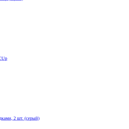
 CUp
ками, 2 шт. (серый)