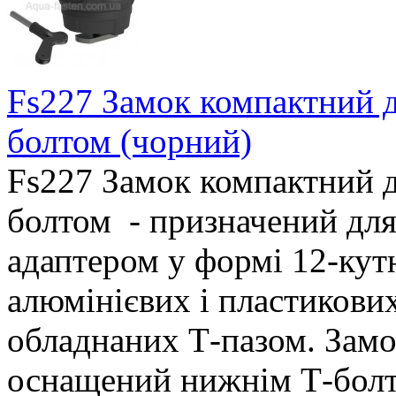
Fs227 Замок компактний д
болтом (чорний)
Fs227 Замок компактний д
болтом - призначений для 
адаптером у формі 12-кутн
алюмінієвих і пластикових 
обладнаних Т-пазом. Зам
оснащений нижнім Т-болто