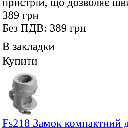
пристрій, що дозволяє шви
389 грн
Без ПДВ: 389 грн
В закладки
Купити
Fs218 Замок компактний д