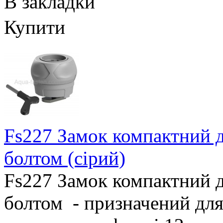
В закладки
Купити
Fs227 Замок компактний д
болтом (сірий)
Fs227 Замок компактний д
болтом - призначений для 