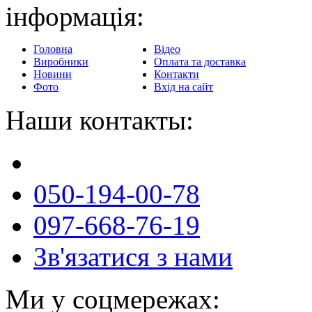
інформація:
Головна
Відео
Виробники
Оплата та доставка
Новини
Контакти
Фото
Вхід на сайт
Наши контакты:
050-194-00-78
097-668-76-19
Зв'язатися з нами
Ми у соцмережах: