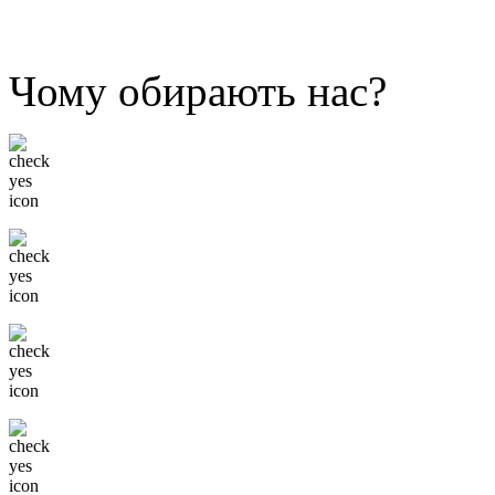
Чому обирають нас?
Низькі ціни
Тільки відомі бренди
Гнучка система знижок
Доставка в будь-який
регіон