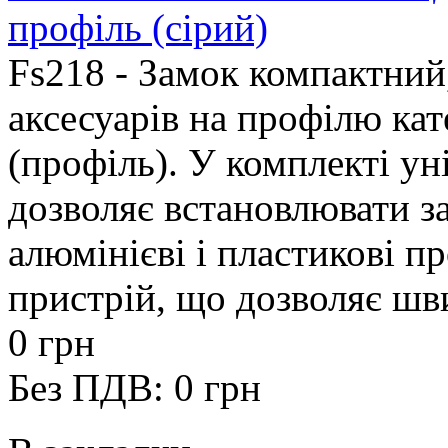
профіль (сірий)
Fs218 - Замок компактний
аксесуарів на профілю кате
(профіль). У комплекті ун
дозволяє встановлювати з
алюмінієві і пластикові 
пристрій, що дозволяє шви
0 грн
Без ПДВ: 0 грн