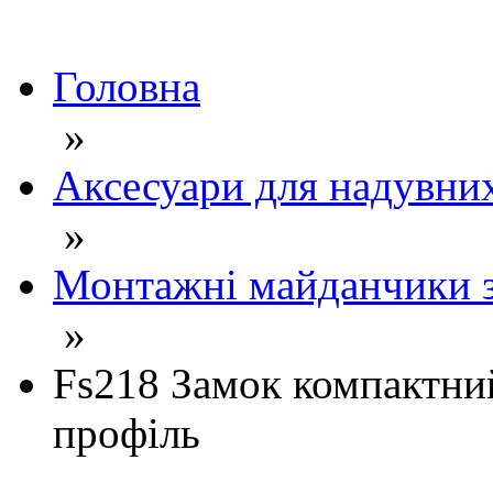
Головна
»
Аксесуари для надувни
»
Монтажні майданчики з
»
Fs218 Замок компактни
профіль