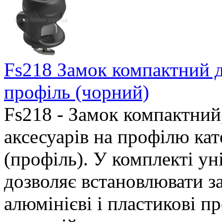
Fs218 Замок компактний д
профіль (чорний)
Fs218 - Замок компактний
аксесуарів на профілю кате
(профіль). У комплекті ун
дозволяє встановлювати з
алюмінієві і пластикові 