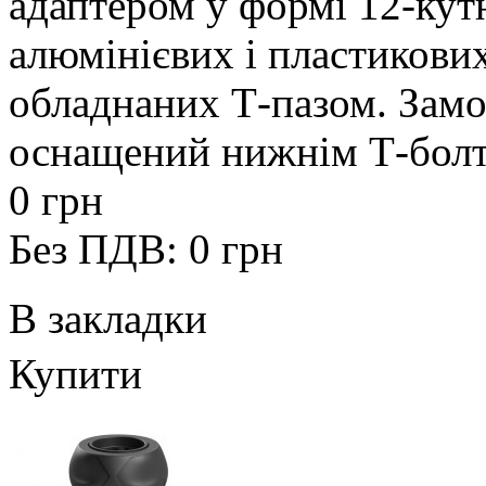
адаптером у формі 12-кутн
алюмінієвих і пластикових 
обладнаних Т-пазом. Зам
оснащений нижнім Т-болто
0 грн
Без ПДВ: 0 грн
В закладки
Купити