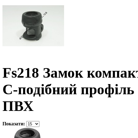
Fs218 Замок компак
С-подібний профіль 
ПВХ
Показати: