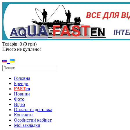
Товарів: 0 (0 грн)
Нічого не куплено!
Головна
Бренди
FAST
en
Новини
Фото
Відео
Оплата та доставка
Контакти
Особистий кабінет
Мої закладки