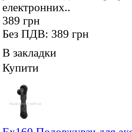
електронних..
389 грн
Без ПДВ: 389 грн
В закладки
Купити
Ex160 Подовжувач для акс