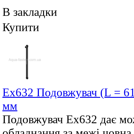
В закладки
Купити
Ex632 Подовжувач (L = 61
мм
Подовжувач Ex632 дає мо
обладнання за межі човна 