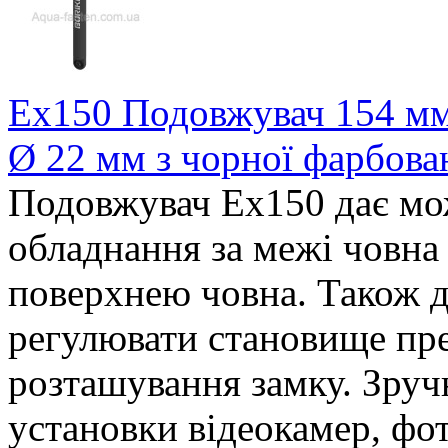
Ex150 Подовжувач 154 мм 
Ø 22 мм з чорної фарбова
Подовжувач Ex150 дає мо
обладнання за межі човна 
поверхнею човна. Також д
регулювати становище пре
розташування замку. Зруч
установки відеокамер, фот