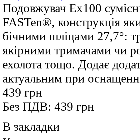
Подовжувач Ex100 сумісн
FASTen®, конструкція яки
бічними шліцами 27,7°: т
якірними тримачами чи р
ехолота тощо. Додає додатк
актуальним при оснащенні 
439 грн
Без ПДВ: 439 грн
В закладки