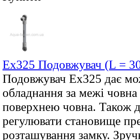
Ex325 Подовжувач (L = 30
Подовжувач Ex325 дає мо
обладнання за межі човна 
поверхнею човна. Також д
регулювати становище пре
розташування замку. Зруч