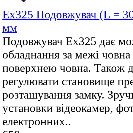
Ex325 Подовжувач (L = 30
мм
Подовжувач Ex325 дає мо
обладнання за межі човна 
поверхнею човна. Також д
регулювати становище пре
розташування замку. Зруч
установки відеокамер, фот
електронних..