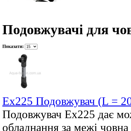
Подовжувачі для чо
Показати:
Ex225 Подовжувач (L = 20
Подовжувач Ex225 дає мо
обладнання за межі човна 