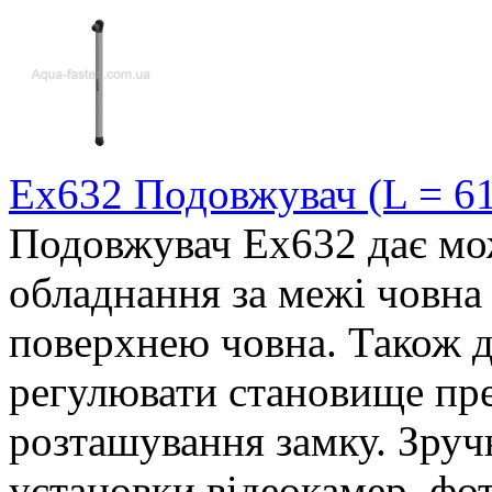
Ex632 Подовжувач (L = 61
Подовжувач Ex632 дає мо
обладнання за межі човна 
поверхнею човна. Також д
регулювати становище пре
розташування замку. Зруч
установки відеокамер, фот