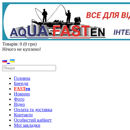
Товарів: 0 (0 грн)
Нічого не куплено!
Головна
Бренди
FAST
en
Новини
Фото
Відео
Оплата та доставка
Контакти
Особистий кабінет
Мої закладки