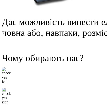
Дає можливість винести е
човна або, навпаки, розмі
Чому обирають нас?
Низькі ціни
Тільки відомі бренди