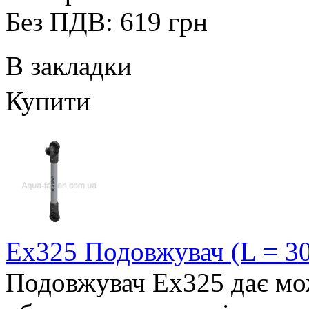
Без ПДВ: 619 грн
В закладки
Купити
Ex325 Подовжувач (L = 30
Подовжувач Ex325 дає мо