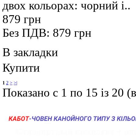
двох кольорах: чорний і..
879 грн
Без ПДВ: 879 грн
В закладки
Купити
1
2
>
>|
Показано с 1 по 15 із 20 (