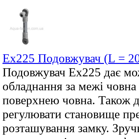
Ex225 Подовжувач (L = 20
Подовжувач Ex225 дає мо
обладнання за межі човна 
поверхнею човна. Також д
регулювати становище пре
розташування замку. Зруч