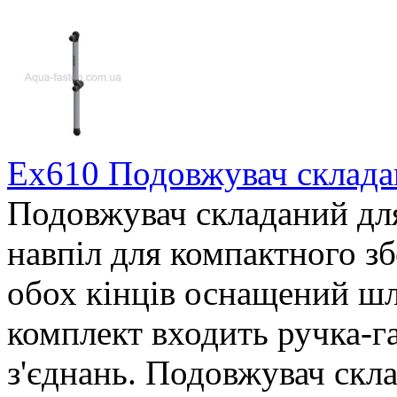
Ex610 Подовжувач склада
Подовжувач складаний для
навпіл для компактного зб
обох кінців оснащений шл
комплект входить ручка-га
з'єднань. Подовжувач скл