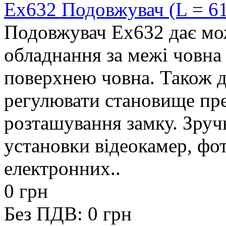
Ex632 Подовжувач (L = 61
Подовжувач Ex632 дає мо
обладнання за межі човна 
поверхнею човна. Також д
регулювати становище пре
розташування замку. Зруч
установки відеокамер, фот
електронних..
0 грн
Без ПДВ: 0 грн