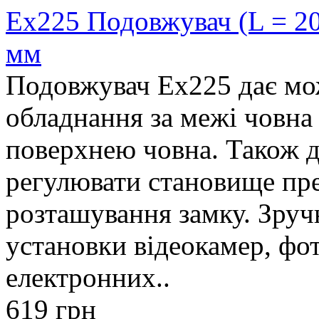
Ex225 Подовжувач (L = 20
мм
Подовжувач Ex225 дає мо
обладнання за межі човна 
поверхнею човна. Також д
регулювати становище пре
розташування замку. Зруч
установки відеокамер, фот
електронних..
619 грн