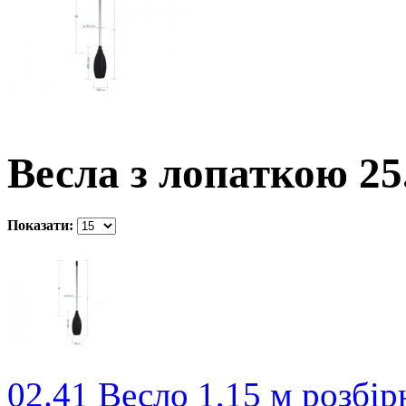
Весла з лопаткою 25.
Показати:
02.41 Весло 1,15 м розбір