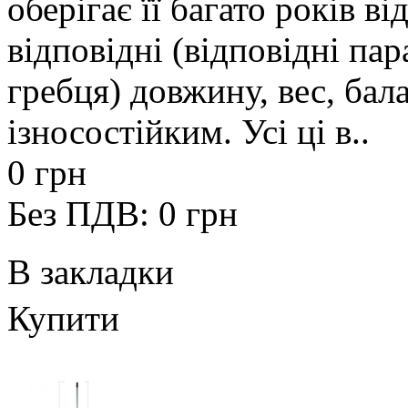
оберігає її багато років в
відповідні (відповідні па
гребця) довжину, вес, бал
ізносостійким. Усі ці в..
0 грн
Без ПДВ: 0 грн
В закладки
Купити