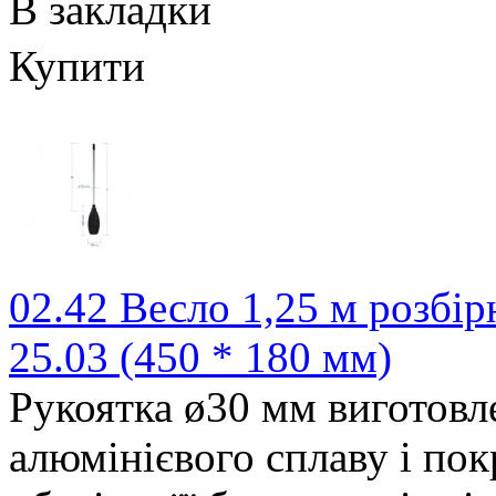
В закладки
Купити
02.42 Весло 1,25 м розбір
25.03 (450 * 180 мм)
Рукоятка ø30 мм виготовле
алюмінієвого сплаву і по