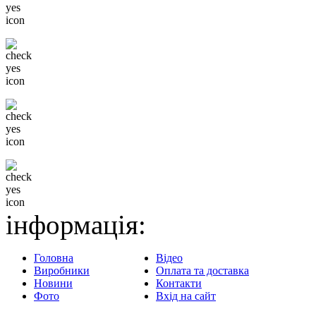
Низькі ціни
Тільки відомі бренди
Гнучка система знижок
Доставка в будь-який
регіон
інформація:
Головна
Відео
Виробники
Оплата та доставка
Новини
Контакти
Фото
Вхід на сайт