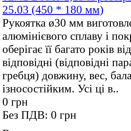
25.03 (450 * 180 мм)
Рукоятка ø30 мм виготовле
алюмінієвого сплаву і по
оберігає її багато років в
відповідні (відповідні па
гребця) довжину, вес, бал
ізносостійким. Усі ці в..
0 грн
Без ПДВ: 0 грн