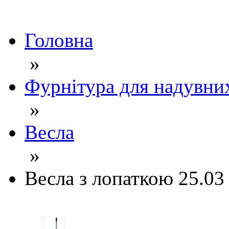
Головна
»
Фурнітура для надувни
»
Весла
»
Весла з лопаткою 25.03