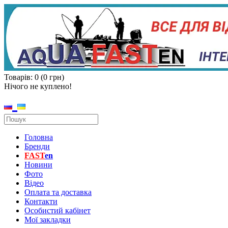
Товарів: 0 (0 грн)
Нічого не куплено!
Головна
Бренди
FAST
en
Новини
Фото
Відео
Оплата та доставка
Контакти
Особистий кабінет
Мої закладки