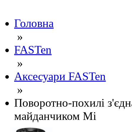
Головна
»
FASTen
»
Аксесуари FASTen
»
Поворотно-похилі з'єд
майданчиком Mi