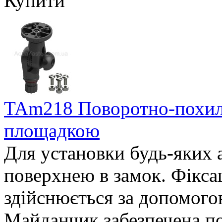
Купити
TAm218 Поворотно-похил
площадкою
Для установки будь-яких 
поверхнею в замок. Фікса
здійснюється за допомого
Майданчик забезпечена 