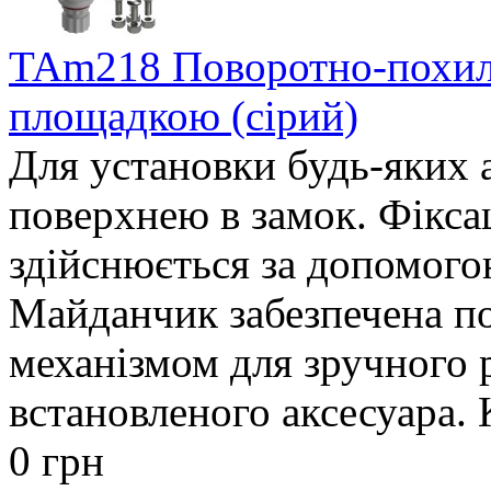
TAm218 Поворотно-похил
площадкою (сірий)
Для установки будь-яких 
поверхнею в замок. Фікса
здійснюється за допомого
Майданчик забезпечена 
механізмом для зручного
встановленого аксесуара. К
0 грн