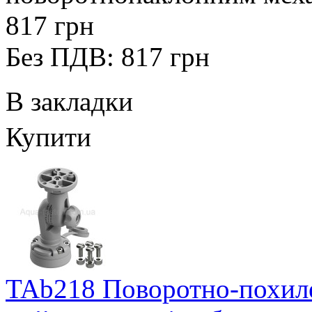
817 грн
Без ПДВ: 817 грн
В закладки
Купити
TAb218 Поворотно-похиле