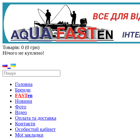
Товарів: 0 (0 грн)
Нічого не куплено!
Головна
Бренди
FAST
en
Новини
Фото
Відео
Оплата та доставка
Контакти
Особистий кабінет
Мої закладки