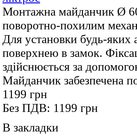
Монтажна майданчик Ø 60
поворотно-похилим механі
Для установки будь-яких 
поверхнею в замок. Фікса
здійснюється за допомого
Майданчик забезпечена п
1199 грн
Без ПДВ: 1199 грн
В закладки