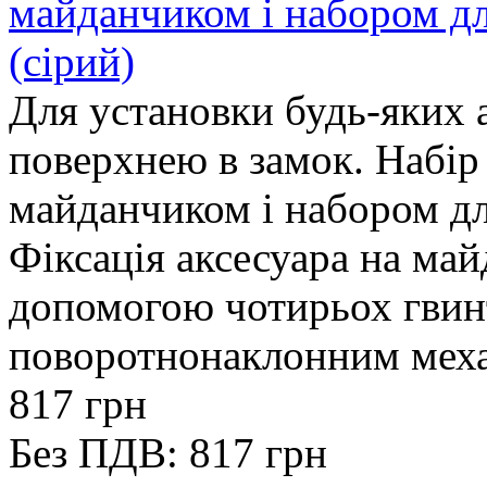
майданчиком і набором дл
(сірий)
Для установки будь-яких 
поверхнею в замок. Набі
майданчиком і набором дл
Фіксація аксесуара на май
допомогою чотирьох гвин
поворотнoнаклонним меха
817 грн
Без ПДВ: 817 грн