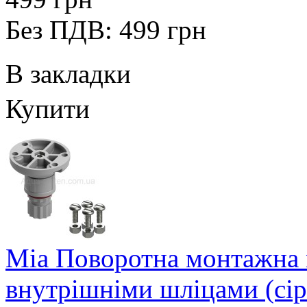
Без ПДВ: 499 грн
В закладки
Купити
Mia Поворотна монтажна 
внутрішніми шліцами (сір