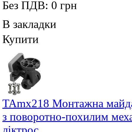
Без ПДВ: 0 грн
В закладки
Купити
TAmx218 Монтажна майда
з поворотно-похилим меха
ліктрос