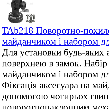
TAb218 Поворотно-похиле
майданчиком і набором дл
Для установки будь-яких 
поверхнею в замок. Набі
майданчиком і набором дл
Фіксація аксесуара на май
допомогою чотирьох гвин
поворотнoнаклонним меха