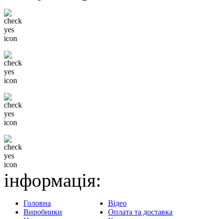
Низькі ціни
Тільки відомі бренди
Гнучка система знижок
Доставка в будь-який
регіон
інформація:
Головна
Відео
Виробники
Оплата та доставка