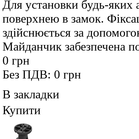
Для установки будь-яких 
поверхнею в замок. Фікса
здійснюється за допомого
Майданчик забезпечена п
0 грн
Без ПДВ: 0 грн
В закладки
Купити