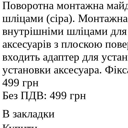
Поворотна монтажна майд
шліцами (сіра). Монтажна
внутрішніми шліцами для
аксесуарів з плоскою пов
входить адаптер для устан
установки аксесуара. Фікса
499 грн
Без ПДВ: 499 грн
В закладки