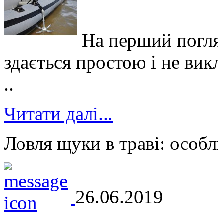
На перший погля
здається простою і не вик
..
Читати далі...
Ловля щуки в траві: особл
26.06.2019