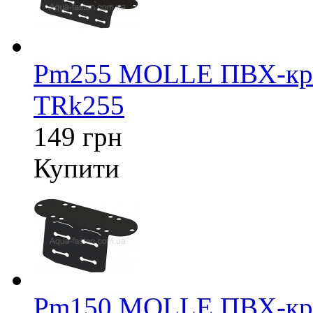
Pm255 MOLLE ПВХ-крі
TRk255
149 грн
Купити
Pm150 MOLLE ПВХ-крі