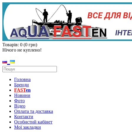
Товарів: 0 (0 грн)
Нічого не куплено!
Головна
Бренди
FAST
en
Новини
Фото
Відео
Оплата та доставка
Контакти
Особистий кабінет
Мої закладки