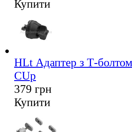
Купити
HLt Адаптер з Т-болтом
CUp
379 грн
Купити