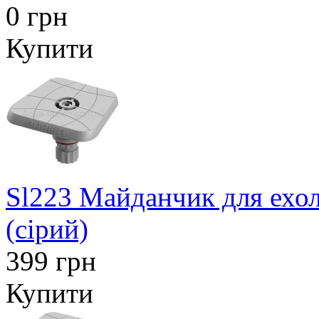
0 грн
Купити
Sl223 Майданчик для ехол
(сірий)
399 грн
Купити