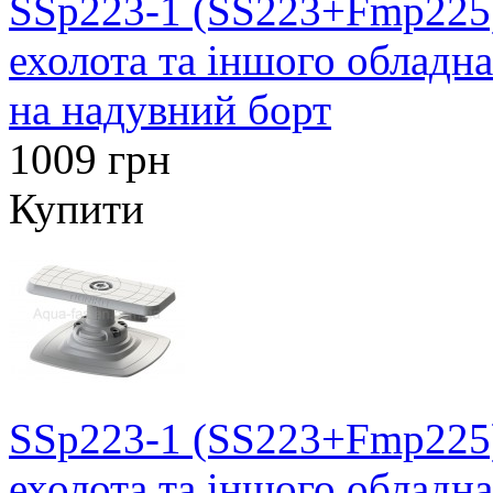
SSp223-1 (SS223+Fmp225)
ехолота та іншого обладн
на надувний борт
1009 грн
Купити
SSp223-1 (SS223+Fmp225)
ехолота та іншого обладн