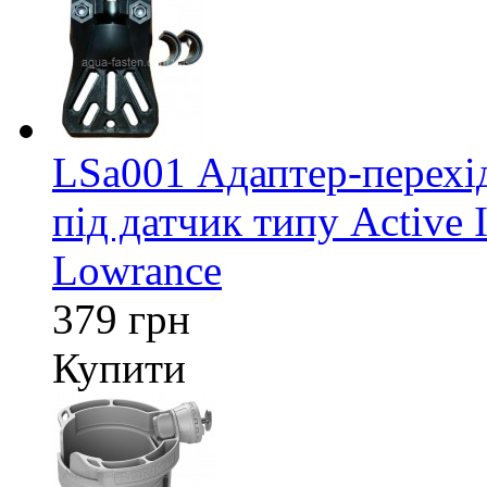
LSa001 Адаптер-перех
під датчик типу Active 
Lowrance
379 грн
Купити