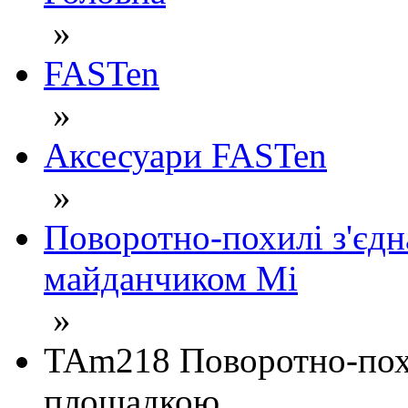
»
FASTen
»
Аксесуари FASTen
»
Поворотно-похилі з'єд
майданчиком Mi
»
TAm218 Поворотно-пох
площадкою