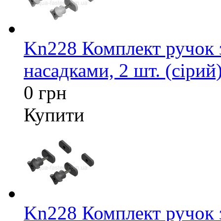
Kn228 Комплект ручок 
насадками, 2 шт. (сірий
0 грн
Купити
Kn228 Комплект ручок 