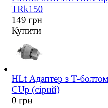
TRk150
149 грн
Купити
HLt Адаптер з Т-болтом
CUp (сірий)
0 грн