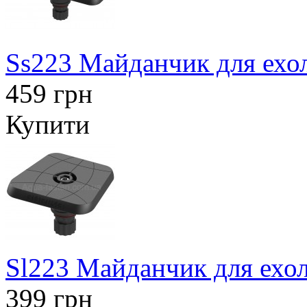
Ss223 Майданчик для ехол
459 грн
Купити
Sl223 Майданчик для ехол
399 грн