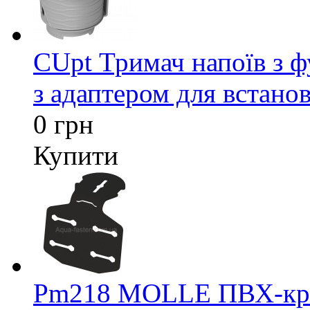
CUpt Тримач напоїв з ф
з адаптером для встанов
0 грн
Купити
Pm218 MOLLE ПВХ-кріп