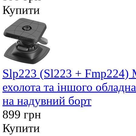
Купити
Slp223 (Sl223 + Fmp224) 
ехолота та іншого обладн
на надувний борт
899 грн
Купити