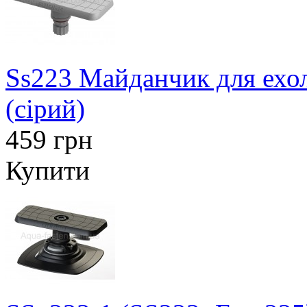
Ss223 Майданчик для ехол
(сірий)
459 грн
Купити