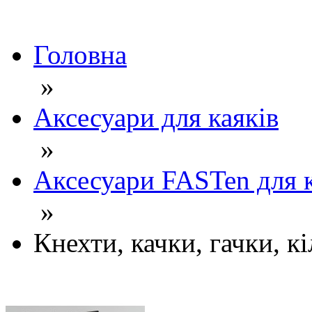
Головна
»
Аксесуари для каяків
»
Аксесуари FASTen для к
»
Кнехти, качки, гачки, кі