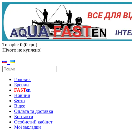
Товарів: 0 (0 грн)
Нічого не куплено!
Головна
Бренди
FAST
en
Новини
Фото
Відео
Оплата та доставка
Контакти
Особистий кабінет
Мої закладки