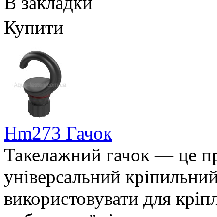
В закладки
Купити
Hm273 Гачок
Такелажний гачок — це пр
універсальний кріпильний
використовувати для кріпл