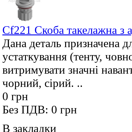
Cf221 Скоба такелажна з 
Дана деталь призначена дл
устаткування (тенту, човно
витримувати значні наван
чорний, сірий. ..
0 грн
Без ПДВ: 0 грн
В закладки