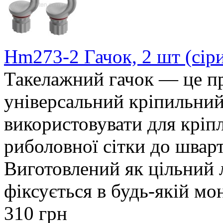
Hm273-2 Гачок, 2 шт (сір
Такелажний гачок — це пр
універсальний кріпильний
використовувати для кріпл
риболовної сітки до шварт
Виготовлений як цільний 
фіксується в будь-якій мон
310 грн