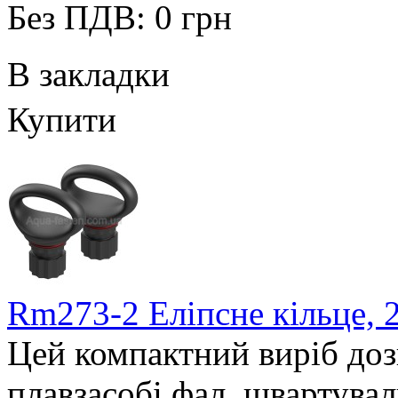
Без ПДВ: 0 грн
В закладки
Купити
Rm273-2 Еліпсне кільце, 
Цей компактний виріб доз
плавзасобі фал, швартуваль