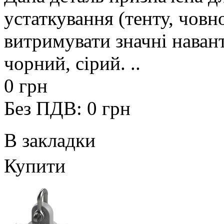
устаткування (тенту, човно
витримувати значні наван
чорний, сірий. ..
0 грн
Без ПДВ: 0 грн
В закладки
Купити