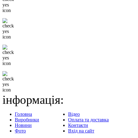
Низькі ціни
Тільки відомі бренди
Гнучка система знижок
Доставка в будь-який
регіон
інформація:
Головна
Відео
Виробники
Оплата та доставка
Новини
Контакти
Фото
Вхід на сайт