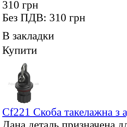
310 грн
Без ПДВ: 310 грн
В закладки
Купити
Cf221 Скоба такелажна з 
Дана деталь призначена дл