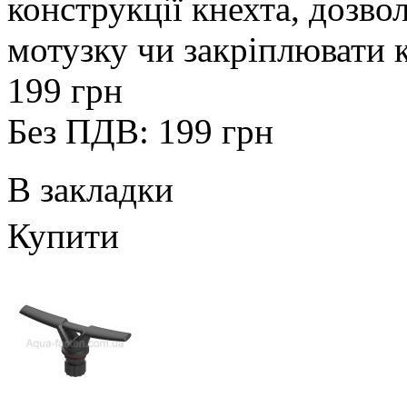
конструкції кнехта, дозво
мотузку чи закріплювати к
199 грн
Без ПДВ: 199 грн
В закладки
Купити