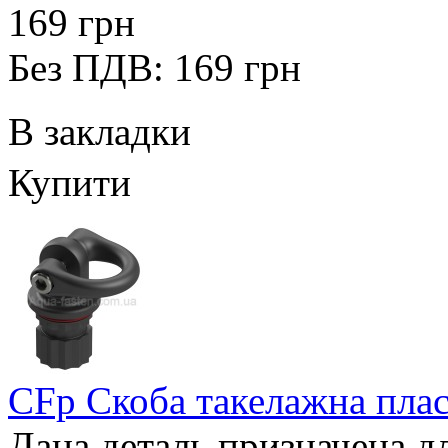
169 грн
Без ПДВ: 169 грн
В закладки
Купити
CFp Скоба такелажна плас
Дана деталь призначена дл