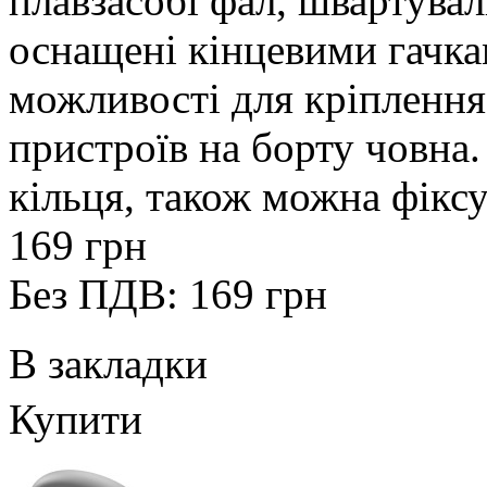
плавзасобі фал, швартуваль
оснащені кінцевими гачка
можливості для кріплення
пристроїв на борту човна
кільця, також можна фіксу
169 грн
Без ПДВ: 169 грн
В закладки
Купити