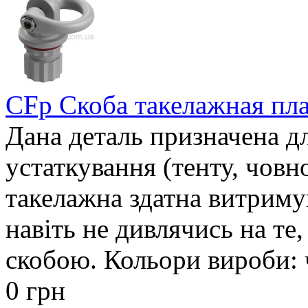
CFp Скоба такелажная пла
Дана деталь призначена дл
устаткування (тенту, човно
такелажна здатна витриму
навіть не дивлячись на те
скобою. Кольори вироби: 
0 грн