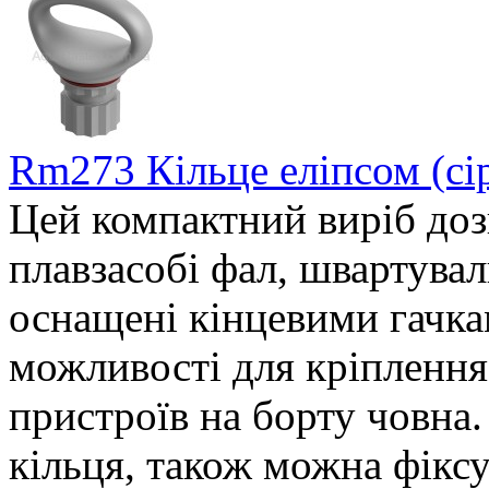
Rm273 Кільце еліпсом (сі
Цей компактний виріб доз
плавзасобі фал, швартуваль
оснащені кінцевими гачка
можливості для кріплення
пристроїв на борту човна
кільця, також можна фіксу