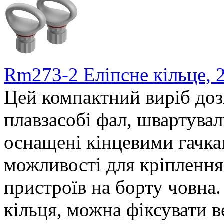
Rm273-2 Еліпсне кільце, 2
Цей компактний виріб доз
плавзасобі фал, швартуваль
оснащені кінцевими гачка
можливості для кріплення
пристроїв на борту човна
кільця, можна фіксувати в